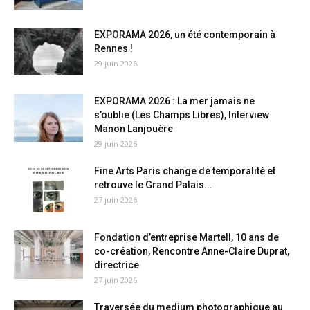
EXPORAMA 2026, un été contemporain à
Rennes !
29 juin 2026
EXPORAMA 2026 : La mer jamais ne
s’oublie (Les Champs Libres), Interview
Manon Lanjouère
29 juin 2026
Fine Arts Paris change de temporalité et
retrouve le Grand Palais...
27 juin 2026
Fondation d’entreprise Martell, 10 ans de
co-création, Rencontre Anne-Claire Duprat,
directrice
27 juin 2026
Traversée du medium photographique au