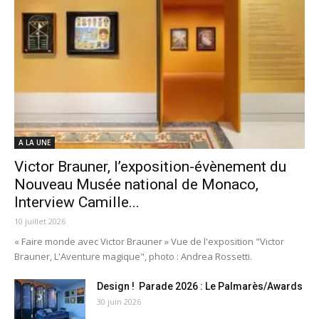
A LA UNE
Victor Brauner, l’exposition-évènement du
Nouveau Musée national de Monaco,
Interview Camille...
10 juillet 2026
« Faire monde avec Victor Brauner » Vue de l'exposition "Victor
Brauner, L'Aventure magique", photo : Andrea Rossetti.
Design ! Parade 2026 : Le Palmarès/Awards
30 juin 2026