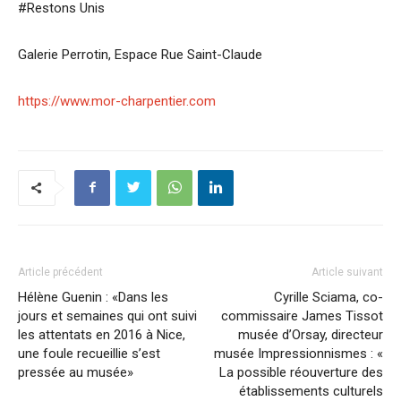
#Restons Unis
Galerie Perrotin, Espace Rue Saint-Claude
https://www.mor-charpentier.com
Article précédent
Article suivant
Hélène Guenin : «Dans les
Cyrille Sciama, co-
jours et semaines qui ont suivi
commissaire James Tissot
les attentats en 2016 à Nice,
musée d’Orsay, directeur
une foule recueillie s’est
musée Impressionnismes : «
pressée au musée»
La possible réouverture des
établissements culturels