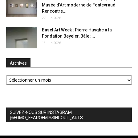
Musée d’Art moderne de Fontevraud :
Rencontre...
27 juin 2026
Basel Art Week : Pierre Huyghe à la
Fondation Beyeler, Bâle :...
18 juin 2026
Archives
Archives
SUIVEZ-NOUS SUR INSTAGRAM
@FOMO_FEAROFMISSINGOUT_ARTS