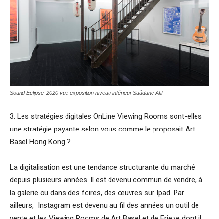
Sound Eclipse, 2020 vue exposition niveau inférieur
Saâdane Afif
3. Les stratégies digitales OnLine Viewing Rooms sont-elles
une stratégie payante selon vous comme le proposait Art
Basel Hong Kong ?
La digitalisation est une tendance structurante du marché
depuis plusieurs années. Il est devenu commun de vendre, à
la galerie ou dans des foires, des œuvres sur Ipad. Par
ailleurs, Instagram est devenu au fil des années un outil de
vente et les Viewing Rooms de Art Basel et de Frieze dont il