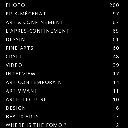
PHOTO
200
PRIX-MÉCÉNAT
97
ART & CONFINEMENT
67
L'APRES-CONFINEMENT
65
DESSIN
61
FINE ARTS
60
CRAFT
48
VIDEO
39
INTERVIEW
17
ART CONTEMPORAIN
14
ART VIVANT
11
ARCHITECTURE
10
DESIGN
8
BEAUX ARTS
3
WHERE IS THE FOMO ?
2