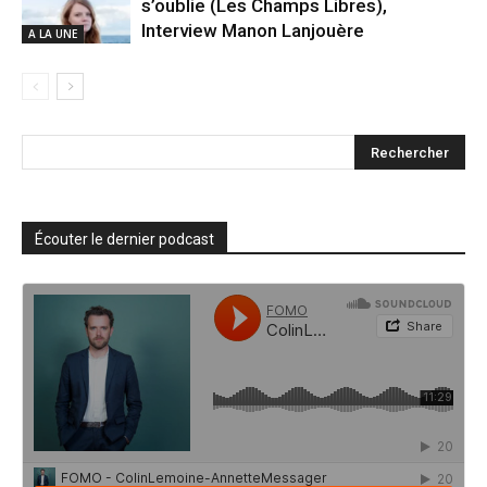
s’oublie (Les Champs Libres),
Interview Manon Lanjouère
A LA UNE
Écouter le dernier podcast