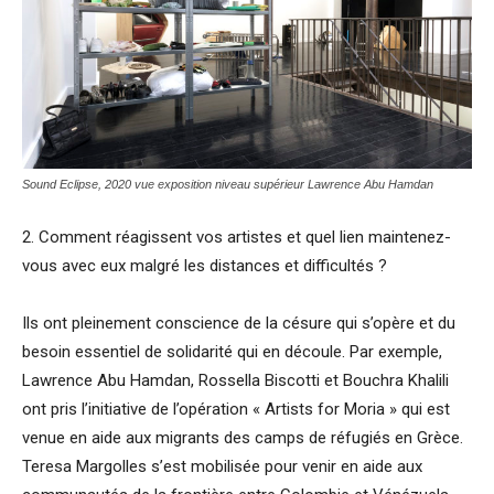
Sound Eclipse, 2020 vue exposition niveau supérieur Lawrence Abu Hamdan
2. Comment réagissent vos artistes et quel lien maintenez-
vous avec eux malgré les distances et difficultés ?
Ils ont pleinement conscience de la césure qui s’opère et du
besoin essentiel de solidarité qui en découle. Par exemple,
Lawrence Abu Hamdan, Rossella Biscotti et Bouchra Khalili
ont pris l’initiative de l’opération « Artists for Moria » qui est
venue en aide aux migrants des camps de réfugiés en Grèce.
Teresa Margolles s’est mobilisée pour venir en aide aux