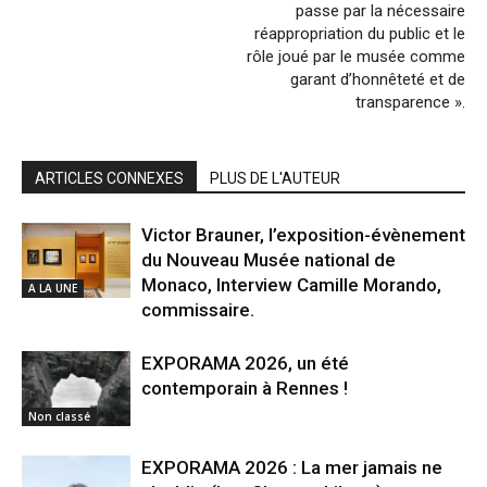
passe par la nécessaire
réappropriation du public et le
rôle joué par le musée comme
garant d’honnêteté et de
transparence ».
ARTICLES CONNEXES
PLUS DE L'AUTEUR
Victor Brauner, l’exposition-évènement
du Nouveau Musée national de
Monaco, Interview Camille Morando,
A LA UNE
commissaire.
EXPORAMA 2026, un été
contemporain à Rennes !
Non classé
EXPORAMA 2026 : La mer jamais ne