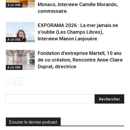
Monaco, Interview Camille Morando,
A LA UNE
commissaire.
EXPORAMA 2026 : La mer jamais ne
s’oublie (Les Champs Libres),
Interview Manon Lanjouère
A LA UNE
Fondation d’entreprise Martell, 10 ans
de co-création, Rencontre Anne-Claire
Duprat, directrice
A LA UNE
Écouter le dernier podcast