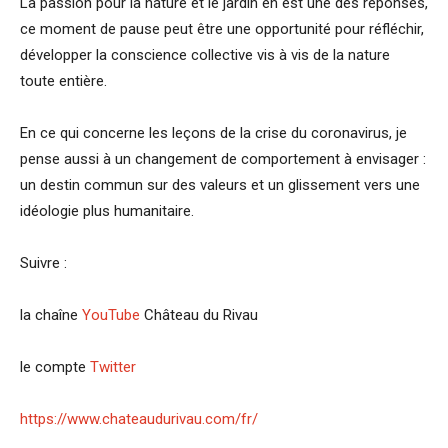
La passion pour la nature et le jardin en est une des réponses,
ce moment de pause peut être une opportunité pour réfléchir,
développer la conscience collective vis à vis de la nature
toute entière.
En ce qui concerne les leçons de la crise du coronavirus, je
pense aussi à un changement de comportement à envisager :
un destin commun sur des valeurs et un glissement vers une
idéologie plus humanitaire.
Suivre :
la chaîne
YouTube
Château du Rivau
le compte
Twitter
https://www.chateaudurivau.com/fr/