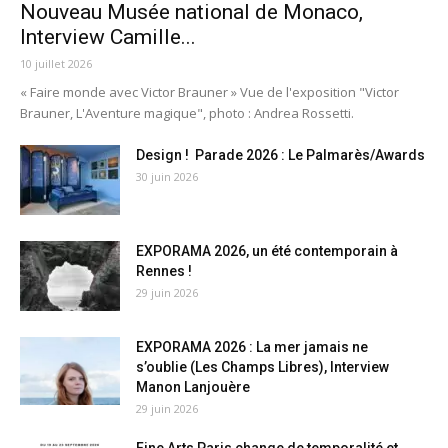
Nouveau Musée national de Monaco,
Interview Camille...
10 juillet 2026
« Faire monde avec Victor Brauner » Vue de l'exposition "Victor
Brauner, L'Aventure magique", photo : Andrea Rossetti.
Design ! Parade 2026 : Le Palmarès/Awards
30 juin 2026
EXPORAMA 2026, un été contemporain à
Rennes !
29 juin 2026
EXPORAMA 2026 : La mer jamais ne
s’oublie (Les Champs Libres), Interview
Manon Lanjouère
29 juin 2026
Fine Arts Paris change de temporalité et