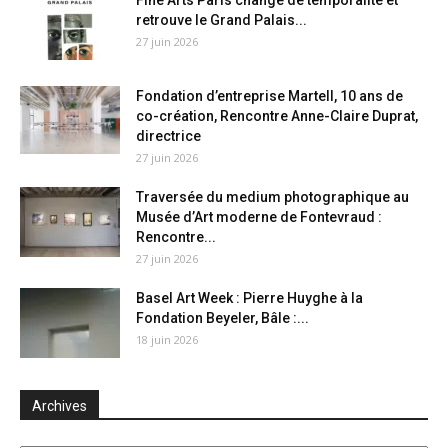
retrouve le Grand Palais...
27 juin 2026
Fondation d’entreprise Martell, 10 ans de
co-création, Rencontre Anne-Claire Duprat,
directrice
27 juin 2026
Traversée du medium photographique au
Musée d’Art moderne de Fontevraud :
Rencontre...
27 juin 2026
Basel Art Week : Pierre Huyghe à la
Fondation Beyeler, Bâle :...
18 juin 2026
Archives
Archives