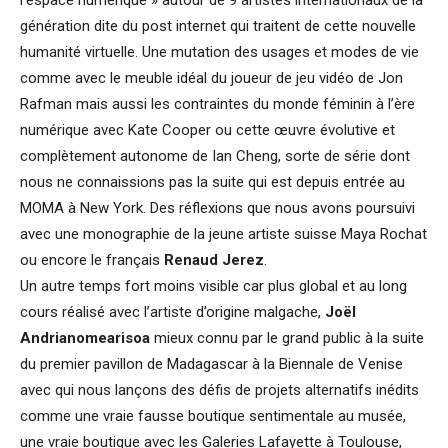
l’espace numérique » autour de 9 artistes internationaux de la
génération dite du post internet qui traitent de cette nouvelle
humanité virtuelle. Une mutation des usages et modes de vie
comme avec le meuble idéal du joueur de jeu vidéo de Jon
Rafman mais aussi les contraintes du monde féminin à l’ère
numérique avec Kate Cooper ou cette œuvre évolutive et
complètement autonome de Ian Cheng, sorte de série dont
nous ne connaissions pas la suite qui est depuis entrée au
MOMA à New York. Des réflexions que nous avons poursuivi
avec une monographie de la jeune artiste suisse Maya Rochat
ou encore le français
Renaud Jerez
.
Un autre temps fort moins visible car plus global et au long
cours réalisé avec l’artiste d’origine malgache,
Joël
Andrianomearisoa
mieux connu par le grand public à la suite
du premier pavillon de Madagascar à la Biennale de Venise
avec qui nous lançons des défis de projets alternatifs inédits
comme une vraie fausse boutique sentimentale au musée,
une vraie boutique avec les Galeries Lafayette à Toulouse,