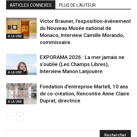
ARTICLES CONNEXES
PLUS DE L'AUTEUR
Victor Brauner, l’exposition-évènement
du Nouveau Musée national de
Monaco, Interview Camille Morando,
A LA UNE
commissaire.
EXPORAMA 2026 : La mer jamais ne
s’oublie (Les Champs Libres),
Interview Manon Lanjouère
A LA UNE
Fondation d’entreprise Martell, 10 ans
de co-création, Rencontre Anne-Claire
Duprat, directrice
A LA UNE