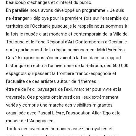
beaucoup d’échanges et d’intérêt du public.
En parallèle nous avons développé un programme « Je suis
né étranger » déployé pour la première fois sur l’ensemble du
territoire de l’Occitanie puisque je le rappelle nous sommes à
la fois le musée d’art moderne et contemporain de la Ville de
Toulouse et le Fond Régional d’Art Contemporain d’Occitanie
sur la partie ouest de la région anciennement Midi Pyrénées.
Ces 25 expositions s’inscrivaient à la fois dans un rapport
historique en écho à l’anniversaire de la Retirada, ces 500 000
espagnols qui passent la frontière franco-espagnole et
l’actualité de ces artistes autour de 4 thèmes :
être né de l’exil, paysages de l’exil, marcher pour vivre et la
traversée. Ces projets ont investi des lieux extrêmement
variés y compris une marche des visibilités migrantes
organisée avec Pascal Lièvre, l’assocation Atler ‘Ego et le
musée de L’Aurignacien.
Toutes ces aventures humaines assez incroyables et