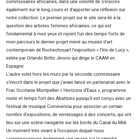
commissaires africaines, dans une volonté de s’inscrire
également sur le long cours et d’apporter une réflexion sur
notre collection. Le premier projet sur le site sera lié à la
question des artistes femmes africaines, ce qui est
fondamental à mes yeux et rejoint l’un des temps forts de
mon parcours le dernier projet mené au musée d’art
contemporain de Rochechouart l’exposition « l’Iris de Lucy »,
initiée par Orlando Britto Jinorio qui dirige le CAAM en
Espagne.
L’autre volet hors les murs par la seconde commissaire
s’inscrit dans le projet que j’avais lancé en partenariat avec le
Frac Occitanie Montpellier « Horizons d’Eaux », programme
mixte et temps fort des Abattoirs puisqu’il est conçu avec un
festival de musique Convivencia pour associer un certain
nombre d’expositions, de vernissages à des concerts, qui ont
lieu sur une scène navigante sur les bords du Canal du Midi.
Un moment très vivant à l’occasion duquel nous
commissionnons également une œuvre sur la péniche.