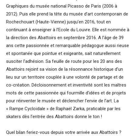
Graphiques du musée national Picasso de Paris (2006 à
2012). Puis elle prend la tête du musée d’art contemporain de
Rochechouart (Haute-Vienne) jusqu’en 2016, tout en
continuant à enseigner à l’Ecole du Louvre. Elle est nommée à
la direction des Abattoirs en septembre 2016. A l’âge de 39
ans cette passionnée et remarquable pédagogue aussi rieuse
et spontanée que pointue et exigeante, sait naturellement
susciter l’adhésion. Sa feuille de route pour les 20 ans des
Abattoirs rejoint sa vision de la résonnance historique d’un
lieu sur un territoire couplée à une volonté de partage et de
co-création. Décloisonnement et inventivité sont les maîtres
mots de cette passionnée qui fourmille d’idées et de projets
pour réinventer le musée et déclencher l’envie de l’art. La
« Rampe Cycloïdale » de Raphaël Zarka, praticable par les
skaters dès l’entrée des Abattoirs donne le ton !
Quel bilan feriez-vous depuis votre arrivée aux Abattoirs ?