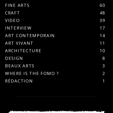
FINE ARTS
60
CRAFT
48
VIDEO
39
INTERVIEW
17
ART CONTEMPORAIN
14
ART VIVANT
11
ARCHITECTURE
10
DESIGN
8
BEAUX ARTS
3
WHERE IS THE FOMO ?
2
RÉDACTION
1