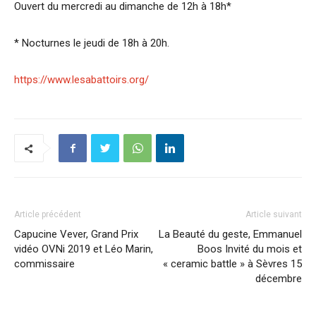
Ouvert du mercredi au dimanche de 12h à 18h*
* Nocturnes le jeudi de 18h à 20h.
https://www.lesabattoirs.org/
Article précédent
Article suivant
Capucine Vever, Grand Prix
La Beauté du geste, Emmanuel
vidéo OVNi 2019 et Léo Marin,
Boos Invité du mois et
commissaire
« ceramic battle » à Sèvres 15
décembre