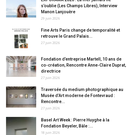
s’oublie (Les Champs Libres), Interview
Manon Lanjouère
29 juin 2026
Fine Arts Paris change de temporalité et
retrouve le Grand Palais...
27 juin 2026
Fondation d’entreprise Martell, 10 ans de
co-création, Rencontre Anne-Claire Duprat,
directrice
27 juin 2026
Traversée du medium photographique au
Musée d’Art moderne de Fontevraud :
Rencontre...
27 juin 2026
Basel Art Week : Pierre Huyghe à la
Fondation Beyeler, Bâle :...
18 juin 2026