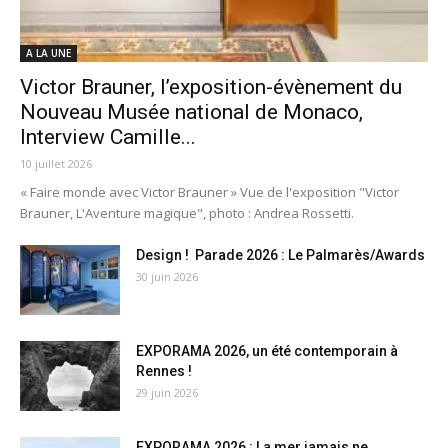
A LA UNE
Victor Brauner, l’exposition-évènement du
Nouveau Musée national de Monaco,
Interview Camille...
10 juillet 2026
« Faire monde avec Victor Brauner » Vue de l'exposition "Victor
Brauner, L'Aventure magique", photo : Andrea Rossetti.
Design ! Parade 2026 : Le Palmarès/Awards
30 juin 2026
EXPORAMA 2026, un été contemporain à
Rennes !
29 juin 2026
EXPORAMA 2026 : La mer jamais ne