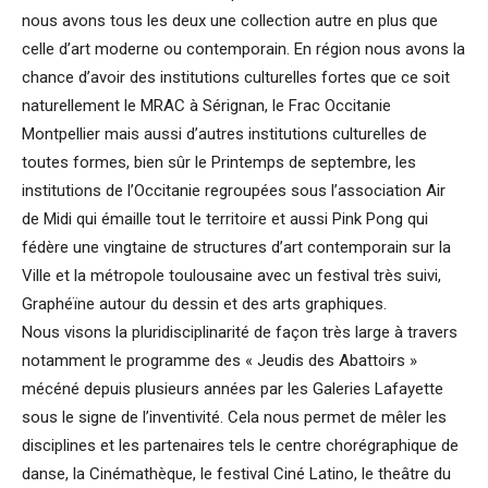
nous avons tous les deux une collection autre en plus que
celle d’art moderne ou contemporain. En région nous avons la
chance d’avoir des institutions culturelles fortes que ce soit
naturellement le MRAC à Sérignan, le Frac Occitanie
Montpellier mais aussi d’autres institutions culturelles de
toutes formes, bien sûr le Printemps de septembre, les
institutions de l’Occitanie regroupées sous l’association Air
de Midi qui émaille tout le territoire et aussi Pink Pong qui
fédère une vingtaine de structures d’art contemporain sur la
Ville et la métropole toulousaine avec un festival très suivi,
Graphéïne autour du dessin et des arts graphiques.
Nous visons la pluridisciplinarité de façon très large à travers
notamment le programme des « Jeudis des Abattoirs »
mécéné depuis plusieurs années par les Galeries Lafayette
sous le signe de l’inventivité. Cela nous permet de mêler les
disciplines et les partenaires tels le centre chorégraphique de
danse, la Cinémathèque, le festival Ciné Latino, le theâtre du