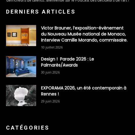
défricheurs de talents.. Bienvenue sur le Podcast des décideurs de l’art !
DERNIERS ARTICLES
Victor Brauner, l’exposition-évènement
du Nouveau Musée national de Monaco,
Interview Camille Morando, commissaire.
10 juillet 2026
Design ! Parade 2026 : Le
Palmarès/Awards
30 juin 2026
EXPORAMA 2026, un été contemporain à
Rennes !
29 juin 2026
CATÉGORIES