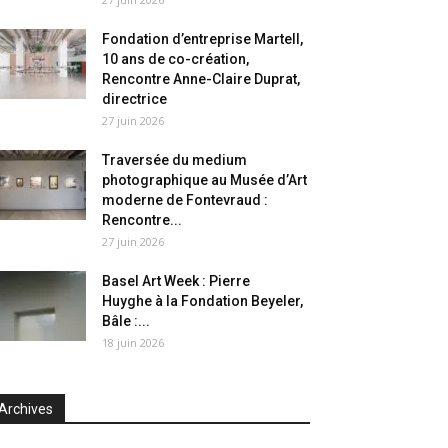
Fondation d’entreprise Martell,
10 ans de co-création,
Rencontre Anne-Claire Duprat,
directrice
27 juin 2026
Traversée du medium
photographique au Musée d’Art
moderne de Fontevraud :
Rencontre...
27 juin 2026
Basel Art Week : Pierre
Huyghe à la Fondation Beyeler,
Bâle :...
18 juin 2026
Archives
chives