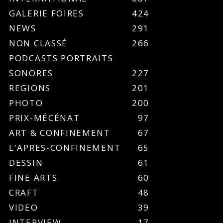
GALERIE FOIRES
424
NEWS
291
NON CLASSÉ
266
PODCASTS PORTRAITS
SONORES
227
REGIONS
201
PHOTO
200
PRIX-MÉCÉNAT
97
ART & CONFINEMENT
67
L'APRES-CONFINEMENT
65
DESSIN
61
FINE ARTS
60
CRAFT
48
VIDEO
39
INTERVIEW
17