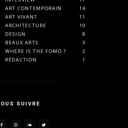
ART CONTEMPORAIN
14
ART VIVANT
11
ARCHITECTURE
10
DESIGN
8
BEAUX ARTS
3
WHERE IS THE FOMO ?
2
RÉDACTION
1
NOUS SUIVRE