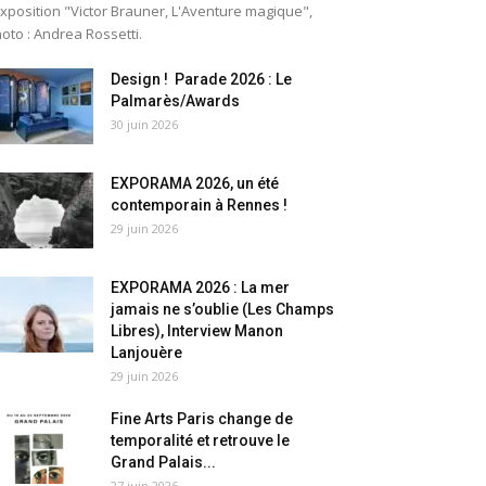
exposition "Victor Brauner, L'Aventure magique",
oto : Andrea Rossetti.
Design ! Parade 2026 : Le
Palmarès/Awards
30 juin 2026
EXPORAMA 2026, un été
contemporain à Rennes !
29 juin 2026
EXPORAMA 2026 : La mer
jamais ne s’oublie (Les Champs
Libres), Interview Manon
Lanjouère
29 juin 2026
Fine Arts Paris change de
temporalité et retrouve le
Grand Palais...
27 juin 2026