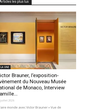
Articles les plus lus
 LA UNE
ictor Brauner, l’exposition-
vènement du Nouveau Musée
ational de Monaco, Interview
amille...
 juillet 2026
Faire monde avec Victor Brauner » Vue de