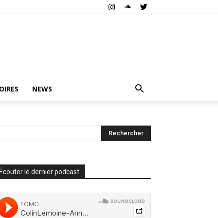
OIRES
NEWS
Écouter le dernier podcast