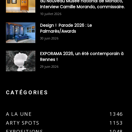
du Nouveau Musée national de Monaco,
Interview Camille Morando, commissaire.
10 juillet 2026
Design ! Parade 2026 : Le
Palmarès/Awards
30 juin 2026
EXPORAMA 2026, un été contemporain à
Rennes !
29 juin 2026
CATÉGORIES
A LA UNE
1346
ARTY SPOTS
1153
EXPOSITIONS
1048