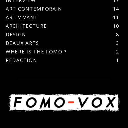
INTERVIEW
17
ART CONTEMPORAIN
14
ART VIVANT
11
ARCHITECTURE
10
DESIGN
8
BEAUX ARTS
3
WHERE IS THE FOMO ?
2
RÉDACTION
1