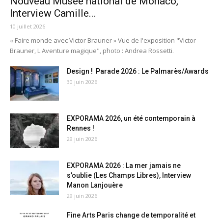
Nouveau Musée national de Monaco,
Interview Camille...
10 juillet 2026
« Faire monde avec Victor Brauner » Vue de l'exposition "Victor
Brauner, L'Aventure magique", photo : Andrea Rossetti.
Design ! Parade 2026 : Le Palmarès/Awards
30 juin 2026
EXPORAMA 2026, un été contemporain à
Rennes !
29 juin 2026
EXPORAMA 2026 : La mer jamais ne
s’oublie (Les Champs Libres), Interview
Manon Lanjouère
29 juin 2026
Fine Arts Paris change de temporalité et