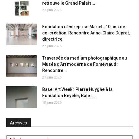
retrouve le Grand Palais...
27 juin 2026
Fondation d’entreprise Martell, 10 ans de
co-création, Rencontre Anne-Claire Duprat,
directrice
27 juin 2026
Traversée du medium photographique au
Musée d’Art moderne de Fontevraud :
Rencontre...
27 juin 2026
Basel Art Week : Pierre Huyghe à la
Fondation Beyeler, Bâle :...
18 juin 2026
Archives
Archives