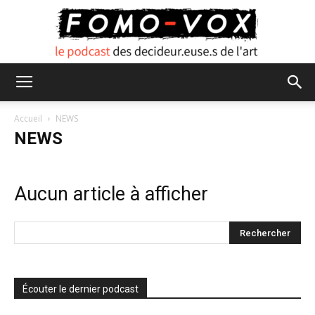
FOMO
Accueil
NEWS
NEWS
VOX
Aucun article à afficher
Écouter le dernier podcast