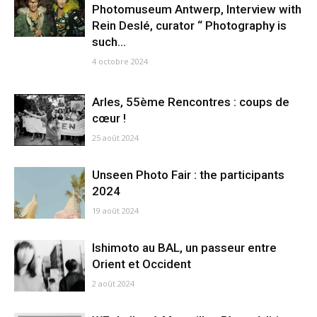
Photomuseum Antwerp, Interview with
Rein Deslé, curator “ Photography is
such...
4 octobre 2024
Arles, 55ème Rencontres : coups de
cœur !
25 août 2024
Unseen Photo Fair : the participants
2024
19 août 2024
Ishimoto au BAL, un passeur entre
Orient et Occident
2 août 2024