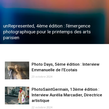
unRepresented, 4ème édition : l’émergence
photographique pour le printemps des arts
parisien
Photo Days, 5ème édition : Interview
Emmanuelle de l’Ecotais
23 octobre 2024
PhotoSaintGermain, 13ème édition :
Interview Aurélia Marcadier, Directrice
artistique
22 octobre 2024