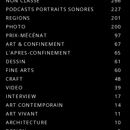
NON CLASSÉ
266
PODCASTS PORTRAITS SONORES
227
REGIONS
201
PHOTO
200
PRIX-MÉCÉNAT
97
ART & CONFINEMENT
67
L'APRES-CONFINEMENT
65
DESSIN
61
FINE ARTS
60
CRAFT
48
VIDEO
39
INTERVIEW
17
ART CONTEMPORAIN
14
ART VIVANT
11
ARCHITECTURE
10