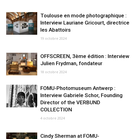
Toulouse en mode photographique :
Interview Lauriane Gricourt, directrice
les Abattoirs
19 octobre 2024
OFFSCREEN, 3ème édition : Interview
Julien Frydman, fondateur
18 octobre 2024
FOMU-Photomuseum Antwerp :
Interview Gabriele Schor, Founding
Director of the VERBUND
COLLECTION
4 octobre 2024
Cindy Sherman at FOMU-