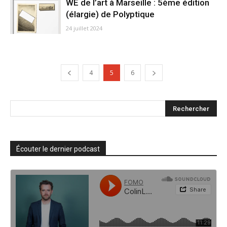
WE de l’art à Marseille : 5ème édition
(élargie) de Polyptique
24 juillet 2024
4
5
6
Écouter le dernier podcast