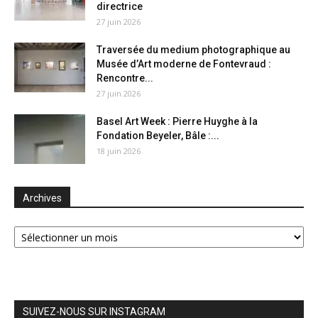
directrice
27 juin 2026
Traversée du medium photographique au
Musée d’Art moderne de Fontevraud :
Rencontre...
27 juin 2026
Basel Art Week : Pierre Huyghe à la
Fondation Beyeler, Bâle :...
18 juin 2026
Archives
Archives
SUIVEZ-NOUS SUR INSTAGRAM