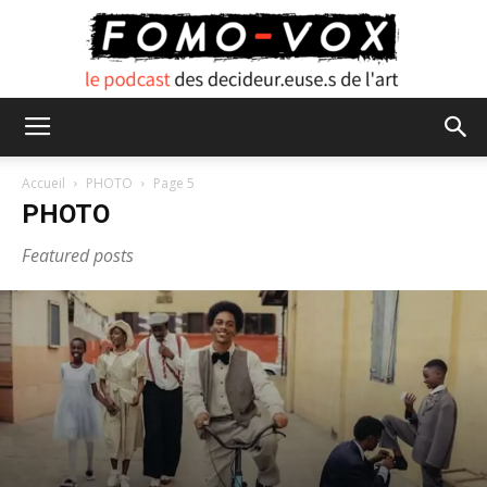
FOMO
Accueil
PHOTO
Page 5
PHOTO
VOX
Featured posts