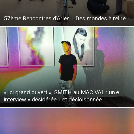
57ème Rencontres d’Arles « Des mondes à relire »
« Ici grand ouvert », SMITH au MAC VAL : un.e
interview « désidérée » et décloisonnée !