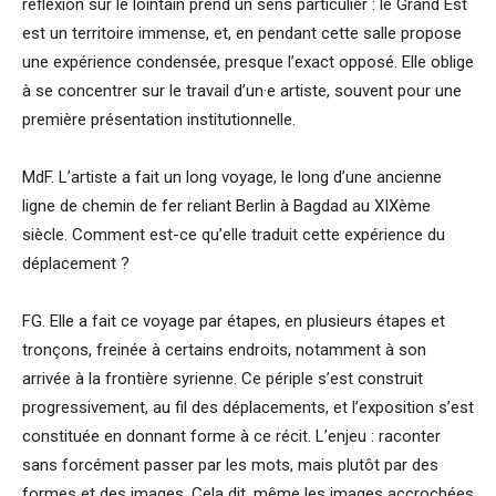
réflexion sur le lointain prend un sens particulier : le Grand Est
est un territoire immense, et, en pendant cette salle propose
une expérience condensée, presque l’exact opposé. Elle oblige
à se concentrer sur le travail d’un·e artiste, souvent pour une
première présentation institutionnelle.
MdF. L’artiste a fait un long voyage, le long d’une ancienne
ligne de chemin de fer reliant Berlin à Bagdad au XIXème
siècle. Comment est-ce qu’elle traduit cette expérience du
déplacement ?
FG. Elle a fait ce voyage par étapes, en plusieurs étapes et
tronçons, freinée à certains endroits, notamment à son
arrivée à la frontière syrienne. Ce périple s’est construit
progressivement, au fil des déplacements, et l’exposition s’est
constituée en donnant forme à ce récit. L’enjeu : raconter
sans forcément passer par les mots, mais plutôt par des
formes et des images. Cela dit, même les images accrochées