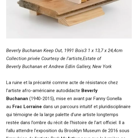
Beverly Buchanan Keep Out, 1991 Bois3 1 x 13,7 x 24,4cm
Collection privée Courtesy de l’artiste,Estate of
Beverly Buchanan et Andrew Edlin Gallery, New York
La ruine et la précarité comme acte de résistance chez
l’artiste afro-américaine autodidacte
Beverly
Buchanan
(1940-2015), mise en avant par Fanny Gonella
au
Frac Lorraine
dans un parcours intuitif et pluridisciplinaire
qui témoigne de la large palette d’une artiste longtemps
restée dans l’ombre du récit de l’histoire de l’art officiel. Il a
fallu attendre l’exposition du Brooklyn Museum de 2016 sous