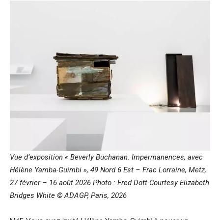
Vue d’exposition « Beverly Buchanan. Impermanences, avec
Hélène Yamba-Guimbi », 49 Nord 6 Est – Frac Lorraine, Metz,
27 février – 16 août 2026 Photo : Fred Dott Courtesy Elizabeth
Bridges White © ADAGP, Paris, 2026