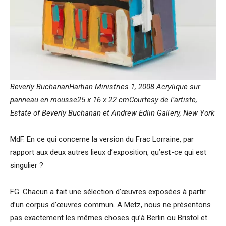
Beverly BuchananHaitian Ministries 1, 2008 Acrylique sur
panneau en mousse25 x 16 x 22 cmCourtesy de l’artiste,
Estate of Beverly Buchanan et Andrew Edlin Gallery, New York
MdF. En ce qui concerne la version du Frac Lorraine, par
rapport aux deux autres lieux d’exposition, qu’est-ce qui est
singulier ?
FG. Chacun a fait une sélection d’œuvres exposées à partir
d’un corpus d’œuvres commun. A Metz, nous ne présentons
pas exactement les mêmes choses qu’à Berlin ou Bristol et