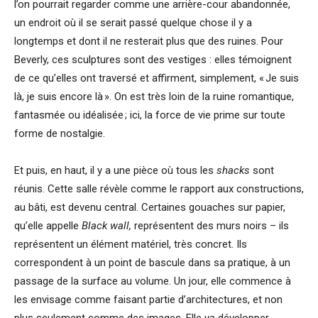
l’on pourrait regarder comme une arrière-cour abandonnée,
un endroit où il se serait passé quelque chose il y a
longtemps et dont il ne resterait plus que des ruines. Pour
Beverly, ces sculptures sont des vestiges : elles témoignent
de ce qu’elles ont traversé et affirment, simplement, « Je suis
là, je suis encore là ». On est très loin de la ruine romantique,
fantasmée ou idéalisée ; ici, la force de vie prime sur toute
forme de nostalgie.
Et puis, en haut, il y a une pièce où tous les
shacks
sont
réunis. Cette salle révèle comme le rapport aux constructions,
au bâti, est devenu central. Certaines gouaches sur papier,
qu’elle appelle
Black wall,
représentent des murs noirs – ils
représentent un élément matériel, très concret. Ils
correspondent à un point de bascule dans sa pratique, à un
passage de la surface au volume. Un jour, elle commence à
les envisage comme faisant partie d’architectures, et non
plus seulement comme des images. Elle va développer