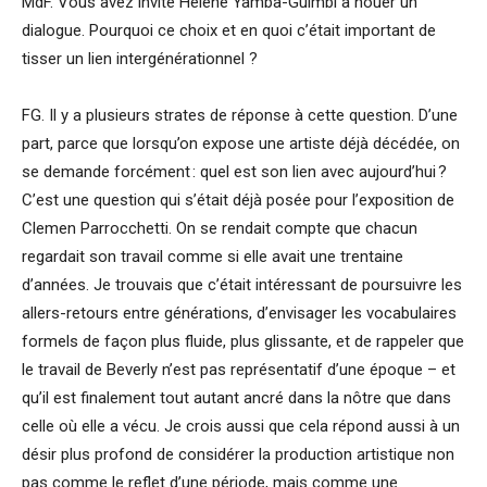
MdF. Vous avez invité Hélène Yamba-Guimbi à nouer un
dialogue. Pourquoi ce choix et en quoi c’était important de
tisser un lien intergénérationnel ?
FG. Il y a plusieurs strates de réponse à cette question. D’une
part, parce que lorsqu’on expose une artiste déjà décédée, on
se demande forcément : quel est son lien avec aujourd’hui ?
C’est une question qui s’était déjà posée pour l’exposition de
Clemen Parrocchetti. On se rendait compte que chacun
regardait son travail comme si elle avait une trentaine
d’années. Je trouvais que c’était intéressant de poursuivre les
allers-retours entre générations, d’envisager les vocabulaires
formels de façon plus fluide, plus glissante, et de rappeler que
le travail de Beverly n’est pas représentatif d’une époque – et
qu’il est finalement tout autant ancré dans la nôtre que dans
celle où elle a vécu. Je crois aussi que cela répond aussi à un
désir plus profond de considérer la production artistique non
pas comme le reflet d’une période, mais comme une