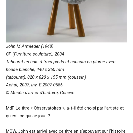
John M Armleder (1948)
CP (Furniture sculpture), 2004
Tabouret en bois à trois pieds et coussin en plume avec
house blanche, 440 x 360 mm
(tabouret), 820 x 820 x 155 mm (coussin)
Achat, 2007, inv. E 2007-0686
© Musée d’art et d’histoire, Genève
MdF. Le titre « Observatoires », a-t-il été choisi par l’artiste et
qu’est-ce qui se joue ?
MOW. John est arrivé avec ce titre en s’appuyant sur l’histoire