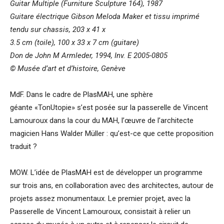
Guitar Multiple (Furniture Sculpture 164), 1987
Guitare électrique Gibson Meloda Maker et tissu imprimé
tendu sur chassis, 203 x 41 x
3.5 cm (toile), 100 x 33 x 7 cm (guitare)
Don de John M Armleder, 1994, Inv. E 2005-0805
© Musée d’art et d’histoire, Genève
MdF. Dans le cadre de PlasMAH, une sphère
géante «TonUtopie» s’est posée sur la passerelle de Vincent
Lamouroux dans la cour du MAH, l’œuvre de l’architecte
magicien Hans Walder Müller : qu’est-ce que cette proposition
traduit ?
MOW. L’idée de PlasMAH est de développer un programme
sur trois ans, en collaboration avec des architectes, autour de
projets assez monumentaux. Le premier projet, avec la
Passerelle de Vincent Lamouroux, consistait à relier un