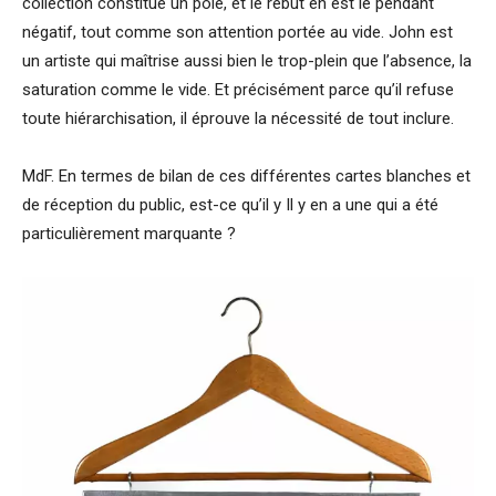
collection constitue un pôle, et le rebut en est le pendant
négatif, tout comme son attention portée au vide. John est
un artiste qui maîtrise aussi bien le trop-plein que l’absence, la
saturation comme le vide. Et précisément parce qu’il refuse
toute hiérarchisation, il éprouve la nécessité de tout inclure.
MdF. En termes de bilan de ces différentes cartes blanches et
de réception du public, est-ce qu’il y Il y en a une qui a été
particulièrement marquante ?