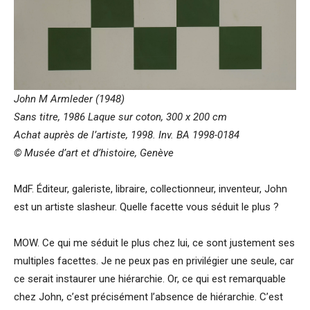
John M Armleder (1948)
Sans titre, 1986 Laque sur coton, 300 x 200 cm
Achat auprès de l’artiste, 1998. Inv. BA 1998-0184
© Musée d’art et d’histoire, Genève
MdF. Éditeur, galeriste, libraire, collectionneur, inventeur, John
est un artiste slasheur. Quelle facette vous séduit le plus ?
MOW. Ce qui me séduit le plus chez lui, ce sont justement ses
multiples facettes. Je ne peux pas en privilégier une seule, car
ce serait instaurer une hiérarchie. Or, ce qui est remarquable
chez John, c’est précisément l’absence de hiérarchie. C’est