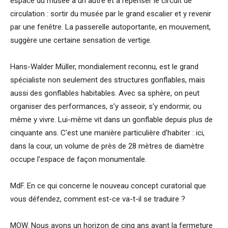
espace du musée à un autre et à repenser le circuit de
circulation : sortir du musée par le grand escalier et y revenir
par une fenêtre. La passerelle autoportante, en mouvement,
suggère une certaine sensation de vertige.
Hans-Walder Müller, mondialement reconnu, est le grand
spécialiste non seulement des structures gonflables, mais
aussi des gonflables habitables. Avec sa sphère, on peut
organiser des performances, s’y asseoir, s’y endormir, ou
même y vivre. Lui-même vit dans un gonflable depuis plus de
cinquante ans. C’est une manière particulière d’habiter : ici,
dans la cour, un volume de près de 28 mètres de diamètre
occupe l’espace de façon monumentale.
MdF. En ce qui concerne le nouveau concept curatorial que
vous défendez, comment est-ce va-t-il se traduire ?
MOW. Nous avons un horizon de cinq ans avant la fermeture