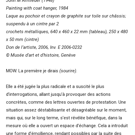
John M Armleder (1948)
Painting with coat hanger, 1984
Laque au pochoir et crayon de graphite sur toile sur châssis;
suspendu à un cintre par 2
crochets métalliques, 640 x 460 x 22 mm (tableau), 250 x 480
x 50 mm (cintre)
Don de l’artiste, 2006, Inv. E 2006-0232
© Musée d’art et d’histoire, Genève
MOW. La première je dirais
(sourire).
Elle a été jugée la plus radicale et a suscité le plus
d’interrogations, allant jusqu’à provoquer des actions
concrètes, comme des lettres ouvertes de protestation. Une
situation assez déstabilisante et désagréable sur le moment,
mais qui, sur le long terme, s’est révélée bénéfique, dans la
mesure où elle a ouvert un espace d’échange. Cela a introduit
une forme d’émollience, rendant possibles par la suite des