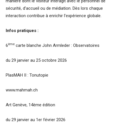
manière dont le visiteur interagit avec le personnel de
sécurité, d’accueil ou de médiation. Dès lors chaque
interaction contribue à enrichir l’expérience globale.
Infos pratiques :
ème
6
carte blanche John Armleder : Observatoires
du 29 janvier au 25 octobre 2026
PlasMAH II : Tonutopie
www.mahmah.ch
Art Genève, 14ème édition
du 29 janvier au 1er février 2026