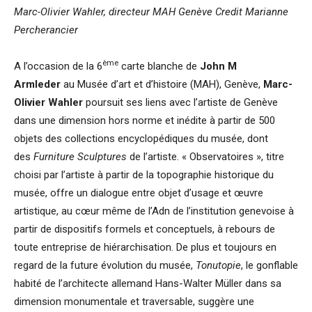
Marc-Olivier Wahler, directeur MAH Genève
Credit Marianne
Percherancier
ème
A l’occasion de la 6
carte blanche de
John M
Armleder
au Musée d’art et d’histoire (MAH), Genève,
Marc-
Olivier Wahler
poursuit ses liens avec l’artiste de Genève
dans une dimension hors norme et inédite à partir de 500
objets des collections encyclopédiques du musée, dont
des
Furniture Sculptures
de l’artiste. « Observatoires », titre
choisi par l’artiste à partir de la topographie historique du
musée, offre un dialogue entre objet d’usage et œuvre
artistique, au cœur même de l’Adn de l’institution genevoise à
partir de dispositifs formels et conceptuels, à rebours de
toute entreprise de hiérarchisation. De plus et toujours en
regard de la future évolution du musée,
Tonutopie
, le gonflable
habité de l’architecte allemand Hans-Walter Müller dans sa
dimension monumentale et traversable, suggère une