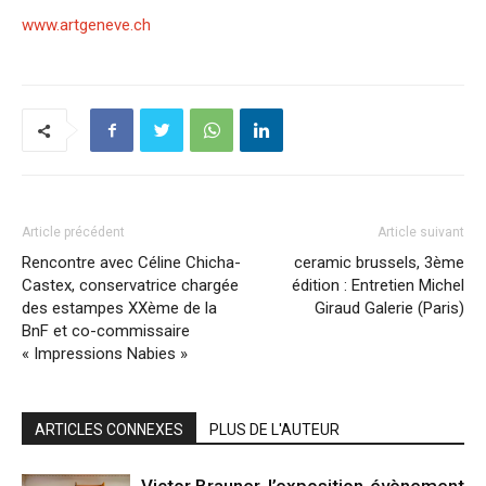
www.artgeneve.ch
Article précédent
Article suivant
Rencontre avec Céline Chicha-
ceramic brussels, 3ème
Castex, conservatrice chargée
édition : Entretien Michel
des estampes XXème de la
Giraud Galerie (Paris)
BnF et co-commissaire
« Impressions Nabies »
ARTICLES CONNEXES
PLUS DE L'AUTEUR
Victor Brauner, l’exposition-évènement