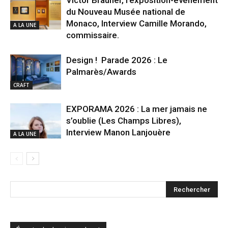
du Nouveau Musée national de
Monaco, Interview Camille Morando,
A LA UNE
commissaire.
Design ! Parade 2026 : Le
Palmarès/Awards
CRAFT
EXPORAMA 2026 : La mer jamais ne
s’oublie (Les Champs Libres),
Interview Manon Lanjouère
A LA UNE