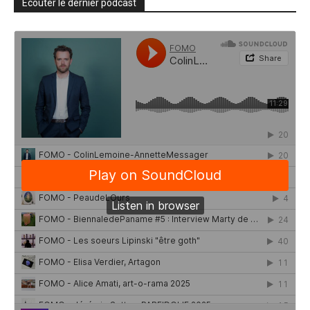
Écouter le dernier podcast