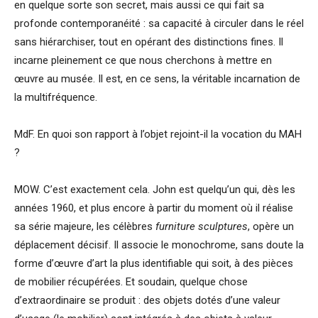
en quelque sorte son secret, mais aussi ce qui fait sa
profonde contemporanéité : sa capacité à circuler dans le réel
sans hiérarchiser, tout en opérant des distinctions fines. Il
incarne pleinement ce que nous cherchons à mettre en
œuvre au musée. Il est, en ce sens, la véritable incarnation de
la multifréquence.
MdF. En quoi son rapport à l’objet rejoint-il la vocation du MAH
?
MOW. C’est exactement cela. John est quelqu’un qui, dès les
années 1960, et plus encore à partir du moment où il réalise
sa série majeure, les célèbres
furniture sculptures
, opère un
déplacement décisif. Il associe le monochrome, sans doute la
forme d’œuvre d’art la plus identifiable qui soit, à des pièces
de mobilier récupérées. Et soudain, quelque chose
d’extraordinaire se produit : des objets dotés d’une valeur