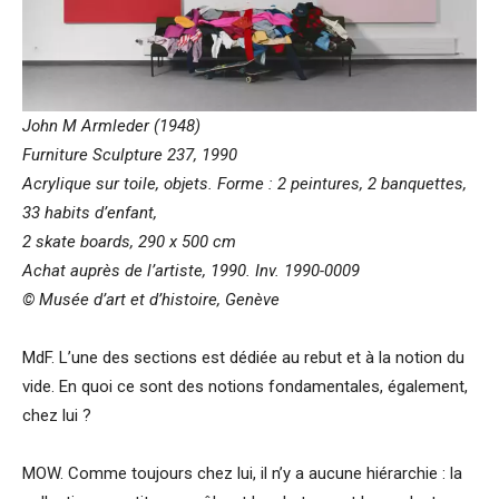
John M Armleder (1948)
Furniture Sculpture 237, 1990
Acrylique sur toile, objets. Forme : 2 peintures, 2 banquettes,
33 habits d’enfant,
2 skate boards, 290 x 500 cm
Achat auprès de l’artiste, 1990. Inv. 1990-0009
© Musée d’art et d’histoire, Genève
MdF. L’une des sections est dédiée au rebut et à la notion du
vide. En quoi ce sont des notions fondamentales, également,
chez lui ?
MOW. Comme toujours chez lui, il n’y a aucune hiérarchie : la