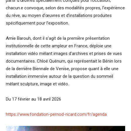
partir d’œuvres spécialement conçues pour l’occasion,
chacun.e convoque, selon des modalités propres, l’expérience
du rêve, au moyen d’œuvres et d’installations produites
spécifiquement pour l’exposition.
Amie Barouh, dont il s’agit de la première présentation
institutionnelle de cette ampleur en France, déploie une
installation vidéo mêlant images d’archives et prises de vues
documentaires. Chloé Quénum, qui représentait le Bénin lors
de la dernière Biennale de Venise, propose quant à elle une
installation immersive autour de la question du sommeil
mêlant sculpture, image et vidéo.
Du 17 février au 18 avril 2026
https://www.fondation-pernod-ricard.com/fr/agenda