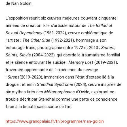
de Nan Goldin.
L’exposition réunit six œuvres majeures couvrant cinquante
années de création. Elle s’articule autour de
The Ballad of
Sexual Dependency
(1981-2022), œuvre emblématique de
l’artiste ;
The Other Side
(1992-2021), hommage à son
entourage trans, photographié entre 1972 et 2010 ;
Sisters,
Saints, Sibyls
(2004-2022), qui aborde le traumatisme familial
et le silence entourant le suicide ;
Memory Lost
(2019-2021),
traversée oppressante de l’expérience du sevrage
;
Sirens
(2019-2020), immersion dans l’état d’extase lié à la
drogue ; et enfin
Stendhal Syndrome
(2024), œuvre inspirée de
six mythes tirés des
Métamorphoses
d’Ovide, explorant ce
trouble décrit par Stendhal comme une perte de conscience
face à la beauté saisissante de l’art.
https://www.grandpalais.fr/fr/programme/nan-goldin