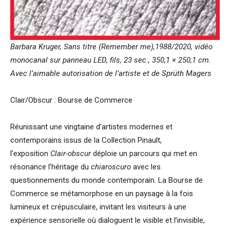
Barbara Kruger, Sans titre (Remember me),1988/2020, vidéo
monocanal sur panneau LED, fils, 23 sec., 350,1 × 250,1 cm.
Avec l’aimable autorisation de l’artiste et de Sprüth Magers
Clair/Obscur : Bourse de Commerce
Réunissant une vingtaine d’artistes modernes et
contemporains issus de la Collection Pinault,
l’exposition
Clair-obscur
déploie un parcours qui met en
résonance l’héritage du
chiaroscuro
avec les
questionnements du monde contemporain. La Bourse de
Commerce se métamorphose en un paysage à la fois
lumineux et crépusculaire, invitant les visiteurs à une
expérience sensorielle où dialoguent le visible et l’invisible,