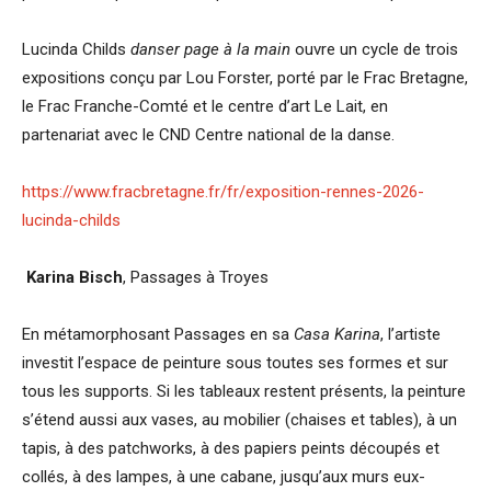
Lucinda Childs
danser page à la main
ouvre un cycle de trois
expositions conçu par Lou Forster, porté par le Frac Bretagne,
le Frac Franche-Comté et le centre d’art Le Lait, en
partenariat avec le CND Centre national de la danse.
https://www.fracbretagne.fr/fr/exposition-rennes-2026-
lucinda-childs
Karina Bisch
, Passages à Troyes
En métamorphosant Passages en sa
Casa Karina
, l’artiste
investit l’espace de peinture sous toutes ses formes et sur
tous les supports. Si les tableaux restent présents, la peinture
s’étend aussi aux vases, au mobilier (chaises et tables), à un
tapis, à des patchworks, à des papiers peints découpés et
collés, à des lampes, à une cabane, jusqu’aux murs eux-