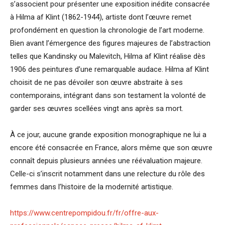
s’associent pour présenter une exposition inédite consacrée
à Hilma af Klint (1862-1944), artiste dont l’œuvre remet
profondément en question la chronologie de l’art moderne.
Bien avant l’émergence des figures majeures de l’abstraction
telles que Kandinsky ou Malevitch, Hilma af Klint réalise dès
1906 des peintures d’une remarquable audace. Hilma af Klint
choisit de ne pas dévoiler son œuvre abstraite à ses
contemporains, intégrant dans son testament la volonté de
garder ses œuvres scellées vingt ans après sa mort.
À ce jour, aucune grande exposition monographique ne lui a
encore été consacrée en France, alors même que son œuvre
connaît depuis plusieurs années une réévaluation majeure.
Celle-ci s’inscrit notamment dans une relecture du rôle des
femmes dans l’histoire de la modernité artistique.
https://www.centrepompidou.fr/fr/offre-aux-