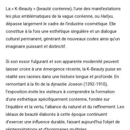
La « K-Beauty » (beauté coréenne), l’une des manifestations
les plus emblématiques de la vague coréenne, ou
Hallyu
,
dépasse largement le cadre de l’industrie cosmétique. Elle
constitue à la fois une esthétique singulière et un dialogue
culturel permanent, générant de nouveaux codes ainsi qu’un
imaginaire puissant et distinctif.
Si son essor fulgurant et son apparente modernité peuvent
laisser croire à une émergence récente, la K-Beauty puise en
réalité ses racines dans une histoire longue et profonde. En
remontant à la fin de la dynastie Joseon (1392-1910),
l’exposition invite les visiteurs à comprendre la formation
d’une esthétique spécifiquement coréenne, fondée sur
l’équilibre et la vertu, l’alliance du naturel et du raffinement. Les
idéaux de beauté élaborés à cette époque continuent
d’exercer une influence durable, faisant aujourd’hui l’objet de
réinterprétations et d’hommages multiples.