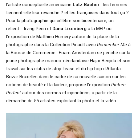
l’artiste conceptuelle américaine
Lutz Bacher
: les femmes
tiennent-elle leur revanche ? et les françaises dans tout ça ?
Pour la photographie qui célèbre son bicentenaire, on
retient : Irving Penn et
Dana Lixenberg
à la MEP ou
l’exposition de Matthieu Humery autour de la place de la
photographie dans la Collection Pinault avec
Remember Me
à
la Bourse de Commerce. Foam Amsterdam se penche sur la
jeune photographe maroco-néerlandaise Hajar Benjida et son
travail sur les clubs de strip-tease et du hip hop d’Atlanta.
Bozar Bruxelles dans le cadre de sa nouvelle saison sur les
notions de beauté et la laideur, propose l’exposition
Picture
Perfect
autour des normes et injonctions, à partir de la
démarche de 55 artistes exploitant la photo et la vidéo.