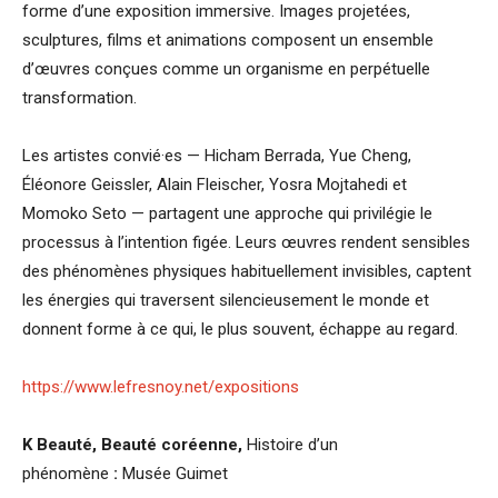
forme d’une exposition immersive. Images projetées,
sculptures, films et animations composent un ensemble
d’œuvres conçues comme un organisme en perpétuelle
transformation.
Les artistes convié·es — Hicham Berrada, Yue Cheng,
Éléonore Geissler, Alain Fleischer, Yosra Mojtahedi et
Momoko Seto — partagent une approche qui privilégie le
processus à l’intention figée. Leurs œuvres rendent sensibles
des phénomènes physiques habituellement invisibles, captent
les énergies qui traversent silencieusement le monde et
donnent forme à ce qui, le plus souvent, échappe au regard.
https://www.lefresnoy.net/expositions
K Beauté, Beauté coréenne,
Histoire d’un
phénomène
:
Musée Guimet