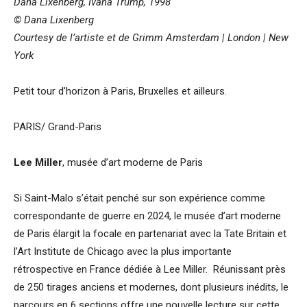
Dana Lixenberg, Ivana Trump, 1998
© Dana Lixenberg
Courtesy de l’artiste et de Grimm Amsterdam | London | New
York
Petit tour d’horizon à Paris, Bruxelles et ailleurs.
PARIS/ Grand-Paris
Lee Miller
, musée d’art moderne de Paris
Si Saint-Malo s’était penché sur son expérience comme
correspondante de guerre en 2024, le musée d’art moderne
de Paris élargit la focale en partenariat avec la Tate Britain et
l’Art Institute de Chicago avec la plus importante
rétrospective en France dédiée à Lee Miller. Réunissant près
de 250 tirages anciens et modernes, dont plusieurs inédits, le
parcours en 6 sections offre une nouvelle lecture sur cette