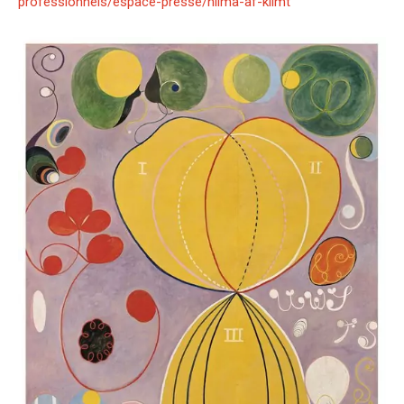
professionnels/espace-presse/hilma-af-klimt