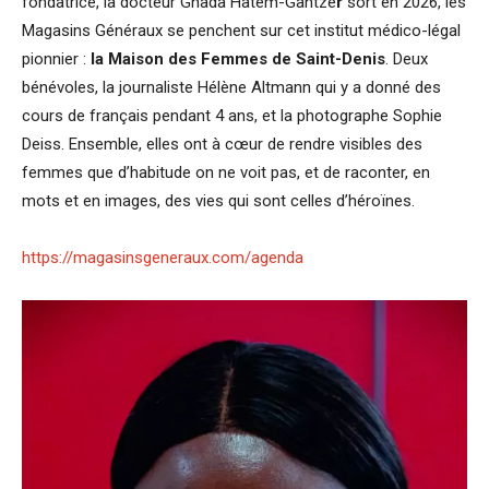
fondatrice, la docteur Ghada Hatem-Gantze
r
sort en 2026, les
Magasins Généraux se penchent sur cet institut médico-légal
pionnier :
la Maison des Femmes de Saint-Denis
. Deux
bénévoles, la journaliste Hélène Altmann qui y a donné des
cours de français pendant 4 ans, et la photographe Sophie
Deiss. Ensemble, elles ont à cœur de rendre visibles des
femmes que d’habitude on ne voit pas, et de raconter, en
mots et en images, des vies qui sont celles d’héroïnes.
https://magasinsgeneraux.com/agenda