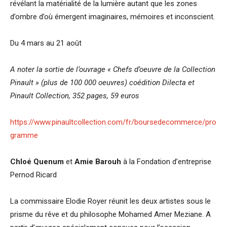
révélant la matérialité de la lumière autant que les zones
d’ombre d’où émergent imaginaires, mémoires et inconscient.
Du 4 mars au 21 août
A noter la sortie de l’ouvrage « Chefs d’oeuvre de la Collection
Pinault » (plus de 100 000 oeuvres) coédition Dilecta et
Pinault Collection, 352 pages, 59 euros
https://www.pinaultcollection.com/fr/boursedecommerce/pro
gramme
Chloé Quenum
et
Amie Barouh
à la Fondation d’entreprise
Pernod Ricard
La commissaire Elodie Royer réunit les deux artistes sous le
prisme du rêve et du philosophe Mohamed Amer Meziane. A