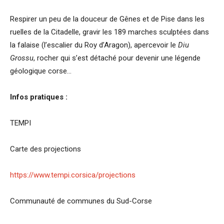
Respirer un peu de la douceur de Gênes et de Pise dans les
ruelles de la Citadelle, gravir les 189 marches sculptées dans
la falaise (l’escalier du Roy d’Aragon), apercevoir le
Diu
Grossu
, rocher qui s’est détaché pour devenir une légende
géologique corse…
Infos pratiques :
TEMPI
Carte des projections
https://www.tempi.corsica/projections
Communauté de communes du Sud-Corse