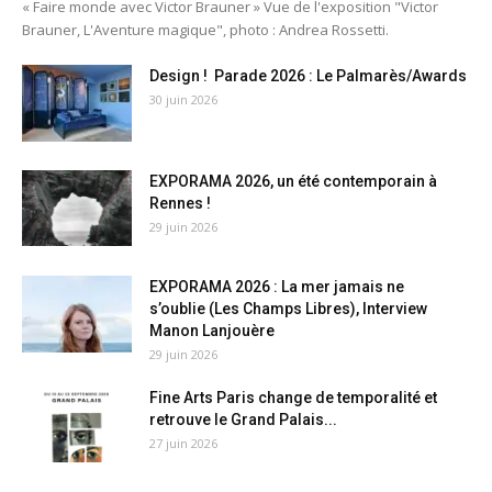
« Faire monde avec Victor Brauner » Vue de l'exposition "Victor
Brauner, L'Aventure magique", photo : Andrea Rossetti.
Design ! Parade 2026 : Le Palmarès/Awards
30 juin 2026
EXPORAMA 2026, un été contemporain à
Rennes !
29 juin 2026
EXPORAMA 2026 : La mer jamais ne
s’oublie (Les Champs Libres), Interview
Manon Lanjouère
29 juin 2026
Fine Arts Paris change de temporalité et
retrouve le Grand Palais...
27 juin 2026