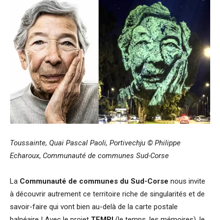
Toussainte, Quai Pascal Paoli, Portivechju
©
Philippe
Echaroux
,
Communauté de communes Sud-Corse
La
Communauté de communes du Sud-Corse
nous invite
à découvrir autrement ce territoire riche de singularités et de
savoir-faire qui vont bien au-delà de la carte postale
balnéaire ! Avec le projet
TEMPI
(le temps, les mémoires), le