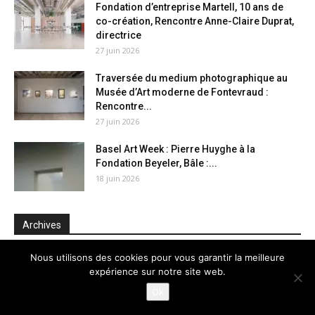
Fondation d’entreprise Martell, 10 ans de
co-création, Rencontre Anne-Claire Duprat,
directrice
27 juin 2026
Traversée du medium photographique au
Musée d’Art moderne de Fontevraud :
Rencontre...
27 juin 2026
Basel Art Week : Pierre Huyghe à la
Fondation Beyeler, Bâle :...
18 juin 2026
Archives
Archives
Nous utilisons des cookies pour vous garantir la meilleure
expérience sur notre site web.
Ok