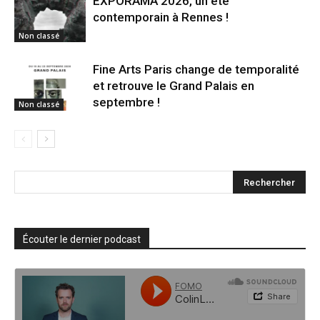
EXPORAMA 2026, un été
contemporain à Rennes !
Non classé
Fine Arts Paris change de temporalité
et retrouve le Grand Palais en
septembre !
Non classé
Écouter le dernier podcast