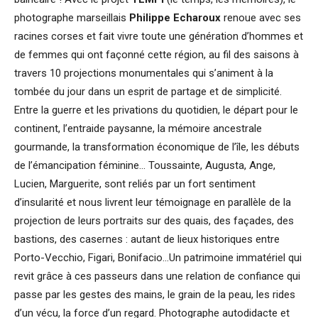
photographe marseillais
Philippe Echaroux
renoue avec ses
racines corses et fait vivre toute une génération d’hommes et
de femmes qui ont façonné cette région, au fil des saisons à
travers 10 projections monumentales qui s’animent à la
tombée du jour dans un esprit de partage et de simplicité.
Entre la guerre et les privations du quotidien, le départ pour le
continent, l’entraide paysanne, la mémoire ancestrale
gourmande, la transformation économique de l’île, les débuts
de l’émancipation féminine… Toussainte, Augusta, Ange,
Lucien, Marguerite, sont reliés par un fort sentiment
d’insularité et nous livrent leur témoignage en parallèle de la
projection de leurs portraits sur des quais, des façades, des
bastions, des casernes : autant de lieux historiques entre
Porto-Vecchio, Figari, Bonifacio…Un patrimoine immatériel qui
revit grâce à ces passeurs dans une relation de confiance qui
passe par les gestes des mains, le grain de la peau, les rides
d’un vécu, la force d’un regard. Photographe autodidacte et