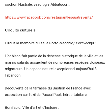
cochon Nustrale, veau tigre Abbatucci …
https://www.facebook.com/restaurantlesquatrevents/
Circuits culturels :
Circuit la mémoire du sel à Porto-Vecchio/
P
ortivechju :
L’or blanc fait partie de la richesse historique de la ville et les
marais salants accueillent de nombreuses espèces d’oiseaux
migrateurs. Un espace naturel exceptionnel aujourd’hui à
l’abandon.
Découverte de la terrasse du Bastion de France avec
exposition sur l’exil de Pascal Paoli, héros tutélaire.
Bonifacio, Ville d’art et d’histoire :