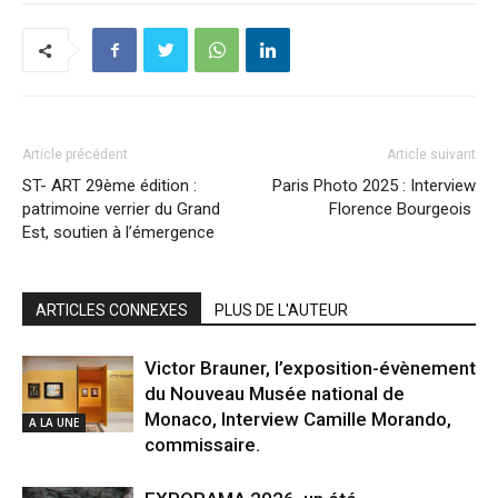
Article précédent
Article suivant
ST- ART 29ème édition :
Paris Photo 2025 : Interview
patrimoine verrier du Grand
Florence Bourgeois
Est, soutien à l’émergence
ARTICLES CONNEXES
PLUS DE L'AUTEUR
Victor Brauner, l’exposition-évènement
du Nouveau Musée national de
Monaco, Interview Camille Morando,
A LA UNE
commissaire.