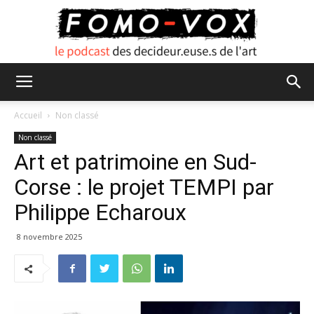
FOMO
Accueil
Non classé
Non classé
Art et patrimoine en Sud-
VOX
Corse : le projet TEMPI par
Philippe Echaroux
8 novembre 2025