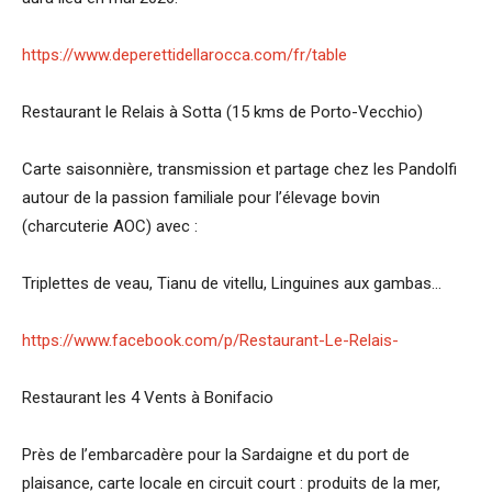
https://www.deperettidellarocca.com/fr/table
Restaurant le Relais à Sotta (15 kms de Porto-Vecchio)
Carte saisonnière, transmission et partage chez les Pandolfi
autour de la passion familiale pour l’élevage bovin
(charcuterie AOC) avec :
Triplettes de veau, Tianu de vitellu, Linguines aux gambas…
https://www.facebook.com/p/Restaurant-Le-Relais-
Restaurant les 4 Vents à Bonifacio
Près de l’embarcadère pour la Sardaigne et du port de
plaisance, carte locale en circuit court : produits de la mer,