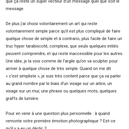
que ça reste un super vecteur d’un message quel que soit le
message.
De plus j’ai choisi volontairement un art qui reste
volontairement simple parce qu’il est plus compliqué de faire
quelque chose de simple et à contrario, plus facile de faire un
truc hyper tarabiscoté, complexe, que seuls quelques initiés
peuvent comprendre, et qui reste inaccessible pour les autres.
Une idée, je la vois comme de l’argile qu’on va sculpter pour
arriver à quelque chose de très simple. Quand on me dit
« c’est simpliste », je suis très content parce que ça va parler
au grand nombre par le biais d’un visage sur un arbre, un
visage sur un mur, une phrase ou quelques mots, quelques
graffs de lumière.
Pour en venir à une question plus personnelle : à quand
remonte votre première émotion photographique ? Est-ce
qu’il y a eu un déclic ?