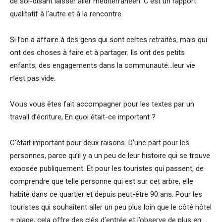
de soi-disant laisser aller méditerranéen. C’est un rapport
qualitatif à l’autre et à la rencontre.
Si l’on a affaire à des gens qui sont certes retraités, mais qui
ont des choses à faire et à partager. Ils ont des petits
enfants, des engagements dans la communauté…leur vie
n’est pas vide.
Vous vous êtes fait accompagner pour les textes par un
travail d’écriture, En quoi était-ce important ?
C’était important pour deux raisons. D’une part pour les
personnes, parce qu’il y a un peu de leur histoire qui se trouve
exposée publiquement. Et pour les touristes qui passent, de
comprendre que telle personne qui est sur cet arbre, elle
habite dans ce quartier et depuis peut-être 90 ans. Pour les
touristes qui souhaitent aller un peu plus loin que le côté hôtel
+ plage, cela offre des clés d’entrée et j’observe de plus en