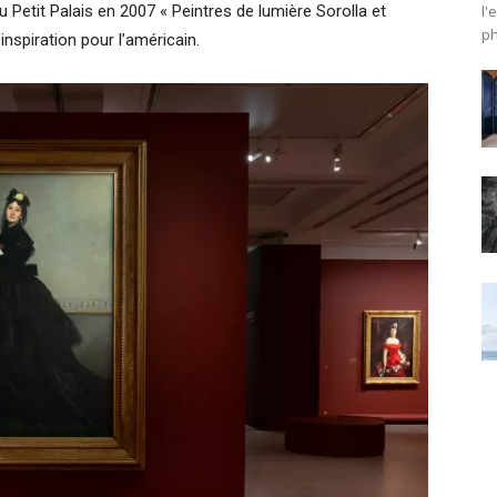
du Petit Palais en 2007 « Peintres de lumière Sorolla et
l'
ph
inspiration pour l’américain.