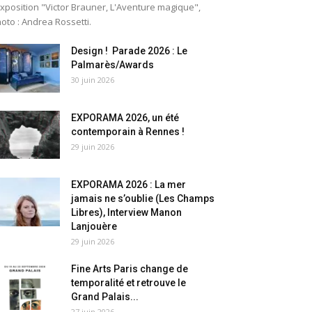
exposition "Victor Brauner, L'Aventure magique",
oto : Andrea Rossetti.
Design ! Parade 2026 : Le
Palmarès/Awards
30 juin 2026
EXPORAMA 2026, un été
contemporain à Rennes !
29 juin 2026
EXPORAMA 2026 : La mer
jamais ne s’oublie (Les Champs
Libres), Interview Manon
Lanjouère
29 juin 2026
Fine Arts Paris change de
temporalité et retrouve le
Grand Palais...
27 juin 2026