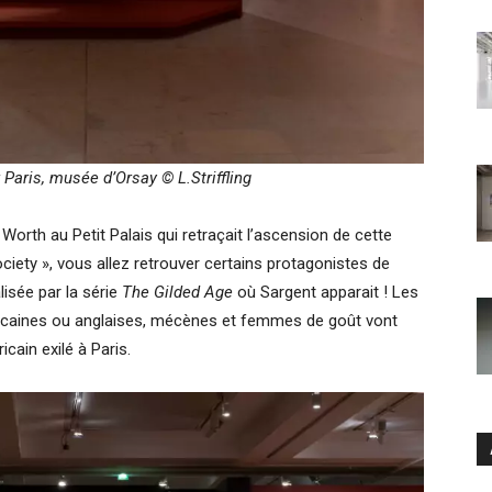
r Paris, musée d’Orsay
©
L.Striffling
orth au Petit Palais qui retraçait l’ascension de cette
ciety », vous allez retrouver certains protagonistes de
isée par la série
The Gilded Age
où Sargent apparait ! Les
icaines ou anglaises, mécènes et femmes de goût vont
icain exilé à Paris.
Ar