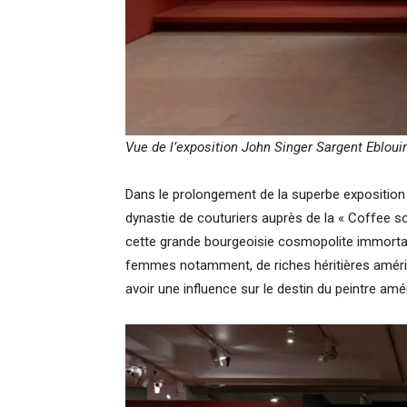
Vue de l’exposition John Singer Sargent Ebloui
Dans le prolongement de la superbe exposition W
dynastie de couturiers auprès de la « Coffee so
cette grande bourgeoisie cosmopolite immortal
femmes notamment, de riches héritières amér
avoir une influence sur le destin du peintre amér