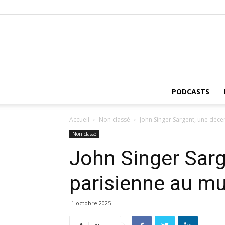
PODCASTS
Accueil
Non classé
John Singer Sargent, une déc
Non classé
John Singer Sarg
parisienne au m
1 octobre 2025