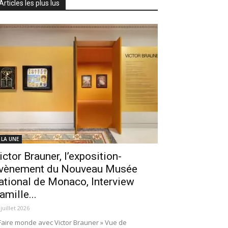
Articles les plus lus
 LA UNE
ictor Brauner, l’exposition-
vènement du Nouveau Musée
ational de Monaco, Interview
amille...
 juillet 2026
Faire monde avec Victor Brauner » Vue de