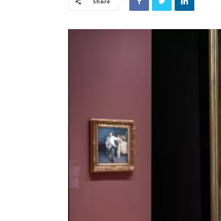
Share