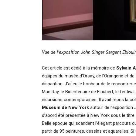
Vue de l’exposition John Singer Sargent Ebloui
Cet article est dédié à la mémoire de
Sylvain 
équipes du musée d’Orsay, de l’Orangerie et de 
disparition. J’ai eu le bonheur de le rencontrer 
Man Ray, le Bicentenaire de Flaubert, le festi
incursions contemporaines. Il avait repris la co
Museum de New York
autour de l’exposition 
d’abord été présentée à New York sous le titre 
Belle époque qui scandent l’élégant parcours d
partir de 95 peintures, dessins et aquarelles. S