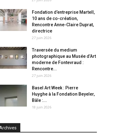
Fondation d’entreprise Martell,
10 ans de co-création,
Rencontre Anne-Claire Duprat,
directrice
27 juin 2026
Traversée du medium
photographique au Musée d’Art
moderne de Fontevraud :
Rencontre...
27 juin 2026
Basel Art Week : Pierre
Huyghe à la Fondation Beyeler,
Bâle :...
18 juin 2026
Archives
chives