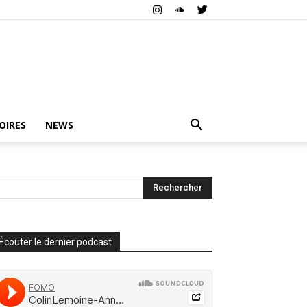
OIRES
NEWS
Écouter le dernier podcast