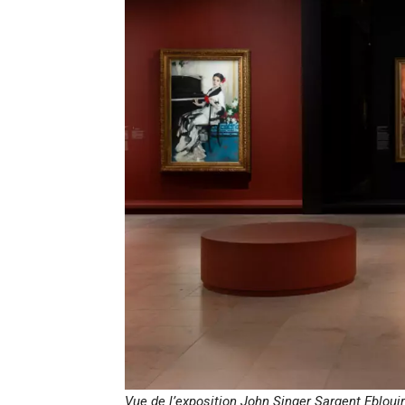
Vue de l’exposition John Singer Sargent Ebloui