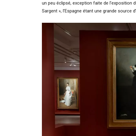
un peu éclipsé, exception faite de l’exposition 
Sargent », l’Espagne étant une grande source d’