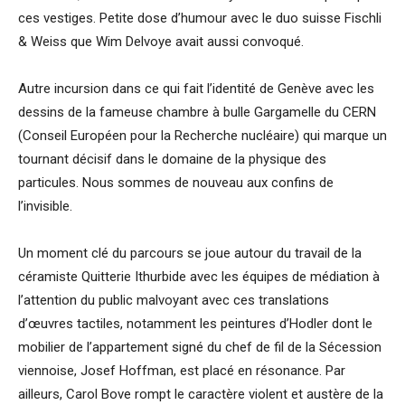
ces vestiges. Petite dose d’humour avec le duo suisse Fischli
& Weiss que Wim Delvoye avait aussi convoqué.
Autre incursion dans ce qui fait l’identité de Genève avec les
dessins de la fameuse chambre à bulle Gargamelle du CERN
(Conseil Européen pour la Recherche nucléaire) qui marque un
tournant décisif dans le domaine de la physique des
particules. Nous sommes de nouveau aux confins de
l’invisible.
Un moment clé du parcours se joue autour du travail de la
céramiste Quitterie Ithurbide avec les équipes de médiation à
l’attention du public malvoyant avec ces translations
d’œuvres tactiles, notamment les peintures d’Hodler dont le
mobilier de l’appartement signé du chef de fil de la Sécession
viennoise, Josef Hoffman, est placé en résonance. Par
ailleurs, Carol Bove rompt le caractère violent et austère de la