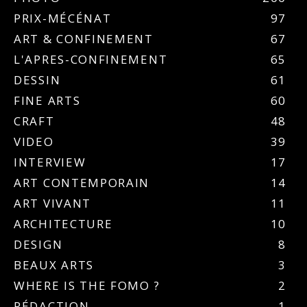
PRIX-MÉCÉNAT
97
ART & CONFINEMENT
67
L'APRES-CONFINEMENT
65
DESSIN
61
FINE ARTS
60
CRAFT
48
VIDEO
39
INTERVIEW
17
ART CONTEMPORAIN
14
ART VIVANT
11
ARCHITECTURE
10
DESIGN
8
BEAUX ARTS
3
WHERE IS THE FOMO ?
2
RÉDACTION
1