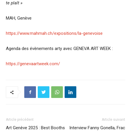
te plaît »
MAH, Genève
https://www.mahmah.ch/expositions/la-genevoise
Agenda des évènements arty avec GENEVA ART WEEK :
https://genevaartweek.com/
Article précédent
Article suivant
Art Genève 2025 : Best Booths
Interview Fanny Gonella, Frac