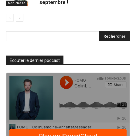
septembre !
Non classé
Écouter le dernier podcast