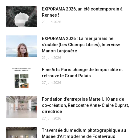
EXPORAMA 2026, un été contemporain à
Rennes !
29 juin 2026
EXPORAMA 2026 : La mer jamais ne
s’oublie (Les Champs Libres), Interview
Manon Lanjouère
29 juin 2026
Fine Arts Paris change de temporalité et
retrouve le Grand Palais...
27 juin 2026
Fondation d’entreprise Martell, 10 ans de
co-création, Rencontre Anne-Claire Duprat,
directrice
27 juin 2026
Traversée du medium photographique au
Musée d’Art moderne de Fontevraud :