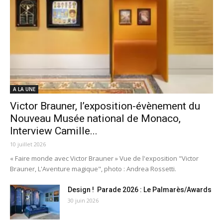
A LA UNE
Victor Brauner, l’exposition-évènement du
Nouveau Musée national de Monaco,
Interview Camille...
10 juillet 2026
« Faire monde avec Victor Brauner » Vue de l'exposition "Victor
Brauner, L'Aventure magique", photo : Andrea Rossetti.
Design ! Parade 2026 : Le Palmarès/Awards
30 juin 2026