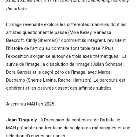
Studio Schwitters, 2010 et Dora Garcia, Golden Bag
,
courtesy
the artists
L’image revenante explore les différentes manières dont les
artistes questionnent le passé (Mike Kelley, Vanessa
Beecroft, Cindy Sherman) : comment ils intègrent, revisitent
l’histoire de l’art ou au contraire font table rase ? Puis
l’exposition s’organise autour de trois axes thématiques : La
survie de l’image, la dissolution de l’image (Julian Schnabel,
Dora García) et le degré zéro de l’image, avec Marcel
Duchamp (Sherrie Levine, Rachel Harrison). Le parcours est
cohérent et les oeuvres tissent des affinités subtiles.
A venir au MAH en 2025 :
Jean Tinguely
: à l’occasion du centenaire de l’artiste, le
MAH présente une trentaine de sculptures mécaniques et une
sélection d’œuvres sur papier.