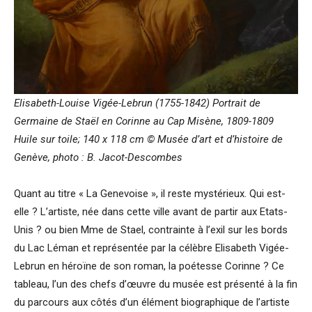
Elisabeth-Louise Vigée-Lebrun (1755-1842) Portrait de
Germaine de Staël en Corinne au Cap Misène, 1809-1809
Huile sur toile; 140 x 118 cm © Musée d’art et d’histoire de
Genève, photo : B. Jacot-Descombes
Quant au titre « La Genevoise », il reste mystérieux. Qui est-
elle ? L’artiste, née dans cette ville avant de partir aux Etats-
Unis ? ou bien Mme de Stael, contrainte à l’exil sur les bords
du Lac Léman et représentée par la célèbre Elisabeth Vigée-
Lebrun en héroïne de son roman, la poétesse Corinne ? Ce
tableau, l’un des chefs d’œuvre du musée est présenté à la fin
du parcours aux côtés d’un élément biographique de l’artiste