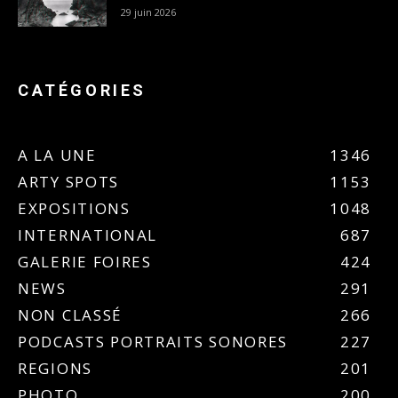
29 juin 2026
CATÉGORIES
A LA UNE
1346
ARTY SPOTS
1153
EXPOSITIONS
1048
INTERNATIONAL
687
GALERIE FOIRES
424
NEWS
291
NON CLASSÉ
266
PODCASTS PORTRAITS SONORES
227
REGIONS
201
PHOTO
200