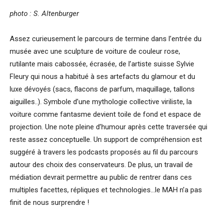
photo : S. Altenburger
Assez curieusement le parcours de termine dans l’entrée du
musée avec une sculpture de voiture de couleur rose,
rutilante mais cabossée, écrasée, de l’artiste suisse Sylvie
Fleury qui nous a habitué à ses artefacts du glamour et du
luxe dévoyés (sacs, flacons de parfum, maquillage, tallons
aiguilles..). Symbole d’une mythologie collective viriliste, la
voiture comme fantasme devient toile de fond et espace de
projection. Une note pleine d’humour après cette traversée qui
reste assez conceptuelle. Un support de compréhension est
suggéré à travers les podcasts proposés au fil du parcours
autour des choix des conservateurs. De plus, un travail de
médiation devrait permettre au public de rentrer dans ces
multiples facettes, répliques et technologies…le MAH n’a pas
finit de nous surprendre !