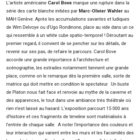
L’artiste américaine
Carol Bove
marque une rupture dans la
série des carte blanche initiées par
Marc-Olivier Wahler
au
MAH Genève. Après les accumulations savantes et ludiques
de Wim Delvoye ou d’Ugo Rondinone, place au vide dans un ce
qui ressemble à un white cube spatio-temporel ! Déroutant au
premier regard, il convient de se pencher sur les détails, de
revenir sur ses pas, de refaire le parcours. Carol Bove
accorde une grande importance à l’architecture et
scénographie, les estrades notamment tiennent une grande
place, comme on le remarque dès la première salle, sorte de
matrice qui doit mettre en condition le spectateur. Un buste
de Platon nous fait face et renvoie au mythe de la caverne et
des apparences, le tout dans une ambiance très théâtrale où
rien n’est laissé au hasard. L’exposition parcourt 15 000 ans
d’histoire et ces fragments de timeline sont matérialisés à
l’entrée de chaque salle. A noter l’importance des couleurs et
leur interaction qui varient entre les murs et les facsimilés des