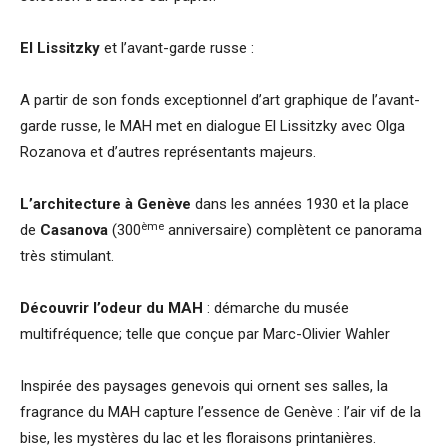
El Lissitzky
et l’avant-garde russe :
A partir de son fonds exceptionnel d’art graphique de l’avant-
garde russe, le MAH met en dialogue El Lissitzky avec Olga
Rozanova et d’autres représentants majeurs.
L’architecture à Genève
dans les années 1930 et la place
ème
de
Casanova
(300
anniversaire) complètent ce panorama
très stimulant.
Découvrir l’odeur du MAH
: démarche du musée
multifréquence; telle que conçue par Marc-Olivier Wahler
Inspirée des paysages genevois qui ornent ses salles, la
fragrance du MAH capture l’essence de Genève : l’air vif de la
bise, les mystères du lac et les floraisons printanières.