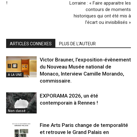
!
Lorraine : « Faire apparaitre les
contours de moments
historiques qui ont été mis à
l’écart ou invisibilisés »
ARTICLES CONNEXES
PLUS DE L'AUTEUR
Victor Brauner, l’exposition-évènement
du Nouveau Musée national de
Monaco, Interview Camille Morando,
A LA UNE
commissaire.
EXPORAMA 2026, un été
contemporain à Rennes !
Non classé
Fine Arts Paris change de temporalité
et retrouve le Grand Palais en