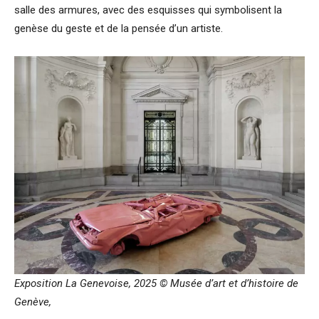
salle des armures, avec des esquisses qui symbolisent la
genèse du geste et de la pensée d’un artiste.
Exposition La Genevoise, 2025 © Musée d’art et d’histoire de
Genève,