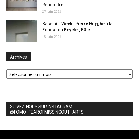
Rencontre...
27 juin 2026
Basel Art Week : Pierre Huyghe à la
Fondation Beyeler, Bâle :...
18 juin 2026
Archives
Archives
SUIVEZ-NOUS SUR INSTAGRAM
@FOMO_FEAROFMISSINGOUT_ARTS