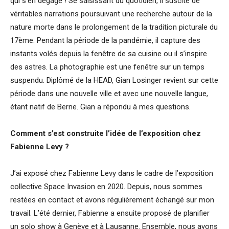
qui s’en dégage ! Se saisissant du quotidien, il suscite de
véritables narrations poursuivant une recherche autour de la
nature morte dans le prolongement de la tradition picturale du
17ème. Pendant la période de la pandémie, il capture des
instants volés depuis la fenêtre de sa cuisine ou il s’inspire
des astres. La photographie est une fenêtre sur un temps
suspendu. Diplômé de la HEAD, Gian Losinger revient sur cette
période dans une nouvelle ville et avec une nouvelle langue,
étant natif de Berne. Gian a répondu à mes questions.
Comment s’est construite l’idée de l’exposition chez
Fabienne Levy ?
J’ai exposé chez Fabienne Levy dans le cadre de l’exposition
collective Space Invasion en 2020. Depuis, nous sommes
restées en contact et avons régulièrement échangé sur mon
travail. L’été dernier, Fabienne a ensuite proposé de planifier
un solo show à Genève et à Lausanne. Ensemble, nous avons