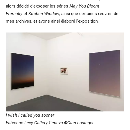
alors décidé d’exposer les séries
May You Bloom
Eternally
et
Kitchen Window
, ainsi que certaines œuvres de
mes archives, et avons ainsi élaboré l’exposition.
I wish I called you sooner
Fabienne Levy Gallery Geneva
©
Gian Losinger