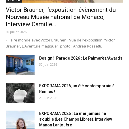
Victor Brauner, l’exposition-évènement du
Nouveau Musée national de Monaco,
Interview Camille...
10 juillet 2026
« Faire monde avec Victor Brauner » Vue de l'exposition "Victor
Brauner, L'Aventure magique", photo : Andrea Rossetti.
Design ! Parade 2026 : Le Palmarès/Awards
30 juin 2026
EXPORAMA 2026, un été contemporain à
Rennes !
29 juin 2026
EXPORAMA 2026 : La mer jamais ne
s’oublie (Les Champs Libres), Interview
Manon Lanjouère