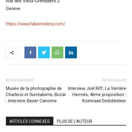
Rue des Vieux-Grenadiers 2
Genève
https://www.fabiennelevy.com/
Article précédent
Article suivant
Musée de la photographie de
Interview Joël Riff, La Verrière
Charleroi et Surréalisme, Bozar
Hermès, 4ème proposition :
: Interview Xavier Canonne
Koenraad Dedobbeleer
ARTICLES CONNEXES
PLUS DE L'AUTEUR