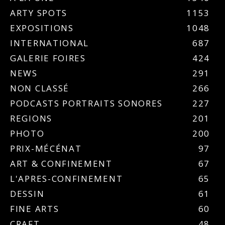
ARTY SPOTS
1153
EXPOSITIONS
1048
INTERNATIONAL
687
GALERIE FOIRES
424
NEWS
291
NON CLASSÉ
266
PODCASTS PORTRAITS SONORES
227
REGIONS
201
PHOTO
200
PRIX-MÉCÉNAT
97
ART & CONFINEMENT
67
L'APRES-CONFINEMENT
65
DESSIN
61
FINE ARTS
60
CRAFT
48