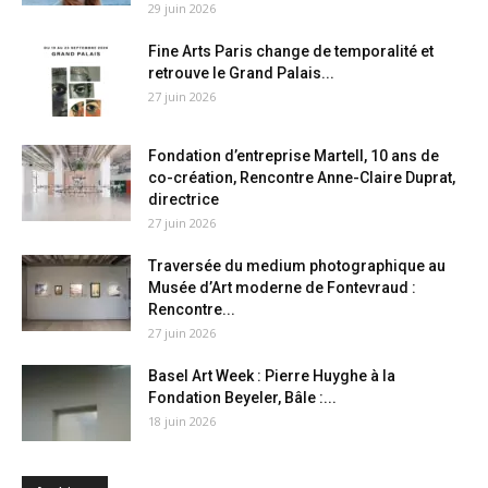
29 juin 2026
Fine Arts Paris change de temporalité et
retrouve le Grand Palais...
27 juin 2026
Fondation d’entreprise Martell, 10 ans de
co-création, Rencontre Anne-Claire Duprat,
directrice
27 juin 2026
Traversée du medium photographique au
Musée d’Art moderne de Fontevraud :
Rencontre...
27 juin 2026
Basel Art Week : Pierre Huyghe à la
Fondation Beyeler, Bâle :...
18 juin 2026