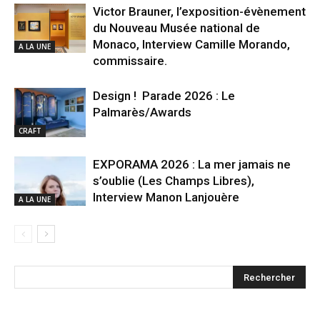
Victor Brauner, l’exposition-évènement
du Nouveau Musée national de
Monaco, Interview Camille Morando,
A LA UNE
commissaire.
Design ! Parade 2026 : Le
Palmarès/Awards
CRAFT
EXPORAMA 2026 : La mer jamais ne
s’oublie (Les Champs Libres),
Interview Manon Lanjouère
A LA UNE