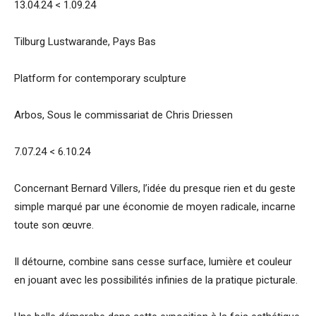
13.04.24 < 1.09.24
Tilburg Lustwarande, Pays Bas
Platform for contemporary sculpture
Arbos, Sous le commissariat de Chris Driessen
7.07.24 < 6.10.24
Concernant Bernard Villers, l’idée du presque rien et du geste
simple marqué par une économie de moyen radicale, incarne
toute son œuvre.
Il détourne, combine sans cesse surface, lumière et couleur
en jouant avec les possibilités infinies de la pratique picturale.