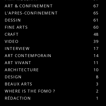
ART & CONFINEMENT
67
L'APRES-CONFINEMENT
65
DESSIN
61
FINE ARTS
60
CRAFT
48
VIDEO
39
INTERVIEW
17
ART CONTEMPORAIN
14
ART VIVANT
11
ARCHITECTURE
10
DESIGN
8
BEAUX ARTS
3
WHERE IS THE FOMO ?
2
RÉDACTION
1