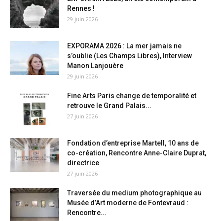
Rennes !
29 juin 2026
EXPORAMA 2026 : La mer jamais ne
s’oublie (Les Champs Libres), Interview
Manon Lanjouère
29 juin 2026
Fine Arts Paris change de temporalité et
retrouve le Grand Palais...
27 juin 2026
Fondation d’entreprise Martell, 10 ans de
co-création, Rencontre Anne-Claire Duprat,
directrice
27 juin 2026
Traversée du medium photographique au
Musée d’Art moderne de Fontevraud :
Rencontre...