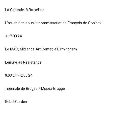
La Centrale, à Bruxelles
L’art de rien sous le commissariat de François de Coninck
< 17.03.24
Le MAC, Midlands Art Center, à Birmingham
Leisure as Resistance
9.03.24 < 2.06.24
Triennale de Bruges / Musea Brugge
Rebel Garden