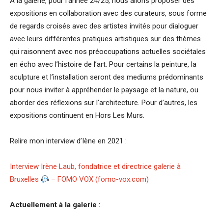
A la galerie, pour l’année 24/25, nous allons proposer des
expositions en collaboration avec des curateurs, sous forme
de regards croisés avec des artistes invités pour dialoguer
avec leurs différentes pratiques artistiques sur des thèmes
qui raisonnent avec nos préoccupations actuelles sociétales
en écho avec l’histoire de l’art. Pour certains la peinture, la
sculpture et l’installation seront des mediums prédominants
pour nous inviter à appréhender le paysage et la nature, ou
aborder des réflexions sur l’architecture. Pour d’autres, les
expositions continuent en Hors Les Murs.
Relire mon interview d’Iène en 2021 :
Interview Irène Laub, fondatrice et directrice galerie à
Bruxelles
– FOMO VOX (fomo-vox.com)
Actuellement à la galerie :