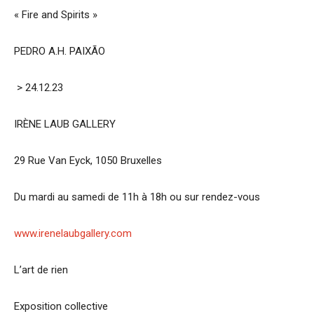
« Fire and Spirits »
PEDRO A.H. PAIXÃO
> 24.12.23
IRÈNE LAUB GALLERY
29 Rue Van Eyck, 1050 Bruxelles
Du mardi au samedi de 11h à 18h ou sur rendez-vous
www.irenelaubgallery.com
L’art de rien
Exposition collective