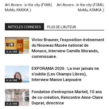
Art Anvers : in the city (FOMU,
Art Anvers : in the city (FOMU,
MoMu, KMSKA..)
MoMu, KSMKA..)
ARTICLES CONNEXES
PLUS DE L'AUTEUR
Victor Brauner, l’exposition-évènement
du Nouveau Musée national de
Monaco, Interview Camille Morando,
A LA UNE
commissaire.
EXPORAMA 2026 : La mer jamais ne
s’oublie (Les Champs Libres),
Interview Manon Lanjouère
A LA UNE
Fondation d’entreprise Martell, 10 ans
de co-création, Rencontre Anne-Claire
Duprat, directrice
A LA UNE