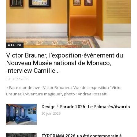
A LA UNE
Victor Brauner, l’exposition-évènement du
Nouveau Musée national de Monaco,
Interview Camille...
10 juillet 2026
« Faire monde avec Victor Brauner » Vue de l'exposition "Victor
Brauner, L'Aventure magique", photo : Andrea Rossetti.
Design ! Parade 2026 : Le Palmarès/Awards
30 juin 2026
EXPORAMA 2026, un été contemporain à