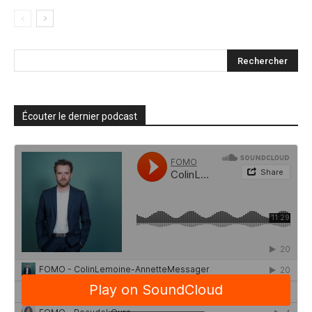
Écouter le dernier podcast