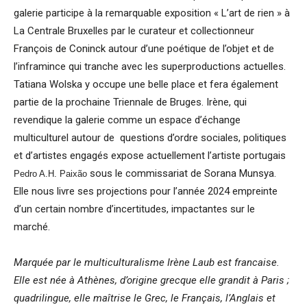
galerie participe à la remarquable exposition « L’art de rien » à
La Centrale Bruxelles par le curateur et collectionneur
François de Coninck
autour d’une poétique de l’objet et de
l’inframince qui tranche avec les superproductions actuelles.
Tatiana Wolska y occupe une belle place et fera également
partie de la prochaine Triennale de Bruges.
Irène, qui
revendique la galerie comme un espace d’échange
multiculturel autour de questions d’ordre sociales, politiques
et d’artistes engagés expose actuellement l’artiste portugais
sous le commissariat de Sorana Munsya.
Pedro A.H. Paixão
Elle nous livre ses projections pour l’année 2024 empreinte
d’un certain nombre d’incertitudes, impactantes sur le
marché.
Marquée par le multiculturalisme Irène Laub est francaise.
Elle est née à Athènes, d’origine grecque elle grandit à Paris ;
quadrilingue, elle maîtrise le Grec, le Français, l’Anglais et