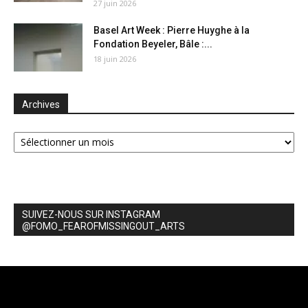
27 juin 2026
Basel Art Week : Pierre Huyghe à la
Fondation Beyeler, Bâle :...
18 juin 2026
Archives
Archives
SUIVEZ-NOUS SUR INSTAGRAM
@FOMO_FEAROFMISSINGOUT_ARTS