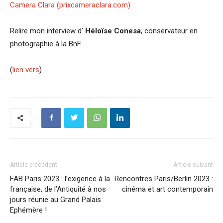
Camera Clara (prixcameraclara.com)
Relire mon interview d’
Héloïse Conesa
, conservateur en
photographie à la BnF
(
lien vers
)
Article précédent
Article suivant
FAB Paris 2023 : l’exigence à la
Rencontres Paris/Berlin 2023 :
française, de l’Antiquité à nos
cinéma et art contemporain
jours réunie au Grand Palais
Ephémère !