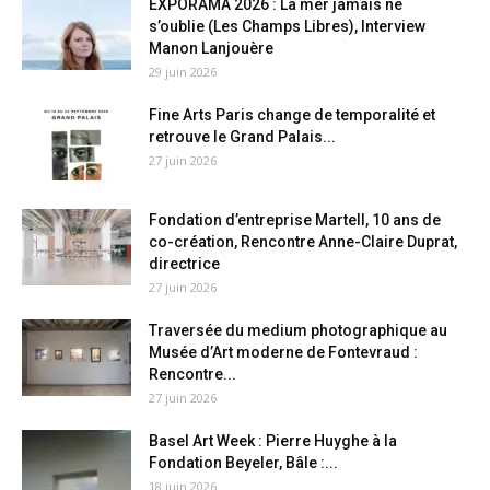
EXPORAMA 2026 : La mer jamais ne
s’oublie (Les Champs Libres), Interview
Manon Lanjouère
29 juin 2026
Fine Arts Paris change de temporalité et
retrouve le Grand Palais...
27 juin 2026
Fondation d’entreprise Martell, 10 ans de
co-création, Rencontre Anne-Claire Duprat,
directrice
27 juin 2026
Traversée du medium photographique au
Musée d’Art moderne de Fontevraud :
Rencontre...
27 juin 2026
Basel Art Week : Pierre Huyghe à la
Fondation Beyeler, Bâle :...
18 juin 2026