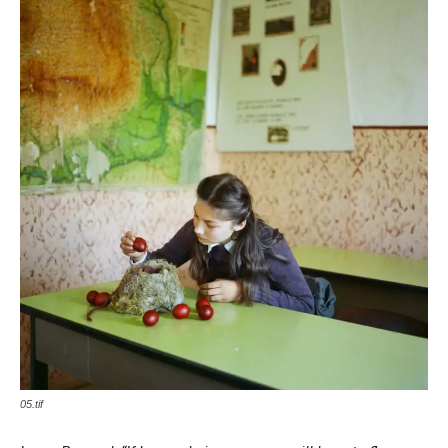
05.tif