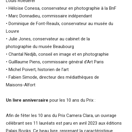
Louis Roederer
• Héloïse Conesa, conservateur en photographie à la BnF
• Marc Donnadieu, commissaire indépendant
• Dominique de Font-Reaulx, conservateur au musée du
Louvre
• Julie Jones, conservateur au cabinet de la
photographie du musée Beaubourg
• Chantal Nedjib, conseil en image et en photographie
• Guilllaume Piens, commissaire général d’Art Paris
• Michel Poivert, historien de l’art
• Fabien Simode, directeur des médiathèques de
Maisons-Alfort
Un livre anniversaire
pour les 10 ans du Prix :
Afin de fêter les 10 ans du Prix Camera Clara, un ouvrage
célébrant ses 11 lauréats est paru en avril 2023 aux éditions
Palais Books. Ce beau livre, reprenant la caractéristique