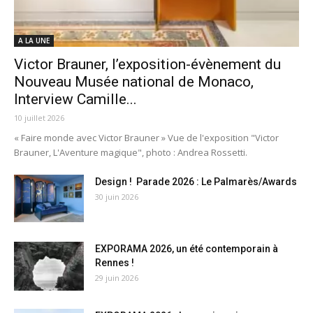
A LA UNE
Victor Brauner, l’exposition-évènement du
Nouveau Musée national de Monaco,
Interview Camille...
10 juillet 2026
« Faire monde avec Victor Brauner » Vue de l'exposition "Victor
Brauner, L'Aventure magique", photo : Andrea Rossetti.
Design ! Parade 2026 : Le Palmarès/Awards
30 juin 2026
EXPORAMA 2026, un été contemporain à
Rennes !
29 juin 2026