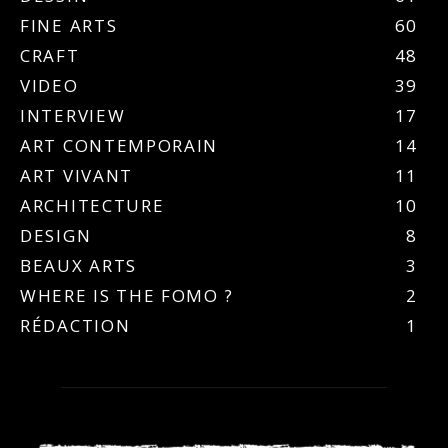
FINE ARTS
60
CRAFT
48
VIDEO
39
INTERVIEW
17
ART CONTEMPORAIN
14
ART VIVANT
11
ARCHITECTURE
10
DESIGN
8
BEAUX ARTS
3
WHERE IS THE FOMO ?
2
RÉDACTION
1