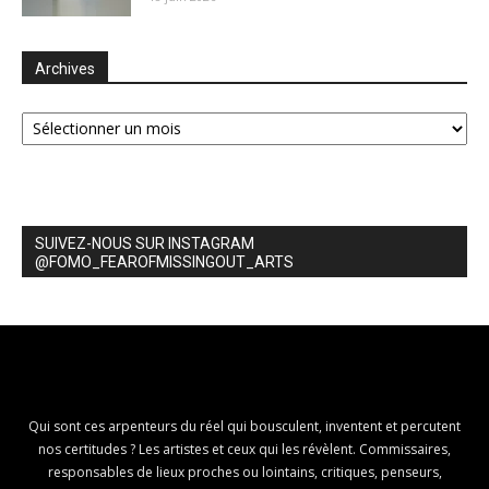
Archives
Archives
SUIVEZ-NOUS SUR INSTAGRAM
@FOMO_FEAROFMISSINGOUT_ARTS
Qui sont ces arpenteurs du réel qui bousculent, inventent et percutent
nos certitudes ? Les artistes et ceux qui les révèlent. Commissaires,
responsables de lieux proches ou lointains, critiques, penseurs,