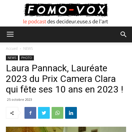
FOMO
Accueil
NEWS
NEWS
PHOTO
Laura Pannack, Lauréate
VOX
2023 du Prix Camera Clara
qui fête ses 10 ans en 2023 !
25 octobre 2023