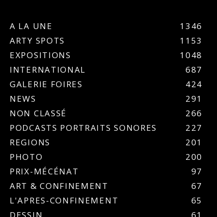
A LA UNE
1346
ARTY SPOTS
1153
EXPOSITIONS
1048
INTERNATIONAL
687
GALERIE FOIRES
424
NEWS
291
NON CLASSÉ
266
PODCASTS PORTRAITS SONORES
227
REGIONS
201
PHOTO
200
PRIX-MÉCÉNAT
97
ART & CONFINEMENT
67
L'APRES-CONFINEMENT
65
DESSIN
61