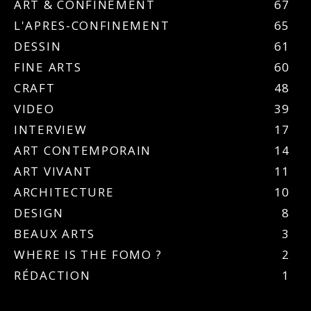
ART & CONFINEMENT
67
L'APRES-CONFINEMENT
65
DESSIN
61
FINE ARTS
60
CRAFT
48
VIDEO
39
INTERVIEW
17
ART CONTEMPORAIN
14
ART VIVANT
11
ARCHITECTURE
10
DESIGN
8
BEAUX ARTS
3
WHERE IS THE FOMO ?
2
RÉDACTION
1