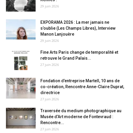
29 juin 2026
EXPORAMA 2026 : La mer jamais ne
s’oublie (Les Champs Libres), Interview
Manon Lanjouère
29 juin 2026
Fine Arts Paris change de temporalité et
retrouve le Grand Palais...
27 juin 2026
Fondation d’entreprise Martell, 10 ans de
co-création, Rencontre Anne-Claire Duprat,
directrice
27 juin 2026
Traversée du medium photographique au
Musée d’Art moderne de Fontevraud :
Rencontre...
27 juin 2026