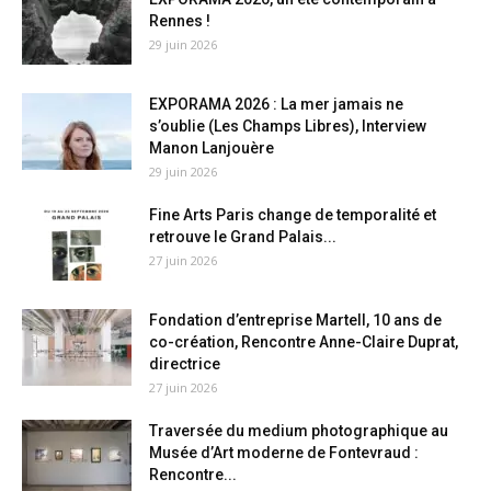
Rennes !
29 juin 2026
EXPORAMA 2026 : La mer jamais ne
s’oublie (Les Champs Libres), Interview
Manon Lanjouère
29 juin 2026
Fine Arts Paris change de temporalité et
retrouve le Grand Palais...
27 juin 2026
Fondation d’entreprise Martell, 10 ans de
co-création, Rencontre Anne-Claire Duprat,
directrice
27 juin 2026
Traversée du medium photographique au
Musée d’Art moderne de Fontevraud :
Rencontre...