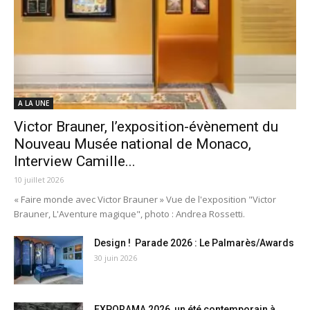
A LA UNE
Victor Brauner, l’exposition-évènement du
Nouveau Musée national de Monaco,
Interview Camille...
10 juillet 2026
« Faire monde avec Victor Brauner » Vue de l'exposition "Victor
Brauner, L'Aventure magique", photo : Andrea Rossetti.
Design ! Parade 2026 : Le Palmarès/Awards
30 juin 2026
EXPORAMA 2026, un été contemporain à