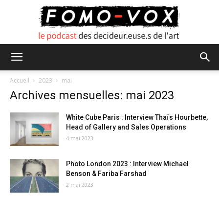
FOMO
Accueil
2023
mai
Archives mensuelles: mai 2023
VOX
White Cube Paris : Interview Thaïs Hourbette,
Head of Gallery and Sales Operations
4 mai 2023
Photo London 2023 : Interview Michael
Benson & Fariba Farshad
2 mai 2023