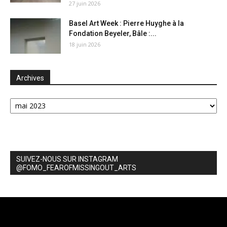
27 juin 2026
Basel Art Week : Pierre Huyghe à la
Fondation Beyeler, Bâle :...
18 juin 2026
Archives
Archives
SUIVEZ-NOUS SUR INSTAGRAM
@FOMO_FEAROFMISSINGOUT_ARTS