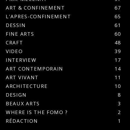
ART & CONFINEMENT
67
L'APRES-CONFINEMENT
65
DESSIN
61
FINE ARTS
60
CRAFT
48
VIDEO
39
INTERVIEW
17
ART CONTEMPORAIN
14
ART VIVANT
11
ARCHITECTURE
10
DESIGN
8
BEAUX ARTS
3
WHERE IS THE FOMO ?
2
RÉDACTION
1