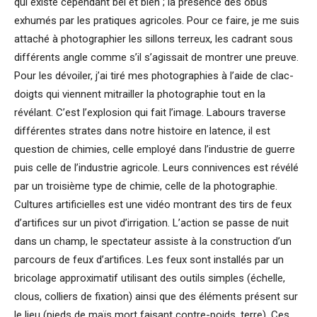
qui existe cependant bel et bien ; la présence des obus
exhumés par les pratiques agricoles. Pour ce faire, je me suis
attaché à photographier les sillons terreux, les cadrant sous
différents angle comme s’il s’agissait de montrer une preuve.
Pour les dévoiler, j’ai tiré mes photographies à l’aide de clac-
doigts qui viennent mitrailler la photographie tout en la
révélant. C’est l’explosion qui fait l’image. Labours traverse
différentes strates dans notre histoire en latence, il est
question de chimies, celle employé dans l’industrie de guerre
puis celle de l’industrie agricole. Leurs connivences est révélé
par un troisième type de chimie, celle de la photographie.
Cultures artificielles est une vidéo montrant des tirs de feux
d’artifices sur un pivot d’irrigation. L’action se passe de nuit
dans un champ, le spectateur assiste à la construction d’un
parcours de feux d’artifices. Les feux sont installés par un
bricolage approximatif utilisant des outils simples (échelle,
clous, colliers de fixation) ainsi que des éléments présent sur
le lieu (pieds de maïs mort faisant contre-poids, terre). Ces