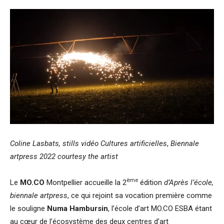
Coline Lasbats, stills vidéo Cultures artificielles
,
Biennale
artpress 2022 courtesy the artist
ème
Le
MO.CO
Montpellier accueille la 2
édition
d’Après l’école,
biennale artpress
, ce qui rejoint sa vocation première comme
le souligne
Numa Hambursin
, l’école d’art MO.CO ESBA étant
au cœur de l’écosystème des deux centres d’art