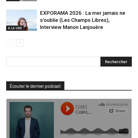
EXPORAMA 2026 : La mer jamais ne
s’oublie (Les Champs Libres),
Interview Manon Lanjouère
A LA UNE
Écouter le dernier podcast