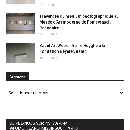
27 juin 2026
Traversée du medium photographique au
Musée d’Art moderne de Fontevraud :
Rencontre...
27 juin 2026
Basel Art Week : Pierre Huyghe à la
Fondation Beyeler, Bâle :...
18 juin 2026
Archives
Archives
SUIVEZ-NOUS SUR INSTAGRAM
@FOMO_FEAROFMISSINGOUT_ARTS