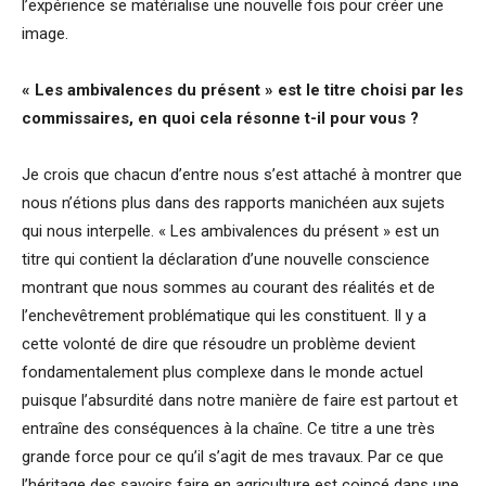
l’expérience se matérialise une nouvelle fois pour créer une
image.
« Les ambivalences du présent » est le titre choisi par les
commissaires, en quoi cela résonne t-il pour vous ?
Je crois que chacun d’entre nous s’est attaché à montrer que
nous n’étions plus dans des rapports manichéen aux sujets
qui nous interpelle. « Les ambivalences du présent » est un
titre qui contient la déclaration d’une nouvelle conscience
montrant que nous sommes au courant des réalités et de
l’enchevêtrement problématique qui les constituent. Il y a
cette volonté de dire que résoudre un problème devient
fondamentalement plus complexe dans le monde actuel
puisque l’absurdité dans notre manière de faire est partout et
entraîne des conséquences à la chaîne. Ce titre a une très
grande force pour ce qu’il s’agit de mes travaux. Par ce que
l’héritage des savoirs faire en agriculture est coincé dans une