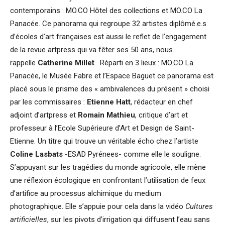
contemporains : MO.CO Hôtel des collections et MO.CO La
Panacée. Ce panorama qui regroupe 32 artistes diplômé.e.s
d’écoles d’art françaises est aussi le reflet de l’engagement
de la revue artpress qui va fêter ses 50 ans, nous
rappelle
Catherine Millet
. Réparti en 3 lieux : MO.CO La
Panacée, le Musée Fabre et l’Espace Baguet ce panorama est
placé sous le prisme des « ambivalences du présent » choisi
par les commissaires :
Etienne Hatt
, rédacteur en chef
adjoint d’artpress et
Romain Mathieu
, critique d’art et
professeur à l’Ecole Supérieure d’Art et Design de Saint-
Etienne. Un titre qui trouve un véritable écho chez l’artiste
Coline Lasbats
-ESAD Pyrénees- comme elle le souligne.
S’appuyant sur les tragédies du monde agricoole, elle mène
une réflexion écologique en confrontant l’utilisation de feux
d’artifice au processus alchimique du medium
photographique. Elle s’appuie pour cela dans la vidéo
Cultures
artificielles
, sur les pivots d’irrigation qui diffusent l’eau sans