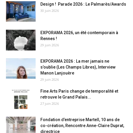
Design ! Parade 2026 : Le Palmarès/Awards
30 juin 2026
EXPORAMA 2026, un été contemporain à
Rennes !
29 juin 2026
EXPORAMA 2026 : La mer jamais ne
s’oublie (Les Champs Libres), Interview
Manon Lanjouère
29 juin 2026
Fine Arts Paris change de temporalité et
retrouve le Grand Palais...
27 juin 2026
Fondation d’entreprise Martell, 10 ans de
co-création, Rencontre Anne-Claire Duprat,
directrice