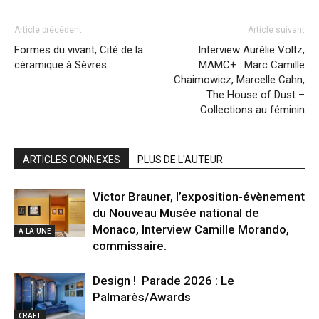
Article précédent
Article suivant
Formes du vivant, Cité de la
Interview Aurélie Voltz,
céramique à Sèvres
MAMC+ : Marc Camille
Chaimowicz, Marcelle Cahn,
The House of Dust –
Collections au féminin
ARTICLES CONNEXES
PLUS DE L'AUTEUR
Victor Brauner, l’exposition-évènement
du Nouveau Musée national de
Monaco, Interview Camille Morando,
A LA UNE
commissaire.
Design ! Parade 2026 : Le
Palmarès/Awards
CRAFT