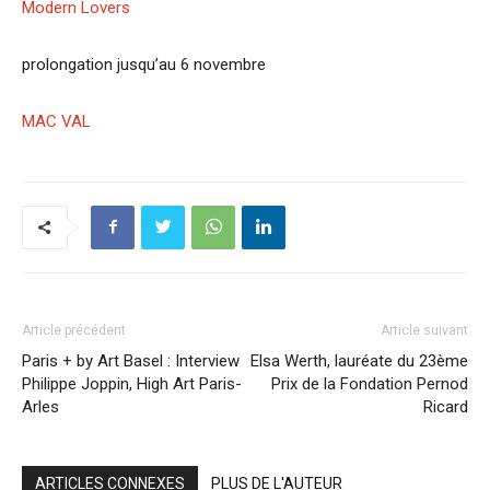
Modern Lovers
prolongation jusqu’au 6 novembre
MAC VAL
Article précédent
Article suivant
Paris + by Art Basel : Interview
Elsa Werth, lauréate du 23ème
Philippe Joppin, High Art Paris-
Prix de la Fondation Pernod
Arles
Ricard
ARTICLES CONNEXES
PLUS DE L'AUTEUR