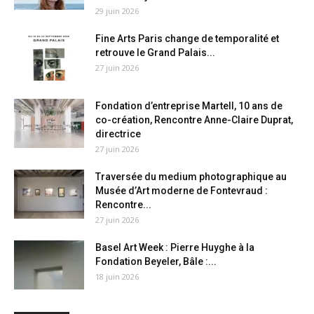
29 juin 2026
Fine Arts Paris change de temporalité et
retrouve le Grand Palais...
27 juin 2026
Fondation d’entreprise Martell, 10 ans de
co-création, Rencontre Anne-Claire Duprat,
directrice
27 juin 2026
Traversée du medium photographique au
Musée d’Art moderne de Fontevraud :
Rencontre...
27 juin 2026
Basel Art Week : Pierre Huyghe à la
Fondation Beyeler, Bâle :...
18 juin 2026