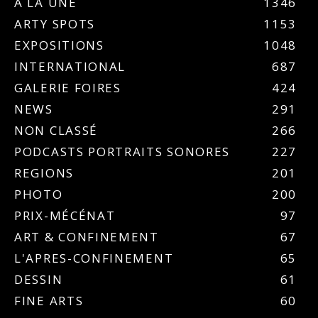
A LA UNE
1346
ARTY SPOTS
1153
EXPOSITIONS
1048
INTERNATIONAL
687
GALERIE FOIRES
424
NEWS
291
NON CLASSÉ
266
PODCASTS PORTRAITS SONORES
227
REGIONS
201
PHOTO
200
PRIX-MÉCÉNAT
97
ART & CONFINEMENT
67
L'APRES-CONFINEMENT
65
DESSIN
61
FINE ARTS
60