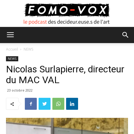
FOMO
Accueil
NEWS
NEWS
Nicolas Surlapierre, directeur
VOX
du MAC VAL
23 octobre 2022