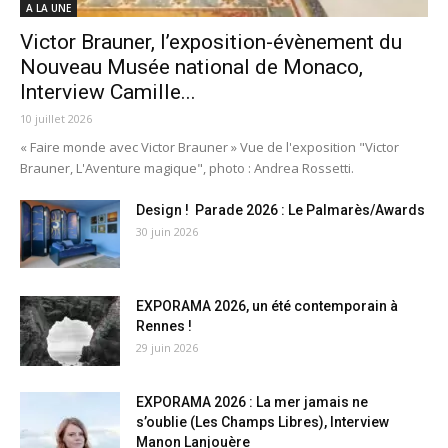
A LA UNE
Victor Brauner, l’exposition-évènement du
Nouveau Musée national de Monaco,
Interview Camille...
10 juillet 2026
« Faire monde avec Victor Brauner » Vue de l'exposition "Victor
Brauner, L'Aventure magique", photo : Andrea Rossetti.
Design ! Parade 2026 : Le Palmarès/Awards
30 juin 2026
EXPORAMA 2026, un été contemporain à
Rennes !
29 juin 2026
EXPORAMA 2026 : La mer jamais ne
s’oublie (Les Champs Libres), Interview
Manon Lanjouère