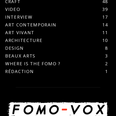
CRAFT
48
VIDEO
39
INTERVIEW
17
ART CONTEMPORAIN
14
ART VIVANT
11
ARCHITECTURE
10
DESIGN
8
BEAUX ARTS
3
WHERE IS THE FOMO ?
2
RÉDACTION
1