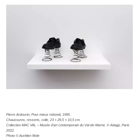
Pierre Ardouvin, Pour mieux rebondi, 1995.
Chaussures, ressorts, colle, 23 × 29,5 × 10,5 cm.
Collection MAC VAL – Musée d’art contemporain du Val-de-Marne. © Adagp, Paris
2022.
Photo © Aurélien Mole