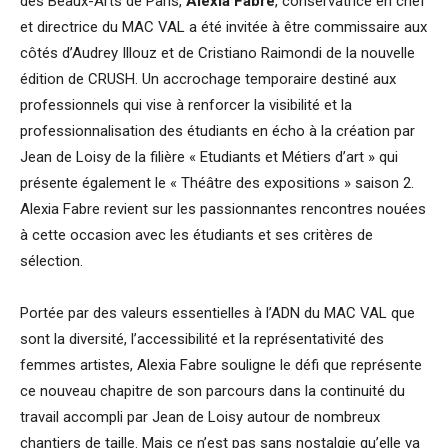
des Beaux-Arts de Paris,
Alexia Fabre
, conservatrice en chef
et directrice du MAC VAL a été invitée à être commissaire aux
côtés d’Audrey Illouz et de Cristiano Raimondi de la nouvelle
édition de CRUSH. Un accrochage temporaire destiné aux
professionnels qui vise à renforcer la visibilité et la
professionnalisation des étudiants en écho à la création par
Jean de Loisy de la filière « Etudiants et Métiers d’art » qui
présente également le « Théâtre des expositions » saison 2.
Alexia Fabre revient sur les passionnantes rencontres nouées
à cette occasion avec les étudiants et ses critères de
sélection.
Portée par des valeurs essentielles à l’ADN du MAC VAL que
sont la diversité, l’accessibilité et la représentativité des
femmes artistes, Alexia Fabre souligne le défi que représente
ce nouveau chapitre de son parcours dans la continuité du
travail accompli par Jean de Loisy autour de nombreux
chantiers de taille. Mais ce n’est pas sans nostalgie qu’elle va