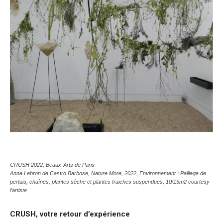
CRUSH 2022, Beaux-Arts de Paris
Anna Lebron de Castro Barbose,
Nature More
, 2022, Environnement : Paillage de
pertuis, chaînes, plantes sèche et plantes fraiches suspendues, 10/15m2 courtesy
l’artiste
CRUSH, votre retour d’expérience