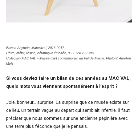
Bianca Argimón,
Materazzi
, 2016-2017.
Hêtre, métal, résine, céramique émaillée, 85 × 124 × 72 cm.
Collection MAC VAL – Musée d’art contemporain du Val-de-Marne. Photo © Aurélien
Mole
Si vous deviez faire un bilan de ces années au MAC VAL,
quels mots vous viennent spontanément à l’esprit ?
Joie, bonheur… surprise. La surprise que ce musée existe sur
ce lieu, un terrain vague au départ qui semblait infertile. Il faut
préciser que nous sommes sur une ancienne pépinière avec
une terre plus féconde que je le pensais.