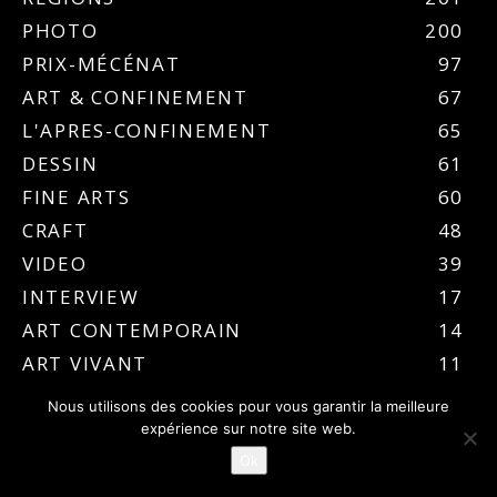
PHOTO
200
PRIX-MÉCÉNAT
97
ART & CONFINEMENT
67
L'APRES-CONFINEMENT
65
DESSIN
61
FINE ARTS
60
CRAFT
48
VIDEO
39
INTERVIEW
17
ART CONTEMPORAIN
14
ART VIVANT
11
ARCHITECTURE
10
Nous utilisons des cookies pour vous garantir la meilleure
DESIGN
8
expérience sur notre site web.
BEAUX ARTS
3
Ok
WHERE IS THE FOMO ?
2