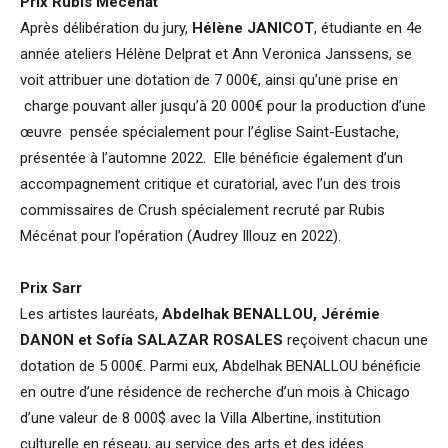
Prix Rubis Mécénat
Après délibération du jury,
Hélène JANICOT
, étudiante en 4e
année ateliers Hélène Delprat et Ann Veronica Janssens, se
voit attribuer une dotation de 7 000€, ainsi qu’une prise en
charge pouvant aller jusqu’à 20 000€ pour la production d’une
œuvre pensée spécialement pour l’église Saint-Eustache,
présentée à l’automne 2022. Elle bénéficie également d’un
accompagnement critique et curatorial, avec l’un des trois
commissaires de Crush spécialement recruté par Rubis
Mécénat pour l’opération (Audrey Illouz en 2022).
Prix Sarr
Les artistes lauréats,
Abdelhak BENALLOU, Jérémie
DANON et Sofía SALAZAR ROSALES
reçoivent chacun une
dotation de 5 000€. Parmi eux, Abdelhak BENALLOU bénéficie
en outre d’une résidence de recherche d’un mois à Chicago
d’une valeur de 8 000$ avec la Villa Albertine, institution
culturelle en réseau, au service des arts et des idées.