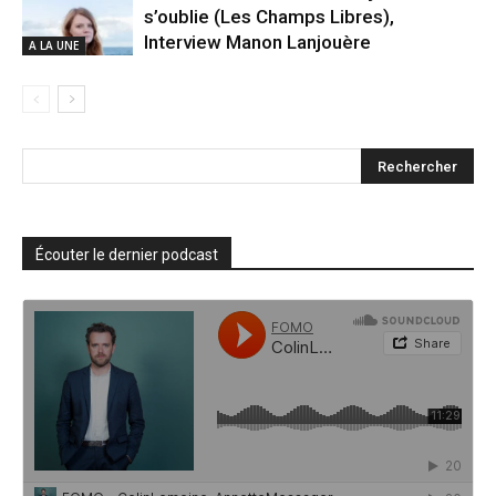
s’oublie (Les Champs Libres),
Interview Manon Lanjouère
A LA UNE
Écouter le dernier podcast