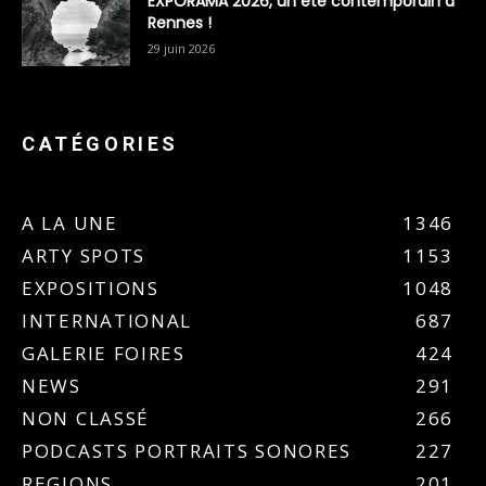
EXPORAMA 2026, un été contemporain à
Rennes !
29 juin 2026
CATÉGORIES
A LA UNE
1346
ARTY SPOTS
1153
EXPOSITIONS
1048
INTERNATIONAL
687
GALERIE FOIRES
424
NEWS
291
NON CLASSÉ
266
PODCASTS PORTRAITS SONORES
227
REGIONS
201