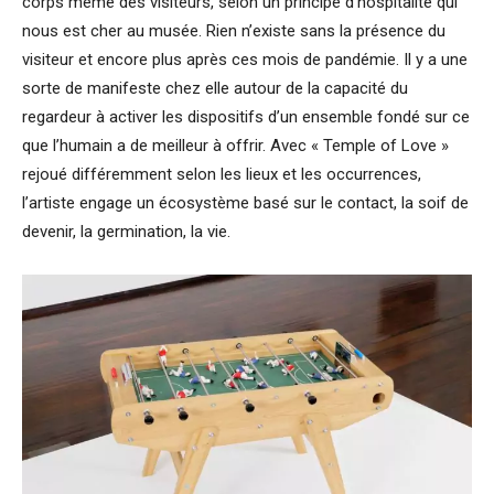
corps même des visiteurs, selon un principe d’hospitalité qui
nous est cher au musée. Rien n’existe sans la présence du
visiteur et encore plus après ces mois de pandémie. Il y a une
sorte de manifeste chez elle autour de la capacité du
regardeur à activer les dispositifs d’un ensemble fondé sur ce
que l’humain a de meilleur à offrir. Avec « Temple of Love »
rejoué différemment selon les lieux et les occurrences,
l’artiste engage un écosystème basé sur le contact, la soif de
devenir, la germination, la vie.