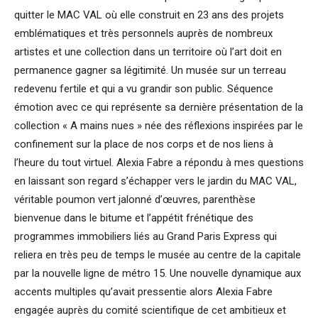
quitter le MAC VAL où elle construit en 23 ans des projets
emblématiques et très personnels auprès de nombreux
artistes et une collection dans un territoire où l’art doit en
permanence gagner sa légitimité. Un musée sur un terreau
redevenu fertile et qui a vu grandir son public. Séquence
émotion avec ce qui représente sa dernière présentation de la
collection « A mains nues » née des réflexions inspirées par le
confinement sur la place de nos corps et de nos liens à
l’heure du tout virtuel. Alexia Fabre a répondu à mes questions
en laissant son regard s’échapper vers le jardin du MAC VAL,
véritable poumon vert jalonné d’œuvres, parenthèse
bienvenue dans le bitume et l’appétit frénétique des
programmes immobiliers liés au Grand Paris Express qui
reliera en très peu de temps le musée au centre de la capitale
par la nouvelle ligne de métro 15. Une nouvelle dynamique aux
accents multiples qu’avait pressentie alors Alexia Fabre
engagée auprès du comité scientifique de cet ambitieux et