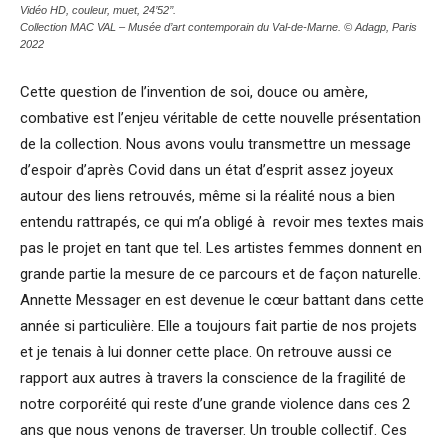
Vidéo HD, couleur, muet, 24’52’’.
Collection MAC VAL – Musée d’art contemporain du Val-de-Marne. © Adagp, Paris
2022
Cette question de l’invention de soi, douce ou amère,
combative est l’enjeu véritable de cette nouvelle présentation
de la collection. Nous avons voulu transmettre un message
d’espoir d’après Covid dans un état d’esprit assez joyeux
autour des liens retrouvés, même si la réalité nous a bien
entendu rattrapés, ce qui m’a obligé à revoir mes textes mais
pas le projet en tant que tel. Les artistes femmes donnent en
grande partie la mesure de ce parcours et de façon naturelle.
Annette Messager en est devenue le cœur battant dans cette
année si particulière. Elle a toujours fait partie de nos projets
et je tenais à lui donner cette place. On retrouve aussi ce
rapport aux autres à travers la conscience de la fragilité de
notre corporéité qui reste d’une grande violence dans ces 2
ans que nous venons de traverser. Un trouble collectif. Ces