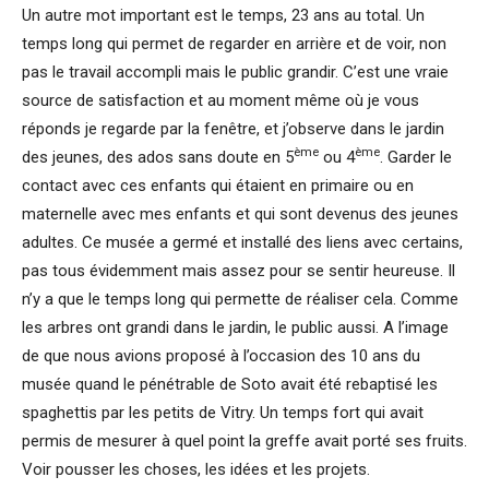
Un autre mot important est le temps, 23 ans au total. Un
temps long qui permet de regarder en arrière et de voir, non
pas le travail accompli mais le public grandir. C’est une vraie
source de satisfaction et au moment même où je vous
réponds je regarde par la fenêtre, et j’observe dans le jardin
ème
ème
des jeunes, des ados sans doute en 5
ou 4
. Garder le
contact avec ces enfants qui étaient en primaire ou en
maternelle avec mes enfants et qui sont devenus des jeunes
adultes. Ce musée a germé et installé des liens avec certains,
pas tous évidemment mais assez pour se sentir heureuse. Il
n’y a que le temps long qui permette de réaliser cela. Comme
les arbres ont grandi dans le jardin, le public aussi. A l’image
de que nous avions proposé à l’occasion des 10 ans du
musée quand le pénétrable de Soto avait été rebaptisé les
spaghettis par les petits de Vitry. Un temps fort qui avait
permis de mesurer à quel point la greffe avait porté ses fruits.
Voir pousser les choses, les idées et les projets.