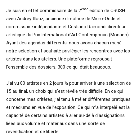
ème
Je suis en effet commissaire de la 2
édition de CRUSH
avec Audrey Illouz, ancienne directrice de Micro-Onde et
commissaire indépendante et Cristiano Raimondi directeur
artistique du Prix International d’Art Contemporain (Monaco).
Ayant des agendas différents, nous avons chacun mené
notre sélection et souhaité privilégier les rencontres avec les
artistes dans les ateliers. Une plateforme regroupait
l’ensemble des dossiers, 300 ce qui était beaucoup.
J’ai vu 80 artistes en 2 jours ½ pour arriver à une sélection de
15 au final, un choix qui s’est révélé très difficile. En ce qui
concerne mes critères, j’ai tenu à mêler différentes pratiques
et médiums en vue de l’exposition. Ce qui m’a interpelé est la
capacité de certains artistes à aller au-delà d’assignations
liées aux volume et matériaux dans une sorte de
revendication et de liberté.