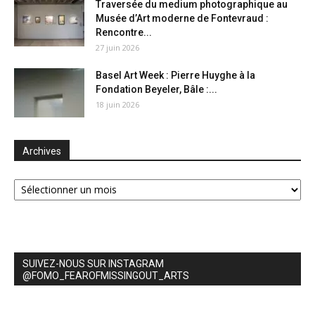
Traversée du medium photographique au
Musée d’Art moderne de Fontevraud :
Rencontre...
27 juin 2026
Basel Art Week : Pierre Huyghe à la
Fondation Beyeler, Bâle :...
18 juin 2026
Archives
Archives
SUIVEZ-NOUS SUR INSTAGRAM
@FOMO_FEAROFMISSINGOUT_ARTS