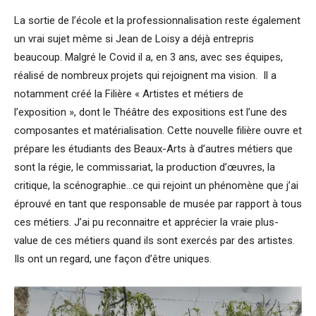
La sortie de l’école et la professionnalisation reste également
un vrai sujet même si Jean de Loisy a déjà entrepris
beaucoup. Malgré le Covid il a, en 3 ans, avec ses équipes,
réalisé de nombreux projets qui rejoignent ma vision. Il a
notamment créé la Filière « Artistes et métiers de
l’exposition », dont le Théâtre des expositions est l’une des
composantes et matérialisation. Cette nouvelle filière ouvre et
prépare les étudiants des Beaux-Arts à d’autres métiers que
sont la régie, le commissariat, la production d’œuvres, la
critique, la scénographie…ce qui rejoint un phénomène que j’ai
éprouvé en tant que responsable de musée par rapport à tous
ces métiers. J’ai pu reconnaitre et apprécier la vraie plus-
value de ces métiers quand ils sont exercés par des artistes.
Ils ont un regard, une façon d’être uniques.