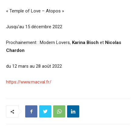
« Temple of Love – Atopos »
Jusqu’au 15 décembre 2022
Prochainement : Modern Lovers,
Karina Bisch
et
Nicolas
Chardon
du 12 mars au 28 août 2022
https://www.macval.fr/