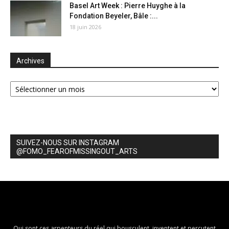
Basel Art Week : Pierre Huyghe à la
Fondation Beyeler, Bâle :...
18 juin 2026
Archives
Archives
SUIVEZ-NOUS SUR INSTAGRAM
@FOMO_FEAROFMISSINGOUT_ARTS
Qui sont ces arpenteurs du réel qui bousculent, inventent et percutent