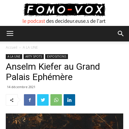
FOMO
Accueil
A LA UNE
A LA UNE
ARTY SPOTS
EXPOSITIONS
Anselm Kiefer au Grand
VOX
Palais Ephémère
14 décembre 2021