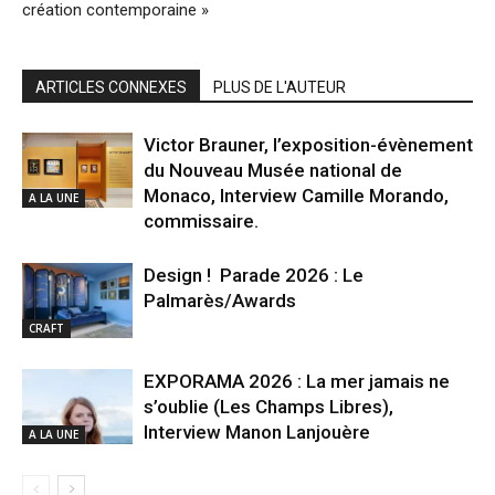
création contemporaine »
ARTICLES CONNEXES
PLUS DE L'AUTEUR
Victor Brauner, l’exposition-évènement
du Nouveau Musée national de
Monaco, Interview Camille Morando,
A LA UNE
commissaire.
Design ! Parade 2026 : Le
Palmarès/Awards
CRAFT
EXPORAMA 2026 : La mer jamais ne
s’oublie (Les Champs Libres),
Interview Manon Lanjouère
A LA UNE