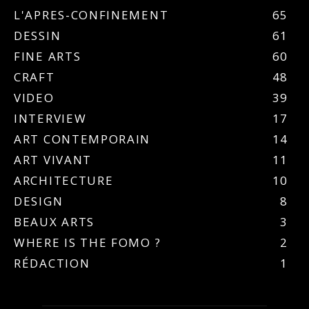
L'APRES-CONFINEMENT
65
DESSIN
61
FINE ARTS
60
CRAFT
48
VIDEO
39
INTERVIEW
17
ART CONTEMPORAIN
14
ART VIVANT
11
ARCHITECTURE
10
DESIGN
8
BEAUX ARTS
3
WHERE IS THE FOMO ?
2
RÉDACTION
1