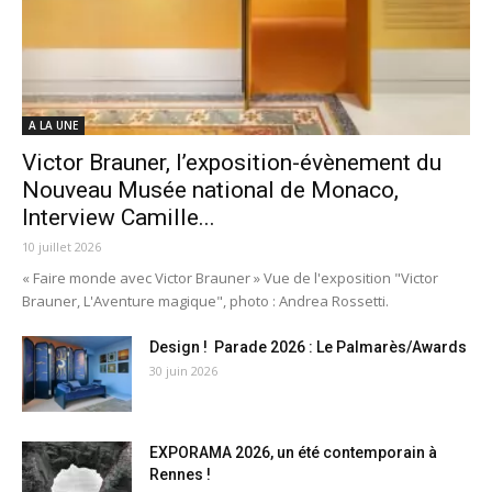
A LA UNE
Victor Brauner, l’exposition-évènement du
Nouveau Musée national de Monaco,
Interview Camille...
10 juillet 2026
« Faire monde avec Victor Brauner » Vue de l'exposition "Victor
Brauner, L'Aventure magique", photo : Andrea Rossetti.
Design ! Parade 2026 : Le Palmarès/Awards
30 juin 2026
EXPORAMA 2026, un été contemporain à
Rennes !