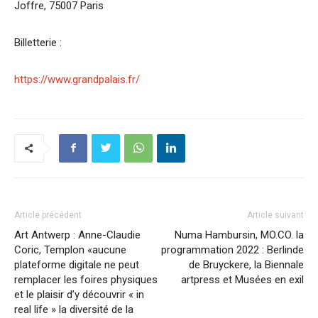
Joffre, 75007 Paris
Billetterie :
https://www.grandpalais.fr/
Article précédent
Article suivant
Art Antwerp : Anne-Claudie
Numa Hambursin, MO.CO. la
Coric, Templon «aucune
programmation 2022 : Berlinde
plateforme digitale ne peut
de Bruyckere, la Biennale
remplacer les foires physiques
artpress et Musées en exil
et le plaisir d’y découvrir « in
real life » la diversité de la