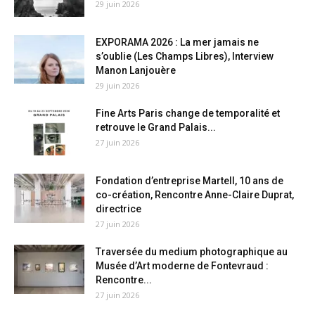
29 juin 2026
EXPORAMA 2026 : La mer jamais ne
s’oublie (Les Champs Libres), Interview
Manon Lanjouère
29 juin 2026
Fine Arts Paris change de temporalité et
retrouve le Grand Palais...
27 juin 2026
Fondation d’entreprise Martell, 10 ans de
co-création, Rencontre Anne-Claire Duprat,
directrice
27 juin 2026
Traversée du medium photographique au
Musée d’Art moderne de Fontevraud :
Rencontre...
27 juin 2026