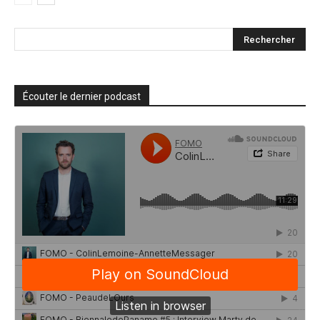
Écouter le dernier podcast