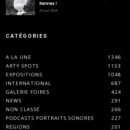
Rennes !
29 juin 2026
CATÉGORIES
A LA UNE
1346
ARTY SPOTS
1153
EXPOSITIONS
1048
INTERNATIONAL
687
GALERIE FOIRES
424
NEWS
291
NON CLASSÉ
266
PODCASTS PORTRAITS SONORES
227
REGIONS
201