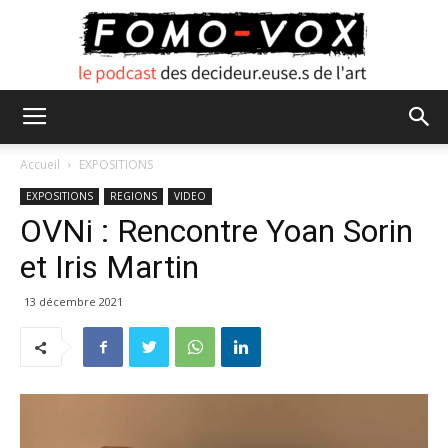
FOMO
Accueil
EXPOSITIONS
EXPOSITIONS
REGIONS
VIDEO
OVNi : Rencontre Yoan Sorin
VOX
et Iris Martin
13 décembre 2021