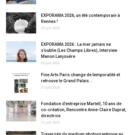
EXPORAMA 2026, un été contemporain à
Rennes !
29 juin 2026
EXPORAMA 2026 : La mer jamais ne
s’oublie (Les Champs Libres), Interview
Manon Lanjouère
29 juin 2026
Fine Arts Paris change de temporalité et
retrouve le Grand Palais...
27 juin 2026
Fondation d’entreprise Martell, 10 ans de
co-création, Rencontre Anne-Claire Duprat,
directrice
27 juin 2026
Traversée du medium photographique au