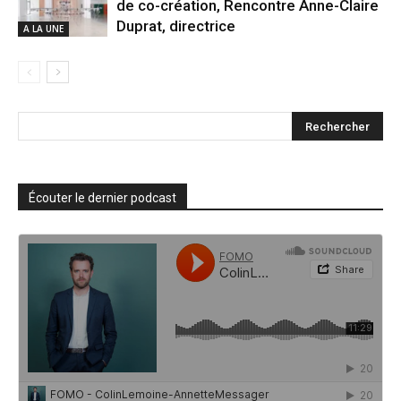
de co-création, Rencontre Anne-Claire
Duprat, directrice
A LA UNE
Écouter le dernier podcast