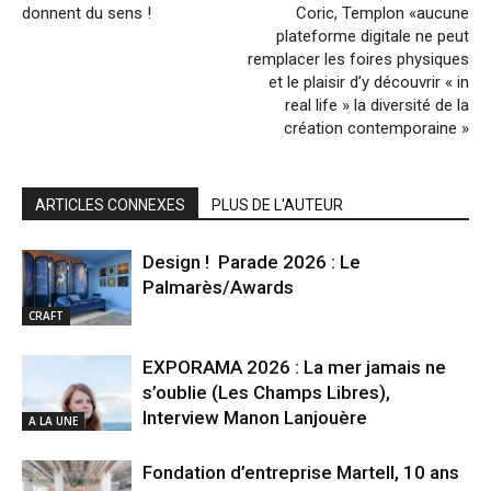
donnent du sens !
Coric, Templon «aucune
plateforme digitale ne peut
remplacer les foires physiques
et le plaisir d’y découvrir « in
real life » la diversité de la
création contemporaine »
ARTICLES CONNEXES
PLUS DE L'AUTEUR
Design ! Parade 2026 : Le
Palmarès/Awards
CRAFT
EXPORAMA 2026 : La mer jamais ne
s’oublie (Les Champs Libres),
Interview Manon Lanjouère
A LA UNE
Fondation d’entreprise Martell, 10 ans