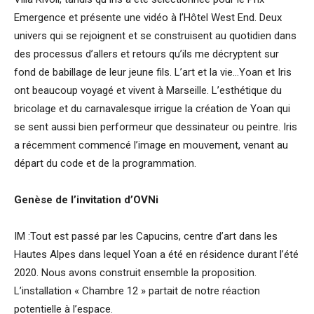
Emergence et présente une vidéo à l’Hôtel West End. Deux
univers qui se rejoignent et se construisent au quotidien dans
des processus d’allers et retours qu’ils me décryptent sur
fond de babillage de leur jeune fils. L’art et la vie…Yoan et Iris
ont beaucoup voyagé et vivent à Marseille. L’esthétique du
bricolage et du carnavalesque irrigue la création de Yoan qui
se sent aussi bien performeur que dessinateur ou peintre. Iris
a récemment commencé l’image en mouvement, venant au
départ du code et de la programmation.
Gen
è
se de l
’
invitation d
’
OVNi
IM :Tout est passé par les Capucins, centre d’art dans les
Hautes Alpes dans lequel Yoan a été en résidence durant l’été
2020. Nous avons construit ensemble la proposition.
L’installation « Chambre 12 » partait de notre réaction
potentielle à l’espace.