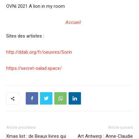
OVNi 2021 A lion in my room
Accueil
Sites des artistes :
http://ddab.org/fr/oeuvres/Sorin
https://secret-salad.space/
Article précédent
Article suivant
Xmas list : de Beaux livres qui
Art Antwerp : Anne-Claudie