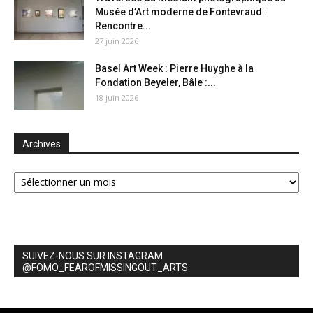
Musée d’Art moderne de Fontevraud :
Rencontre...
27 juin 2026
Basel Art Week : Pierre Huyghe à la
Fondation Beyeler, Bâle :...
18 juin 2026
Archives
Archives
SUIVEZ-NOUS SUR INSTAGRAM
@FOMO_FEAROFMISSINGOUT_ARTS