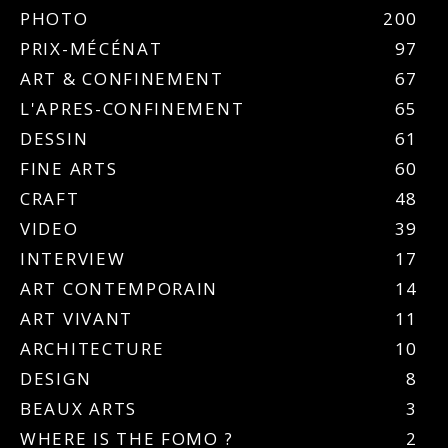
PHOTO
200
PRIX-MÉCÉNAT
97
ART & CONFINEMENT
67
L'APRES-CONFINEMENT
65
DESSIN
61
FINE ARTS
60
CRAFT
48
VIDEO
39
INTERVIEW
17
ART CONTEMPORAIN
14
ART VIVANT
11
ARCHITECTURE
10
DESIGN
8
BEAUX ARTS
3
WHERE IS THE FOMO ?
2