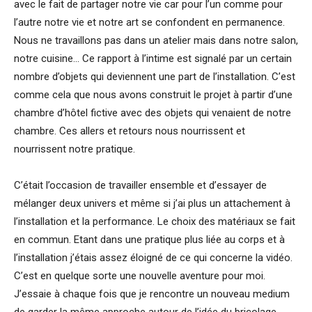
avec le fait de partager notre vie car pour l’un comme pour
l’autre notre vie et notre art se confondent en permanence.
Nous ne travaillons pas dans un atelier mais dans notre salon,
notre cuisine… Ce rapport à l’intime est signalé par un certain
nombre d’objets qui deviennent une part de l’installation. C’est
comme cela que nous avons construit le projet à partir d’une
chambre d’hôtel fictive avec des objets qui venaient de notre
chambre. Ces allers et retours nous nourrissent et
nourrissent notre pratique.
C’était l’occasion de travailler ensemble et d’essayer de
mélanger deux univers et même si j’ai plus un attachement à
l’installation et la performance. Le choix des matériaux se fait
en commun. Etant dans une pratique plus liée au corps et à
l’installation j’étais assez éloigné de ce qui concerne la vidéo.
C’est en quelque sorte une nouvelle aventure pour moi.
J’essaie à chaque fois que je rencontre un nouveau medium
de garder la même approche autour de l’idée du bricolage