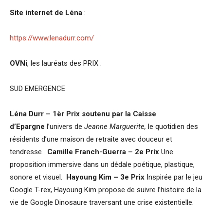
Site internet de Léna
:
https://www.lenadurr.com/
OVNi
, les lauréats des PRIX :
SUD EMERGENCE
Léna Durr – 1èr Prix soutenu par la Caisse
d’Epargne
l’univers de
Jeanne Marguerite,
le quotidien des
résidents d’une maison de retraite avec douceur et
tendresse.
Camille Franch-Guerra – 2e Prix
Une
proposition immersive dans un dédale poétique, plastique,
sonore et visuel.
Hayoung Kim – 3e Prix
Inspirée par le jeu
Google T-rex, Hayoung Kim propose de suivre l’histoire de la
vie de Google Dinosaure traversant une crise existentielle.