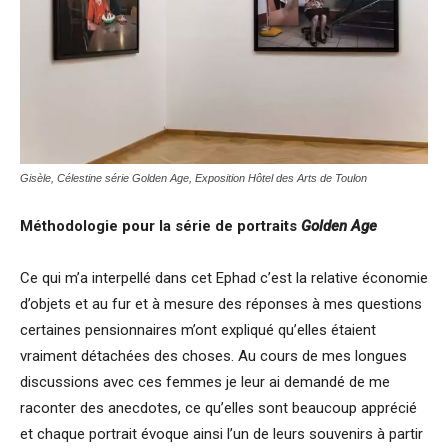
Gisèle, Célestine série Golden Age, Exposition Hôtel des Arts de Toulon
Méthodologie pour la série de portraits
Golden Age
Ce qui m’a interpellé dans cet Ephad c’est la relative économie
d’objets et au fur et à mesure des réponses à mes questions
certaines pensionnaires m’ont expliqué qu’elles étaient
vraiment détachées des choses. Au cours de mes longues
discussions avec ces femmes je leur ai demandé de me
raconter des anecdotes, ce qu’elles sont beaucoup apprécié
et chaque portrait évoque ainsi l’un de leurs souvenirs à partir