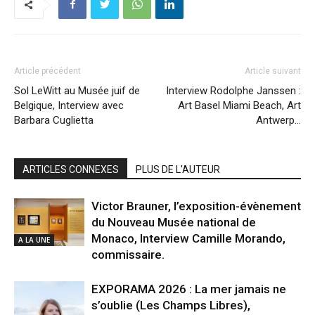
Article précédent
Article suivant
Sol LeWitt au Musée juif de
Interview Rodolphe Janssen :
Belgique, Interview avec
Art Basel Miami Beach, Art
Barbara Cuglietta
Antwerp…
ARTICLES CONNEXES
PLUS DE L'AUTEUR
Victor Brauner, l’exposition-évènement
du Nouveau Musée national de
Monaco, Interview Camille Morando,
A LA UNE
commissaire.
EXPORAMA 2026 : La mer jamais ne
s’oublie (Les Champs Libres),