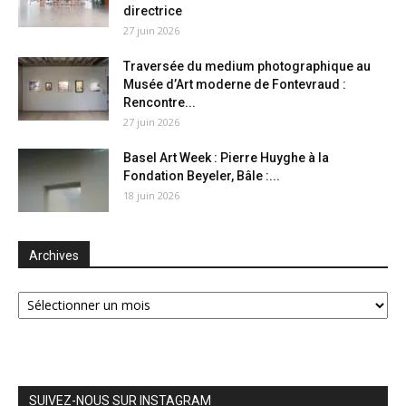
directrice
27 juin 2026
Traversée du medium photographique au
Musée d’Art moderne de Fontevraud :
Rencontre...
27 juin 2026
Basel Art Week : Pierre Huyghe à la
Fondation Beyeler, Bâle :...
18 juin 2026
Archives
Archives
SUIVEZ-NOUS SUR INSTAGRAM