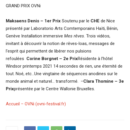
GRAND PRIX OVNi
Maksaens Denis – 1er Prix
Soutenu par le
CHE
de Nice
présenté par Laboratorio Arts Comtemporains Haïti, Bénin,
Genève Installation immersive
Mes rêves
. Trois vidéos,
invitant à découvrir la notion de rêves-loas, messages de
l’esprit qui permettent de libérer nos pulsions
refoulées
Corine Borgnet – 2e Prix
Résidente à l’hôtel
Windsor printemps 2021 14 secondes de rien, une éternité de
tout. Noé, etc…Une vingtaine de séquences anodines sur le
monde animal et naturel… transformé. –
Clara Thomine – 3e
Prix
présentée par le Centre Wallonie Bruxelles.
Accueil – OVNi (ovni-festival.fr)