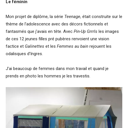
Le féminin
Mon projet de diplôme, la série
Teenage
, était construite sur le
thème de l’adolescence avec des décors fictionnels et
fantasmés que j’avais en tête. Avec
Pin-Up Grrrls
les images
de ces 12 jeunes filles pré pubères renvoient une vision
factice et
Galinettes
et les
Femmes au bain
rejouent les
odalisques d’Ingres.
J’ai beaucoup de femmes dans mon travail et quand je
prends en photo les hommes je les travestis.