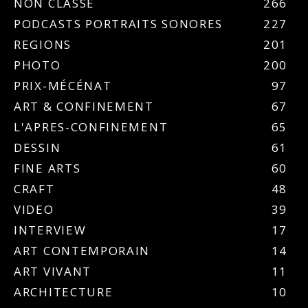
NON CLASSÉ
266
PODCASTS PORTRAITS SONORES
227
REGIONS
201
PHOTO
200
PRIX-MÉCÉNAT
97
ART & CONFINEMENT
67
L'APRES-CONFINEMENT
65
DESSIN
61
FINE ARTS
60
CRAFT
48
VIDEO
39
INTERVIEW
17
ART CONTEMPORAIN
14
ART VIVANT
11
ARCHITECTURE
10