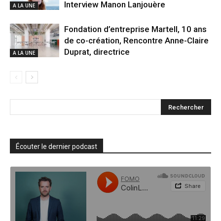
Interview Manon Lanjouère
A LA UNE
Fondation d’entreprise Martell, 10 ans
de co-création, Rencontre Anne-Claire
Duprat, directrice
A LA UNE
Écouter le dernier podcast