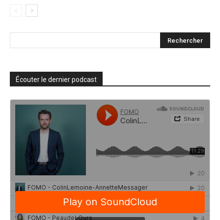
Écouter le dernier podcast