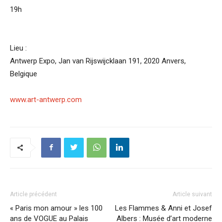
19h
Lieu :
Antwerp Expo, Jan van Rijswijcklaan 191, 2020 Anvers,
Belgique
www.art-antwerp.com
Article précédent
Article suivant
« Paris mon amour » les 100
Les Flammes & Anni et Josef
ans de VOGUE au Palais
Albers : Musée d’art moderne