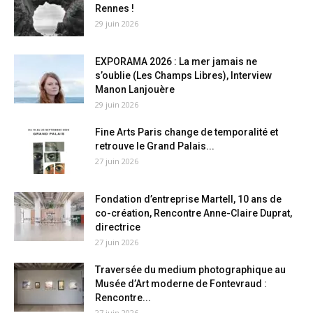
Rennes !
29 juin 2026
EXPORAMA 2026 : La mer jamais ne
s’oublie (Les Champs Libres), Interview
Manon Lanjouère
29 juin 2026
Fine Arts Paris change de temporalité et
retrouve le Grand Palais...
27 juin 2026
Fondation d’entreprise Martell, 10 ans de
co-création, Rencontre Anne-Claire Duprat,
directrice
27 juin 2026
Traversée du medium photographique au
Musée d’Art moderne de Fontevraud :
Rencontre...
27 juin 2026