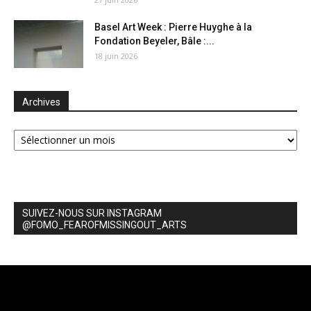
Basel Art Week : Pierre Huyghe à la
Fondation Beyeler, Bâle :...
18 juin 2026
Archives
Archives
SUIVEZ-NOUS SUR INSTAGRAM
@FOMO_FEAROFMISSINGOUT_ARTS