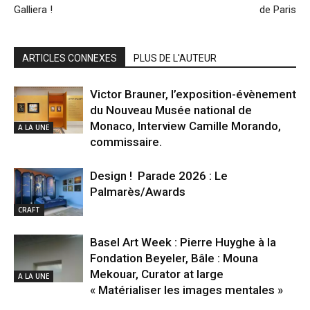
Galliera !
de Paris
ARTICLES CONNEXES
PLUS DE L'AUTEUR
Victor Brauner, l’exposition-évènement
du Nouveau Musée national de
Monaco, Interview Camille Morando,
A LA UNE
commissaire.
Design ! Parade 2026 : Le
Palmarès/Awards
CRAFT
Basel Art Week : Pierre Huyghe à la
Fondation Beyeler, Bâle : Mouna
Mekouar, Curator at large
A LA UNE
« Matérialiser les images mentales »