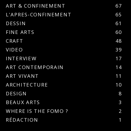
ART & CONFINEMENT
67
L'APRES-CONFINEMENT
65
DESSIN
61
FINE ARTS
60
CRAFT
48
VIDEO
39
INTERVIEW
17
ART CONTEMPORAIN
14
ART VIVANT
11
ARCHITECTURE
10
DESIGN
8
BEAUX ARTS
3
WHERE IS THE FOMO ?
2
RÉDACTION
1