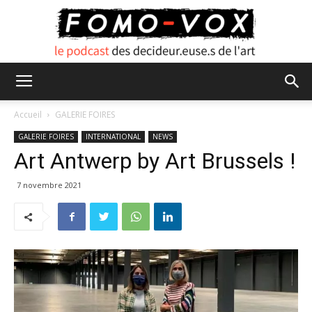
FOMO
Accueil
GALERIE FOIRES
GALERIE FOIRES
INTERNATIONAL
NEWS
Art Antwerp by Art Brussels !
VOX
7 novembre 2021