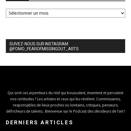
Archives
SUIVEZ-NOUS SUR INSTAGRAM
@FOMO_FEAROFMISSINGOUT_ARTS
Qui sont ces arpenteurs du réel qui bousculent, inventent et percutent
nos certitudes ? Les artistes et ceux qui les révèlent. Commissaires,
responsables de lieux proches ou lointains, critiques, penseurs,
défricheurs de talents.. Bienvenue sur le Podcast des décideurs de l’art !
DERNIERS ARTICLES