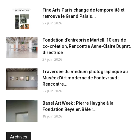
Fine Arts Paris change de temporalité et
retrouve le Grand Palais...
27 juin 2026
Fondation d’entreprise Martell, 10 ans de
co-création, Rencontre Anne-Claire Duprat,
directrice
27 juin 2026
Traversée du medium photographique au
Musée d’Art moderne de Fontevraud :
Rencontre...
27 juin 2026
Basel Art Week : Pierre Huyghe à la
Fondation Beyeler, Bâle :...
18 juin 2026
Archives