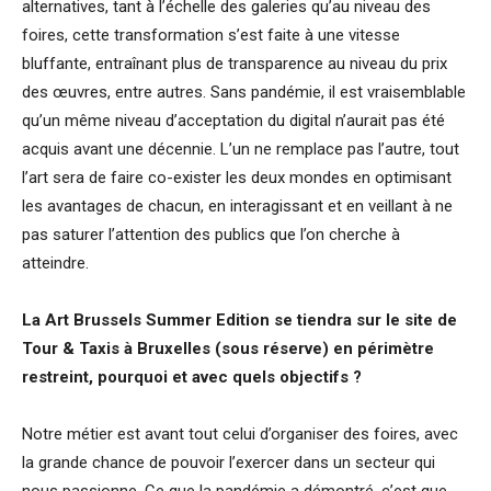
alternatives, tant à l’échelle des galeries qu’au niveau des
foires, cette transformation s’est faite à une vitesse
bluffante, entraînant plus de transparence au niveau du prix
des œuvres, entre autres. Sans pandémie, il est vraisemblable
qu’un même niveau d’acceptation du digital n’aurait pas été
acquis avant une décennie. L’un ne remplace pas l’autre, tout
l’art sera de faire co-exister les deux mondes en optimisant
les avantages de chacun, en interagissant et en veillant à ne
pas saturer l’attention des publics que l’on cherche à
atteindre.
La Art Brussels Summer Edition se tiendra sur le site de
Tour & Taxis à Bruxelles (sous réserve) en périmètre
restreint, pourquoi et avec quels objectifs ?
Notre métier est avant tout celui d’organiser des foires, avec
la grande chance de pouvoir l’exercer dans un secteur qui
nous passionne. Ce que la pandémie a démontré, c’est que