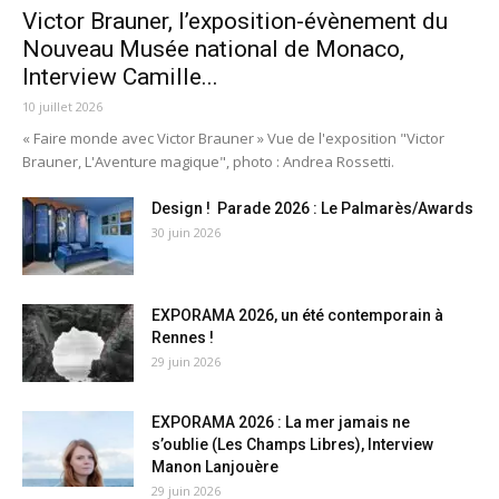
Victor Brauner, l’exposition-évènement du
Nouveau Musée national de Monaco,
Interview Camille...
10 juillet 2026
« Faire monde avec Victor Brauner » Vue de l'exposition "Victor
Brauner, L'Aventure magique", photo : Andrea Rossetti.
Design ! Parade 2026 : Le Palmarès/Awards
30 juin 2026
EXPORAMA 2026, un été contemporain à
Rennes !
29 juin 2026
EXPORAMA 2026 : La mer jamais ne
s’oublie (Les Champs Libres), Interview
Manon Lanjouère
29 juin 2026