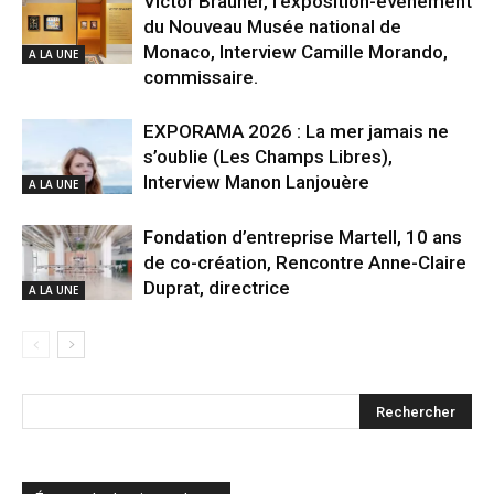
Victor Brauner, l’exposition-évènement
du Nouveau Musée national de
Monaco, Interview Camille Morando,
A LA UNE
commissaire.
EXPORAMA 2026 : La mer jamais ne
s’oublie (Les Champs Libres),
Interview Manon Lanjouère
A LA UNE
Fondation d’entreprise Martell, 10 ans
de co-création, Rencontre Anne-Claire
Duprat, directrice
A LA UNE