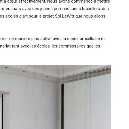
ient à cœur effectivement. Nous avons commencé à mettre
partenariats avec des jeunes commissaires bruxellois, des
s écoles d’art pour le projet Sol LeWitt que nous allons
orer de manière plus active avec la scène bruxelloise et
nariat tant avec les écoles, les commissaires que les