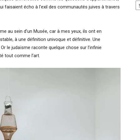
qui faisaient écho à l’exil des communautés juives à travers
sme au sein d’un Musée, car à mes yeux, ils ont en
table, à une définition univoque et définitive. Une
t. Or le judaïsme raconte quelque chose sur l’infinie
lité tout comme l’art.