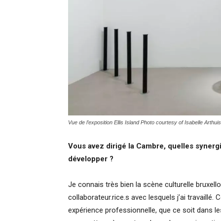
Vue de l’exposition Ellis Island Photo courtesy of Isabelle Arthuis
Vous avez dirigé la Cambre, quelles synerg
développer ?
Je connais très bien la scène culturelle bruxel
collaborateur.rice.s avec lesquels j’ai travaillé.
expérience professionnelle, que ce soit dans les