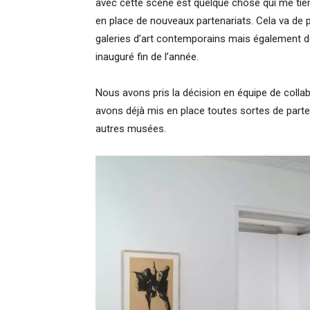
avec cette scène est quelque chose qui me t
en place de nouveaux partenariats. Cela va de 
galeries d’art contemporains mais également de
inauguré fin de l’année.
Nous avons pris la décision en équipe de collab
avons déjà mis en place toutes sortes de parte
autres musées.