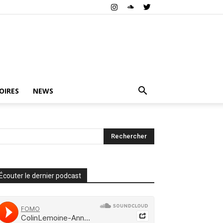
OIRES
NEWS
Écouter le dernier podcast