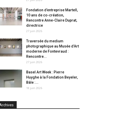
Fondation d’entreprise Martell,
10 ans de co-création,
Rencontre Anne-Claire Duprat,
directrice
27 juin 2026
Traversée du medium
photographique au Musée d’Art
moderne de Fontevraud :
Rencontre...
27 juin 2026
Basel Art Week : Pierre
Huyghe à la Fondation Beyeler,
Bâle :...
18 juin 2026
Archives
chives