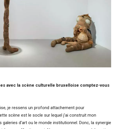
ies avec la scène culturelle bruxelloise comptez-vous
loise, je ressens un profond attachement pour
 Cette scène est le socle sur lequel j’ai construit mon
 galeries d’art ou le monde institutionnel. Donc, la synergie