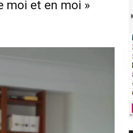
e moi et en moi »