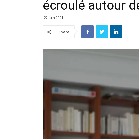
écroulé autour d
22 juin 2021
Share