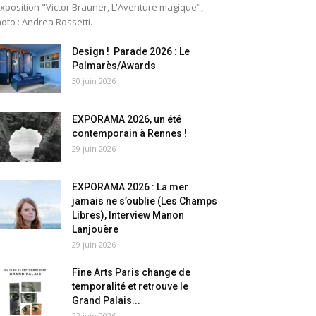
exposition "Victor Brauner, L'Aventure magique",
oto : Andrea Rossetti.
Design ! Parade 2026 : Le
Palmarès/Awards
30 juin 2026
EXPORAMA 2026, un été
contemporain à Rennes !
29 juin 2026
EXPORAMA 2026 : La mer
jamais ne s’oublie (Les Champs
Libres), Interview Manon
Lanjouère
29 juin 2026
Fine Arts Paris change de
temporalité et retrouve le
Grand Palais...
27 juin 2026