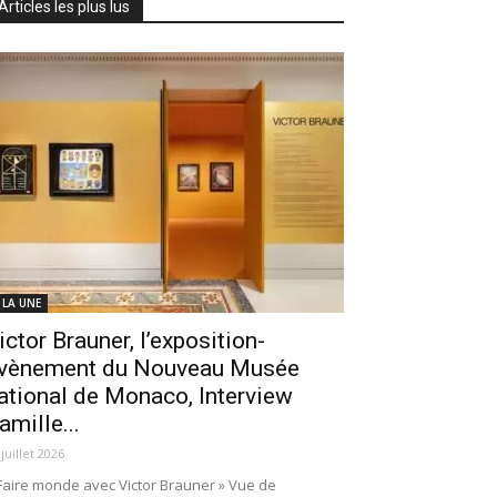
Articles les plus lus
 LA UNE
ictor Brauner, l’exposition-
vènement du Nouveau Musée
ational de Monaco, Interview
amille...
 juillet 2026
Faire monde avec Victor Brauner » Vue de