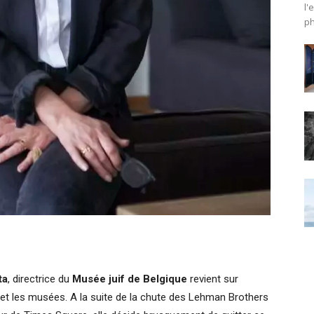
l'
ph
ta
, directrice du
Musée juif de Belgique
revient sur
t et les musées. A la suite de la chute des Lehman Brothers