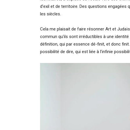
d’exil et de territoire. Des questions engagées 
les siècles.
Cela me plaisait de faire résonner Art et Judaï
commun qu’ils sont irréductibles à une identité s
définition, qui par essence dé-finit, et donc fini
possibilité de dire, qui est liée à l’infinie possibi