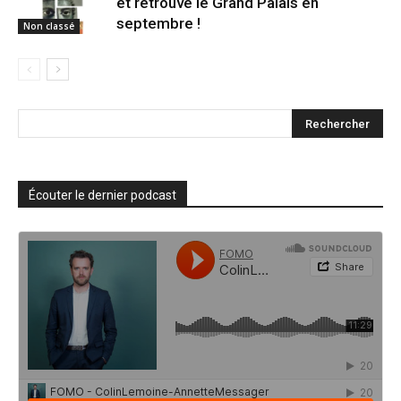
et retrouve le Grand Palais en
septembre !
Non classé
Écouter le dernier podcast