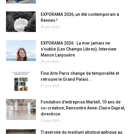
EXPORAMA 2026, un été contemporain à
Rennes !
29 juin 2026
EXPORAMA 2026 : La mer jamais ne
s’oublie (Les Champs Libres), Interview
Manon Lanjouère
29 juin 2026
Fine Arts Paris change de temporalité et
retrouve le Grand Palais...
27 juin 2026
Fondation d’entreprise Martell, 10 ans de
co-création, Rencontre Anne-Claire Duprat,
directrice
27 juin 2026
Traversée du medium photographique au