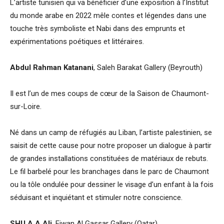
L’artiste tunisien qui va bénéficier d’une exposition à l’Institut
du monde arabe en 2022 mêle contes et légendes dans une
touche très symboliste et Nabi dans des emprunts et
expérimentations poétiques et littéraires.
Abdul Rahman Katanani
, Saleh Barakat Gallery (Beyrouth)
Il est l’un de mes coups de cœur de la Saison de Chaumont-
sur-Loire.
Né dans un camp de réfugiés au Liban, l’artiste palestinien, se
saisit de cette cause pour notre proposer un dialogue à partir
de grandes installations constituées de matériaux de rebuts.
Le fil barbelé pour les branchages dans le parc de Chaumont
ou la tôle ondulée pour dessiner le visage d’un enfant à la fois
séduisant et inquiétant et stimuler notre conscience.
SHU A A Ali
, Eiwan Al Gassar Gallery (Qatar)