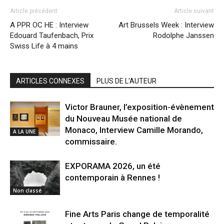
Article précédent
Article suivant
A PPR OC HE : Interview
Art Brussels Week : Interview
Edouard Taufenbach, Prix
Rodolphe Janssen
Swiss Life à 4 mains
ARTICLES CONNEXES
PLUS DE L'AUTEUR
Victor Brauner, l’exposition-évènement
du Nouveau Musée national de
Monaco, Interview Camille Morando,
A LA UNE
commissaire.
EXPORAMA 2026, un été
contemporain à Rennes !
Non classé
Fine Arts Paris change de temporalité