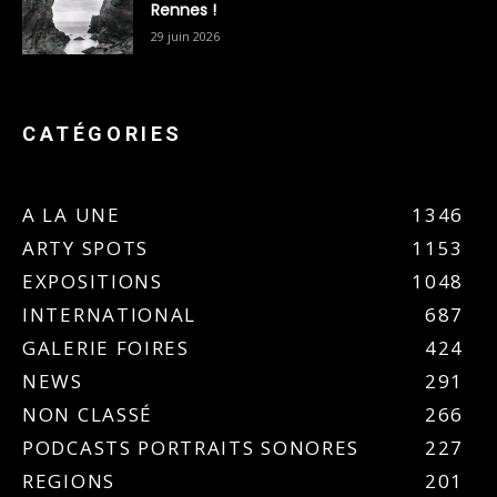
Rennes !
29 juin 2026
CATÉGORIES
A LA UNE
1346
ARTY SPOTS
1153
EXPOSITIONS
1048
INTERNATIONAL
687
GALERIE FOIRES
424
NEWS
291
NON CLASSÉ
266
PODCASTS PORTRAITS SONORES
227
REGIONS
201