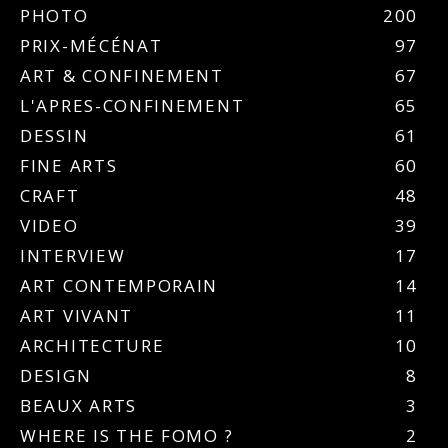
PHOTO
200
PRIX-MÉCÉNAT
97
ART & CONFINEMENT
67
L'APRES-CONFINEMENT
65
DESSIN
61
FINE ARTS
60
CRAFT
48
VIDEO
39
INTERVIEW
17
ART CONTEMPORAIN
14
ART VIVANT
11
ARCHITECTURE
10
DESIGN
8
BEAUX ARTS
3
WHERE IS THE FOMO ?
2