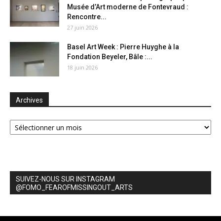
Musée d’Art moderne de Fontevraud :
Rencontre...
27 juin 2026
Basel Art Week : Pierre Huyghe à la
Fondation Beyeler, Bâle :...
18 juin 2026
Archives
Archives
SUIVEZ-NOUS SUR INSTAGRAM
@FOMO_FEAROFMISSINGOUT_ARTS