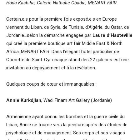
Hoda Kashiha, Galerie Nathalie Obadia, MENART FAIR
Certain.e.s pour la première fois exposé.e.s en Europe
viennent du Liban, de Syrie, de Tunisie, d’Algérie, du Qatar, de
Jordanie…selon la démarche engagée par
Laure d’Hauteville
qui créé la première boutique art fair Middle East & North
Africa, MENART FAIR. Dans l’élégant hôtel particulier de
Cornette de Saint-Cyr chaque stand des 22 galeries est une
invitation au dépaysement et à la révélation.
Quelques coups de cœur et immanquables :
Annie Kurkdjian
, Wadi Finam Art Gallery (Jordanie)
Arménienne ayant connu les bombes et la guerre civile du
Liban, Annie se tourne vers la peinture après des études de
psychologie et de management. Ses corps et ses visages