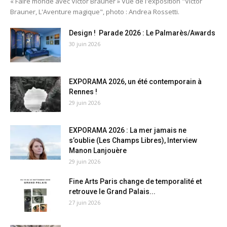
« Faire monde avec Victor Brauner » Vue de l'exposition "Victor
Brauner, L'Aventure magique", photo : Andrea Rossetti.
Design ! Parade 2026 : Le Palmarès/Awards
30 juin 2026
EXPORAMA 2026, un été contemporain à
Rennes !
29 juin 2026
EXPORAMA 2026 : La mer jamais ne
s’oublie (Les Champs Libres), Interview
Manon Lanjouère
29 juin 2026
Fine Arts Paris change de temporalité et
retrouve le Grand Palais...
27 juin 2026