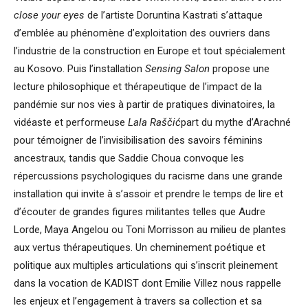
close your eyes
de l’artiste Doruntina Kastrati s’attaque
d’emblée au phénomène d’exploitation des ouvriers dans
l’industrie de la construction en Europe et tout spécialement
au Kosovo. Puis l’installation
Sensing Salon
propose une
lecture philosophique et thérapeutique de l’impact de la
pandémie sur nos vies à partir de pratiques divinatoires, la
vidéaste et performeuse
Lala Raščić
part du mythe d’Arachné
pour témoigner de l’invisibilisation des savoirs féminins
ancestraux, tandis que Saddie Choua convoque les
répercussions psychologiques du racisme dans une grande
installation qui invite à s’assoir et prendre le temps de lire et
d’écouter de grandes figures militantes telles que Audre
Lorde, Maya Angelou ou Toni Morrisson au milieu de plantes
aux vertus thérapeutiques. Un cheminement poétique et
politique aux multiples articulations qui s’inscrit pleinement
dans la vocation de KADIST dont Emilie Villez nous rappelle
les enjeux et l’engagement à travers sa collection et sa