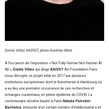
Emilie Villez, KADIST, photo Aurélien Mole
A l’occasion de l’exposition « Not Fully Human Not Human At
All »,
Emilie Villez
qui dirige
KADIST
Art Foundation Paris
nous décrypte ce projet initié en 2017 par plusieurs
institutions européennes dont le Kunstverein à Hambourg où
a eu lieu une première occurrence de ces recherches et
échanges curatoriaux, en pleine épidémie du COVID. La
commissaire slovène basée à Paris
Nataša Petrešin-
Bachelez
, entourée d’un certain nombre d’intellectuel.le.s et