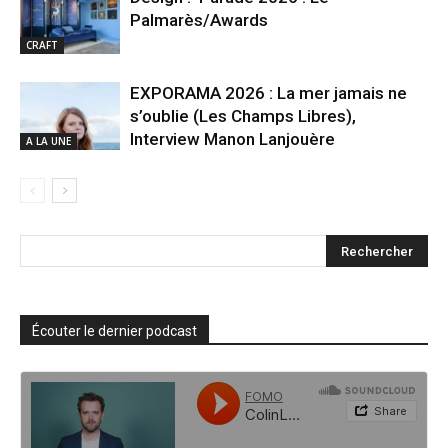
Palmarès/Awards
CRAFT
EXPORAMA 2026 : La mer jamais ne
s’oublie (Les Champs Libres),
Interview Manon Lanjouère
A LA UNE
Écouter le dernier podcast