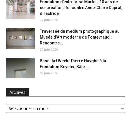
Fondation d’entreprise Martell, 10 ans de
co-création, Rencontre Anne-Claire Duprat,
directrice
27 juin 2026
Traversée du medium photographique au
Musée d’Art moderne de Fontevraud :
Rencontre...
27 juin 2026
Basel Art Week : Pierre Huyghe à la
Fondation Beyeler, Bâle :...
18 juin 2026
Archives
Archives