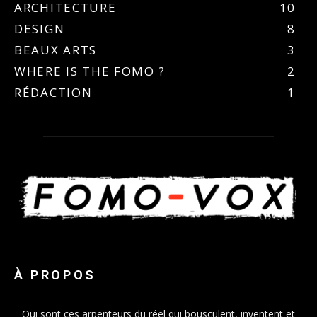
ARCHITECTURE
10
DESIGN
8
BEAUX ARTS
3
WHERE IS THE FOMO ?
2
RÉDACTION
1
À PROPOS
Qui sont ces arpenteurs du réel qui bousculent, inventent et