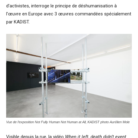
d’activistes, interroge le principe de déshumanisation à
l’œuvre en Europe avec 3 œuvres commandées spécialement
par KADIST.
Vue de l’exposition Not Fully Human Not Human at All, KADIST photo Aurélien Mole
Visible depuis la rue, la vidéo
When it left, death didn’t event