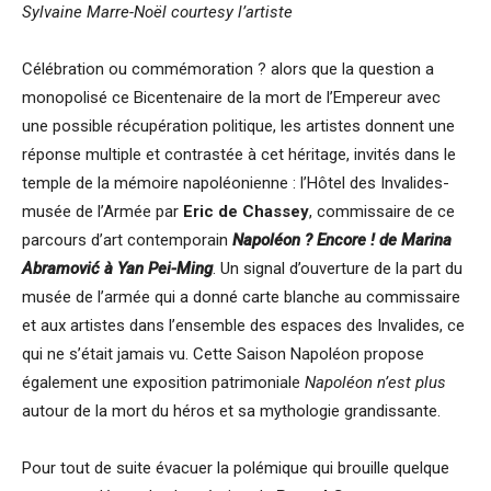
Sylvaine Marre-Noël
courtesy l’artiste
Célébration ou commémoration ? alors que la question a
monopolisé ce Bicentenaire de la mort de l’Empereur avec
une possible récupération politique, les artistes donnent une
réponse multiple et contrastée à cet héritage, invités dans le
temple de la mémoire napoléonienne : l’Hôtel des Invalides-
musée de l’Armée par
Eric de Chassey
, commissaire de ce
parcours d’art contemporain
Napoléon ? Encore ! de Marina
Abramović à Yan Pei-Ming
. Un signal d’ouverture de la part du
musée de l’armée qui a donné carte blanche au commissaire
et aux artistes dans l’ensemble des espaces des Invalides, ce
qui ne s’était jamais vu. Cette Saison Napoléon propose
également une exposition patrimoniale
Napoléon n’est plus
autour de la mort du héros et sa mythologie grandissante.
Pour tout de suite évacuer la polémique qui brouille quelque