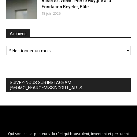
Basel Art Week : Pierre Huyghe à la
Fondation Beyeler, Bâle :...
18 juin 2026
Archives
Archives
SUIVEZ-NOUS SUR INSTAGRAM
@FOMO_FEAROFMISSINGOUT_ARTS
Qui sont ces arpenteurs du réel qui bousculent, inventent et percutent