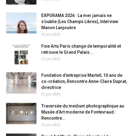
EXPORAMA 2026 : La mer jamais ne
s’oublie (Les Champs Libres), Interview
Manon Lanjouère
29 juin 2026
Fine Arts Paris change de temporalité et
retrouve le Grand Palais...
27 juin 2026
Fondation d’entreprise Martell, 10 ans de
co-création, Rencontre Anne-Claire Duprat,
directrice
27 juin 2026
Traversée du medium photographique au
Musée d’Art moderne de Fontevraud :
Rencontre...
27 juin 2026