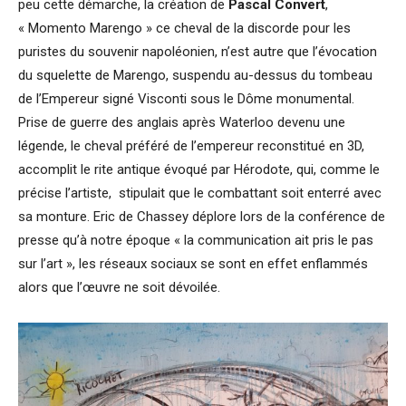
peu cette démarche, la création de
Pascal Convert
,
« Momento Marengo » ce cheval de la discorde pour les
puristes du souvenir napoléonien, n’est autre que l’évocation
du squelette de Marengo, suspendu au-dessus du tombeau
de l’Empereur signé Visconti sous le Dôme monumental.
Prise de guerre des anglais après Waterloo devenu une
légende, le cheval préféré de l’empereur reconstitué en 3D,
accomplit le rite antique évoqué par Hérodote, qui, comme le
précise l’artiste, stipulait que le combattant soit enterré avec
sa monture. Eric de Chassey déplore lors de la conférence de
presse qu’à notre époque « la communication ait pris le pas
sur l’art », les réseaux sociaux se sont en effet enflammés
alors que l’œuvre ne soit dévoilée.