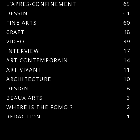
L'APRES-CONFINEMENT
65
DESSIN
61
FINE ARTS
60
CRAFT
48
VIDEO
39
INTERVIEW
17
ART CONTEMPORAIN
14
ART VIVANT
11
ARCHITECTURE
10
DESIGN
8
BEAUX ARTS
3
WHERE IS THE FOMO ?
2
RÉDACTION
1