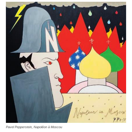
Pavel Pepperstein, Napoléon à Moscou