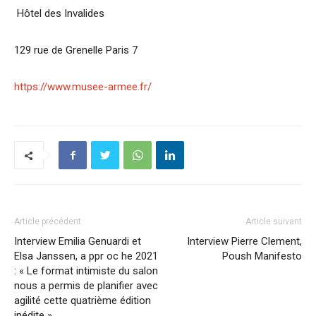
Hôtel des Invalides
129 rue de Grenelle Paris 7
https://www.musee-armee.fr/
Article précédent
Article suivant
Interview Emilia Genuardi et
Interview Pierre Clement,
Elsa Janssen, a ppr oc he 2021
Poush Manifesto
: « Le format intimiste du salon
nous a permis de planifier avec
agilité cette quatrième édition
inédite »