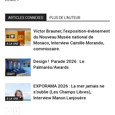
ARTICLES CONNEXES
PLUS DE L'AUTEUR
Victor Brauner, l’exposition-évènement
du Nouveau Musée national de
Monaco, Interview Camille Morando,
A LA UNE
commissaire.
Design ! Parade 2026 : Le
Palmarès/Awards
CRAFT
EXPORAMA 2026 : La mer jamais ne
s’oublie (Les Champs Libres),
Interview Manon Lanjouère
A LA UNE