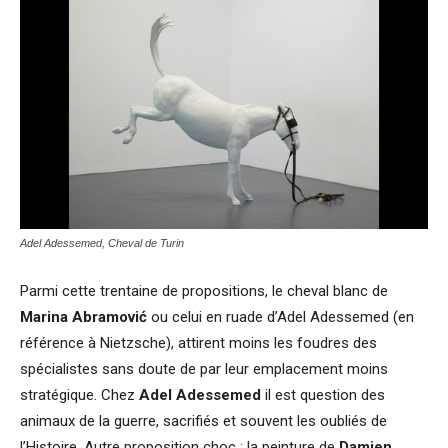
Adel Adessemed, Cheval de Turin
Parmi cette trentaine de propositions, le cheval blanc de
Marina Abramović
ou celui en ruade d’Adel Adessemed (en
référence à Nietzsche), attirent moins les foudres des
spécialistes sans doute de par leur emplacement moins
stratégique. Chez
Adel Adessemed
il est question des
animaux de la guerre, sacrifiés et souvent les oubliés de
l’Histoire. Autre proposition choc : la peinture de
Damien