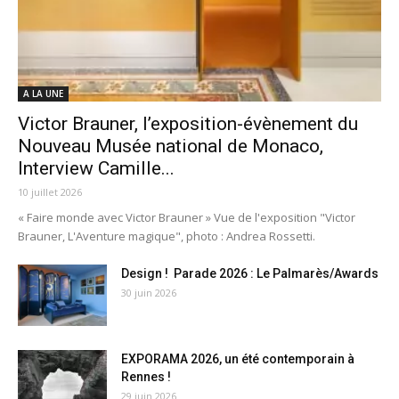
A LA UNE
Victor Brauner, l’exposition-évènement du
Nouveau Musée national de Monaco,
Interview Camille...
10 juillet 2026
« Faire monde avec Victor Brauner » Vue de l'exposition "Victor
Brauner, L'Aventure magique", photo : Andrea Rossetti.
Design ! Parade 2026 : Le Palmarès/Awards
30 juin 2026
EXPORAMA 2026, un été contemporain à
Rennes !
29 juin 2026