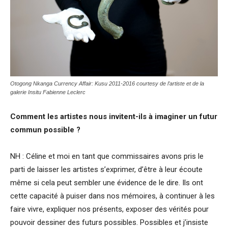
Otogong Nkanga Currency Affair: Kusu 2011-2016 courtesy de l’artiste et de la
galerie Insitu Fabienne Leclerc
Comment les artistes nous invitent-ils à imaginer un futur
commun possible ?
NH : Céline et moi en tant que commissaires avons pris le
parti de laisser les artistes s’exprimer, d’être à leur écoute
même si cela peut sembler une évidence de le dire. Ils ont
cette capacité à puiser dans nos mémoires, à continuer à les
faire vivre, expliquer nos présents, exposer des vérités pour
pouvoir dessiner des futurs possibles. Possibles et j’insiste