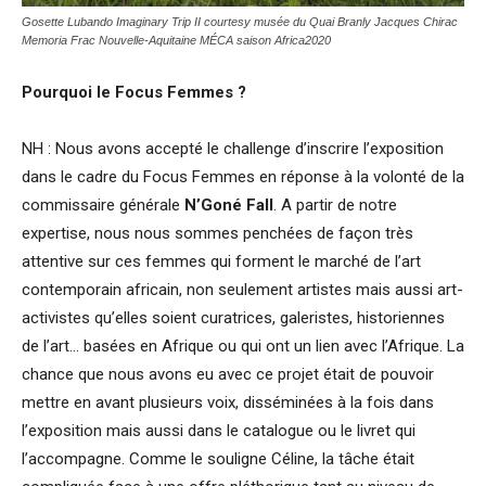
Gosette Lubando Imaginary Trip II courtesy musée du Quai Branly Jacques Chirac
Memoria Frac Nouvelle-Aquitaine MÉCA saison Africa2020
Pourquoi le Focus Femmes ?
NH : Nous avons accepté le challenge d’inscrire l’exposition
dans le cadre du Focus Femmes en réponse à la volonté de la
commissaire générale
N’Goné Fall
. A partir de notre
expertise, nous nous sommes penchées de façon très
attentive sur ces femmes qui forment le marché de l’art
contemporain africain, non seulement artistes mais aussi art-
activistes qu’elles soient curatrices, galeristes, historiennes
de l’art… basées en Afrique ou qui ont un lien avec l’Afrique. La
chance que nous avons eu avec ce projet était de pouvoir
mettre en avant plusieurs voix, disséminées à la fois dans
l’exposition mais aussi dans le catalogue ou le livret qui
l’accompagne. Comme le souligne Céline, la tâche était