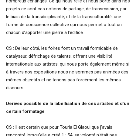
nombreux échanges. Ce qui nous relie et nous porte dans nos
projets ce sont ces notions de partage, de transmission, par
le biais de la transdiciplinarité, et de la transculturalité, une
forme de conscience collective qui nous permet à tout un
chacun d’apporter une pierre à l’édifice.
CS : De leur côté, les foires font un travail formidable de
catalyseur, défrichage de talents, offrant une visibilité
internationale aux artistes, qui nous porte également même si
à travers nos expositions nous ne sommes pas animées des
mêmes objectifs et ne tenons pas forcément les mêmes
discours.
Dérives possible de la labellisation de ces artistes et d’un
certain formatage
CS : Il est certain que pour Touria El Glaoui que j’avais
rencontré lorsqu’elle a créé 1 : 54, sa volonté n’était pas