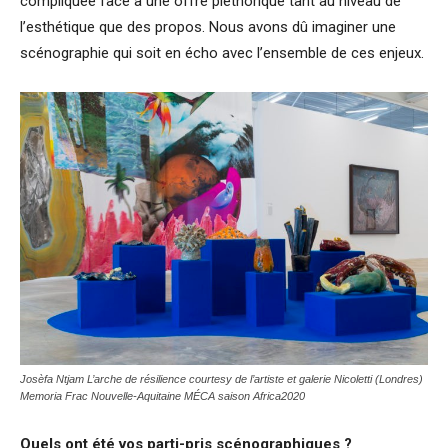
compliquée face à une offre pléthorique tant au niveau de
l’esthétique que des propos. Nous avons dû imaginer une
scénographie qui soit en écho avec l’ensemble de ces enjeux.
Josèfa Ntjam L’arche de résilience courtesy de l’artiste et galerie Nicoletti (Londres)
Memoria Frac Nouvelle-Aquitaine MÉCA saison Africa2020
Quels ont été vos parti-pris scénographiques ?