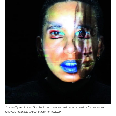
Josefa Ntjam et Sean Hart Mélas de Saturn courtesy des artistes
Memoria Frac
Nouvelle-Aquitaine MÉCA saison Africa2020