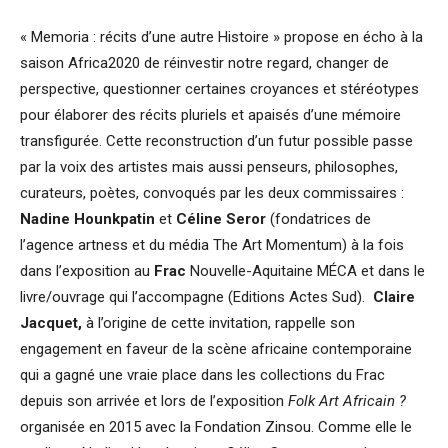
« Memoria : récits d’une autre Histoire » propose en écho à la
saison Africa2020 de réinvestir notre regard, changer de
perspective, questionner certaines croyances et stéréotypes
pour élaborer des récits pluriels et apaisés d’une mémoire
transfigurée. Cette reconstruction d’un futur possible passe
par la voix des artistes mais aussi penseurs, philosophes,
curateurs, poètes, convoqués par les deux commissaires :
Nadine Hounkpatin
et
Céline Seror
(fondatrices de
l’agence artness et du média The Art Momentum) à la fois
dans l’exposition au
Frac
Nouvelle-Aquitaine MÉCA et dans le
livre/ouvrage qui l’accompagne (Editions Actes Sud).
Claire
Jacquet,
à l’origine de cette invitation, rappelle son
engagement en faveur de la scène africaine contemporaine
qui a gagné une vraie place dans les collections du Frac
depuis son arrivée et lors de l’exposition
Folk Art Africain ?
organisée en 2015 avec la Fondation Zinsou. Comme elle le