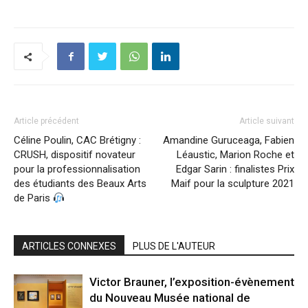
Article précédent
Article suivant
Céline Poulin, CAC Brétigny :
Amandine Guruceaga, Fabien
CRUSH, dispositif novateur
Léaustic, Marion Roche et
pour la professionnalisation
Edgar Sarin : finalistes Prix
des étudiants des Beaux Arts
Maif pour la sculpture 2021
de Paris
ARTICLES CONNEXES
PLUS DE L'AUTEUR
Victor Brauner, l’exposition-évènement
du Nouveau Musée national de