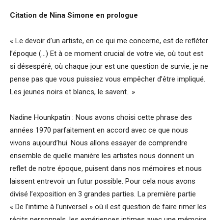
Citation de Nina Simone en prologue
« Le devoir d’un artiste, en ce qui me concerne, est de refléter
l’époque (…) Et à ce moment crucial de votre vie, où tout est
si désespéré, où chaque jour est une question de survie, je ne
pense pas que vous puissiez vous empêcher d’être impliqué.
Les jeunes noirs et blancs, le savent.. »
Nadine Hounkpatin : Nous avons choisi cette phrase des
années 1970 parfaitement en accord avec ce que nous
vivons aujourd’hui. Nous allons essayer de comprendre
ensemble de quelle manière les artistes nous donnent un
reflet de notre époque, puisent dans nos mémoires et nous
laissent entrevoir un futur possible. Pour cela nous avons
divisé l’exposition en 3 grandes parties. La première partie
« De l’intime à l’universel » où il est question de faire rimer les
récits personnels, les expériences intimes avec une mémoire