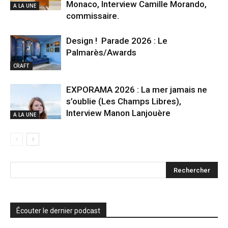
Monaco, Interview Camille Morando,
A LA UNE
commissaire.
Design ! Parade 2026 : Le
Palmarès/Awards
CRAFT
EXPORAMA 2026 : La mer jamais ne
s’oublie (Les Champs Libres),
Interview Manon Lanjouère
A LA UNE
Écouter le dernier podcast