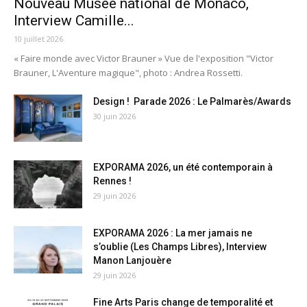
Nouveau Musée national de Monaco,
Interview Camille...
10 juillet 2026
« Faire monde avec Victor Brauner » Vue de l'exposition "Victor
Brauner, L'Aventure magique", photo : Andrea Rossetti.
Design ! Parade 2026 : Le Palmarès/Awards
30 juin 2026
EXPORAMA 2026, un été contemporain à
Rennes !
29 juin 2026
EXPORAMA 2026 : La mer jamais ne
s’oublie (Les Champs Libres), Interview
Manon Lanjouère
29 juin 2026
Fine Arts Paris change de temporalité et