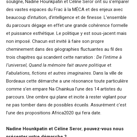
souligne, Nadine Hounkpatin et Céline Seror ont su s’emparer
des vastes espaces du Frac à la MÉCA et des enjeux avec
beaucoup d’intuition, d’intelligence et de finesse. L’ensemble
du parcours dégage en effet une grande cohérence formelle
et puissance esthétique. Le politique y est sous-jacent mais
non imposé. Chacun est invité à faire son propre
cheminement dans des géographies fluctuantes au fil des
trois chapitres qui scandent cette narration :
De l’intime à
l’universel, Quand la mémoire fait œuvre politique
et
Fabulations, fictions et autres imaginaires
. Dans la ville de
Bordeaux cette démarche a une résonance toute particulière
comme s’en empare Na Chainkua l’une des 14 artistes du
parcours. Une ombre qui plane et incite à rester vigilant pour
ne pas tomber dans de possibles écueils. Assurément c’est
l’une des propositions Africa2020 qui fera date.
Nadine Hounkpatin
et
Céline Seror
,
pouvez-vous nous
présenter votre démarche ?