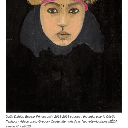
Dalila Dalléas Bouzar Princesse#4 2015-2016 courtesy the artist galerie Céclile
Fakhoury Adagp photo Gregory Copitet
Memoria Frac Nouvelle-Aquitaine MÉCA
saison Africa2020