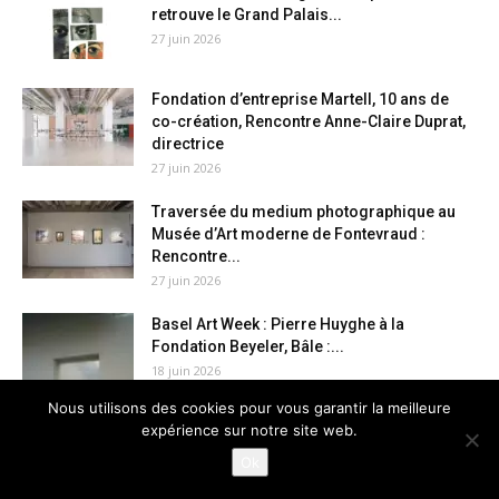
retrouve le Grand Palais...
27 juin 2026
Fondation d’entreprise Martell, 10 ans de
co-création, Rencontre Anne-Claire Duprat,
directrice
27 juin 2026
Traversée du medium photographique au
Musée d’Art moderne de Fontevraud :
Rencontre...
27 juin 2026
Basel Art Week : Pierre Huyghe à la
Fondation Beyeler, Bâle :...
18 juin 2026
Nous utilisons des cookies pour vous garantir la meilleure
expérience sur notre site web.
Archives
Ok
Archives