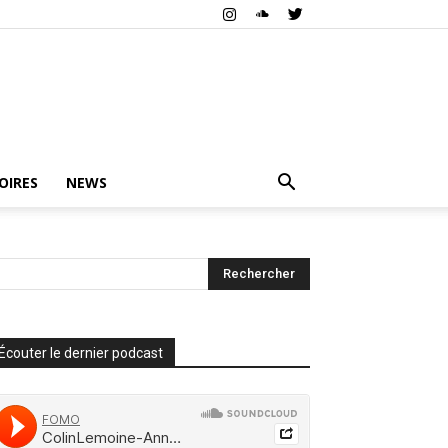
OIRES
NEWS
Écouter le dernier podcast