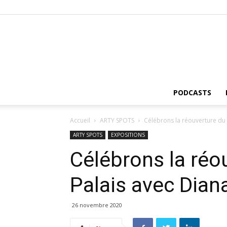
PODCASTS
Accueil
ARTY SPOTS
Célébrons la réouverture du 
ARTY SPOTS
EXPOSITIONS
Célébrons la réo
Palais avec Dian
26 novembre 2020