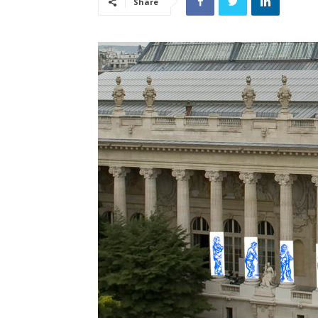
Share