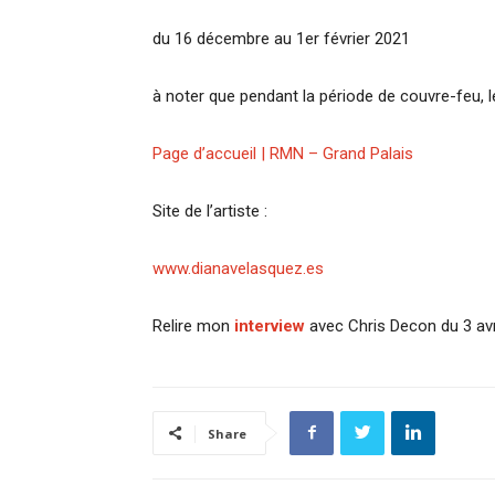
du 16 décembre au 1er février 2021
à noter que pendant la période de couvre-feu, 
Page d’accueil | RMN – Grand Palais
Site de l’artiste :
www.dianavelasquez.es
Relire mon
interview
avec Chris Decon du 3 avr
Share