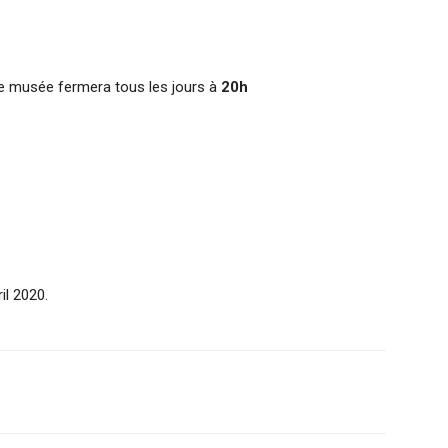
le musée fermera tous les jours à
20h
il 2020.