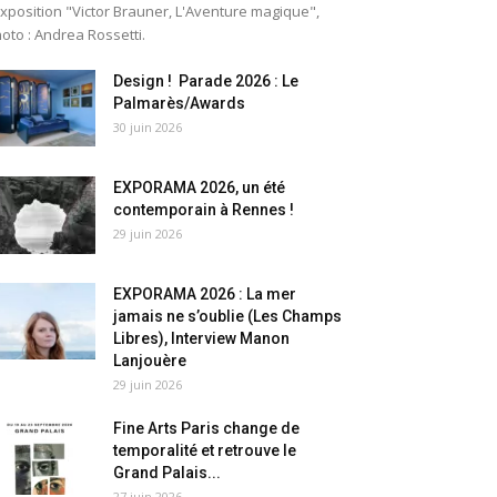
exposition "Victor Brauner, L'Aventure magique",
oto : Andrea Rossetti.
Design ! Parade 2026 : Le
Palmarès/Awards
30 juin 2026
EXPORAMA 2026, un été
contemporain à Rennes !
29 juin 2026
EXPORAMA 2026 : La mer
jamais ne s’oublie (Les Champs
Libres), Interview Manon
Lanjouère
29 juin 2026
Fine Arts Paris change de
temporalité et retrouve le
Grand Palais...
27 juin 2026