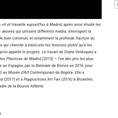
it et travaille aujourd’hui à Madrid, après avoir étudié les
œuvres qui utilisent différents média, interrogent la
re le bien commun, et notamment la profonde fracture du
qui cherche à édulcorer les tensions plutôt qu’à les
u’on appelle le progrès. Le travail de Diana Velásquez a
tes Plásticas de Madrid (2013) – l’un des prix les plus
s en Espagne, par la Biennale de Bolivie en 2016, pour
9) au Musée d’Art Contemporain de Bogota. Elle a
id (2017) et à Poppositions Art Fair (2016) à Bruxelles.
adre de la Bourse AlNorte.
e