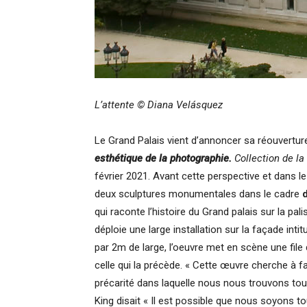
L’attente © Diana Velásquez
Le Grand Palais vient d’annoncer sa réouverture
esthétique de la photographie.
Collection de la
février 2021. Avant cette perspective et dans l
deux sculptures monumentales dans le cadre
qui raconte l’histoire du Grand palais sur la pal
déploie une large installation sur la façade inti
par 2m de large, l’oeuvre met en scène une fil
celle qui la précède. « Cette œuvre cherche à fa
précarité dans laquelle nous nous trouvons tous,
King disait « Il est possible que nous soyons 