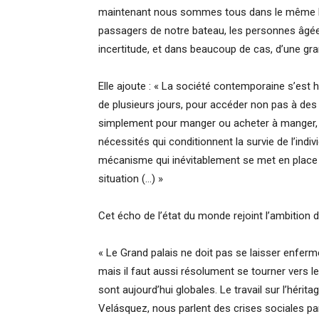
maintenant nous sommes tous dans le même ba
passagers de notre bateau, les personnes âgées,
incertitude, et dans beaucoup de cas, d’une gra
Elle ajoute : « La société contemporaine s’est 
de plusieurs jours, pour accéder non pas à des
simplement pour manger ou acheter à manger, po
nécessités qui conditionnent la survie de l’indiv
mécanisme qui inévitablement se met en place dè
situation (…) »
Cet écho de l’état du monde rejoint l’ambition 
« Le Grand palais ne doit pas se laisser enferme
mais il faut aussi résolument se tourner vers le
sont aujourd’hui globales. Le travail sur l’hérit
Velásquez, nous parlent des crises sociales pa