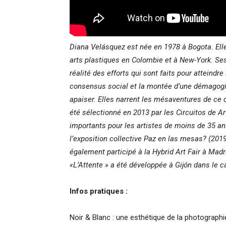
Diana Velásquez est née en 1978 à Bogota. Elle v
arts plastiques en Colombie et à New-York. Ses 
réalité des efforts qui sont faits pour atteind
consensus social et la montée d’une démagogie 
apaiser. Elles narrent les mésaventures de ce q
été sélectionné en 2013 par les Circuitos de Ar
importants pour les artistes de moins de 35 an
l’exposition collective Paz en las mesas? (201
également participé à la Hybrid Art Fair à Madr
«L’Attente » a été développée à Gijón dans le c
Infos pratiques :
Noir & Blanc : une esthétique de la photographi