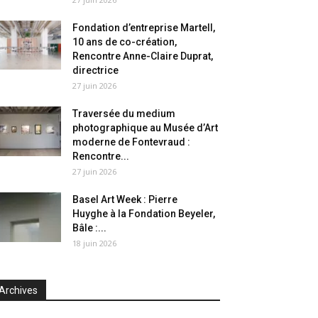
Fondation d’entreprise Martell,
10 ans de co-création,
Rencontre Anne-Claire Duprat,
directrice
27 juin 2026
Traversée du medium
photographique au Musée d’Art
moderne de Fontevraud :
Rencontre...
27 juin 2026
Basel Art Week : Pierre
Huyghe à la Fondation Beyeler,
Bâle :...
18 juin 2026
Archives
chives