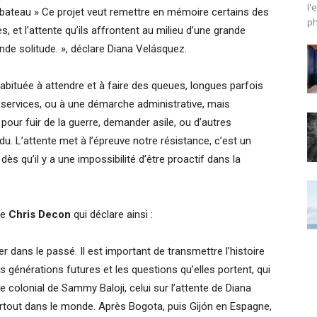
l'
teau » Ce projet veut remettre en mémoire certains des
ph
 et l’attente qu’ils affrontent au milieu d’une grande
nde solitude. », déclare Diana Velásquez.
habituée à attendre et à faire des queues, longues parfois
 services, ou à une démarche administrative, mais
ur fuir de la guerre, demander asile, ou d’autres
idu. L’attente met à l’épreuve notre résistance, c’est un
s qu’il y a une impossibilité d’être proactif dans la
de
Chris Decon
qui déclare ainsi :
r dans le passé. Il est important de transmettre l’histoire
s générations futures et les questions qu’elles portent, qui
age colonial de Sammy Baloji, celui sur l’attente de Diana
rtout dans le monde. Après Bogota, puis Gijón en Espagne,