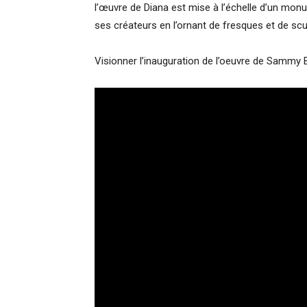
l’œuvre de Diana est mise à l’échelle d’un mon
ses créateurs en l’ornant de fresques et de scu
Visionner l’inauguration de l’oeuvre de Sammy B