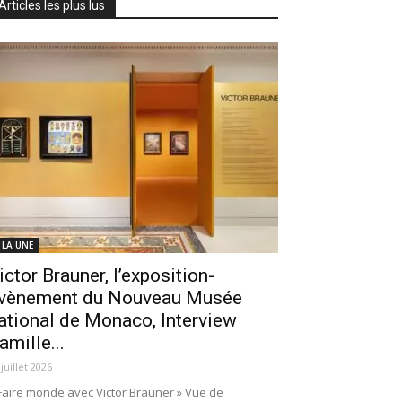
Articles les plus lus
 LA UNE
ictor Brauner, l’exposition-
vènement du Nouveau Musée
ational de Monaco, Interview
amille...
 juillet 2026
Faire monde avec Victor Brauner » Vue de