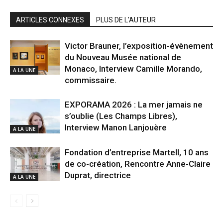
ARTICLES CONNEXES
PLUS DE L'AUTEUR
Victor Brauner, l’exposition-évènement
du Nouveau Musée national de
Monaco, Interview Camille Morando,
A LA UNE
commissaire.
EXPORAMA 2026 : La mer jamais ne
s’oublie (Les Champs Libres),
Interview Manon Lanjouère
A LA UNE
Fondation d’entreprise Martell, 10 ans
de co-création, Rencontre Anne-Claire
Duprat, directrice
A LA UNE