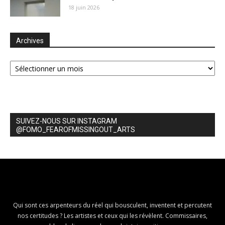
18 juin 2026
Archives
Archives
SUIVEZ-NOUS SUR INSTAGRAM
@FOMO_FEAROFMISSINGOUT_ARTS
Qui sont ces arpenteurs du réel qui bousculent, inventent et percutent
nos certitudes ? Les artistes et ceux qui les révèlent. Commissaires,