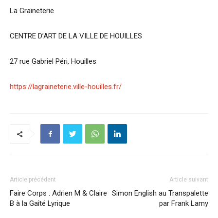
La Graineterie
CENTRE D’ART DE LA VILLE DE HOUILLES
27 rue Gabriel Péri, Houilles
https://lagraineterie.ville-houilles.fr/
Article précédent
Article suivant
Faire Corps : Adrien M & Claire
Simon English au Transpalette
B à la Gaîté Lyrique
par Frank Lamy