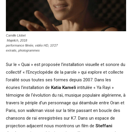
Camille Llobet
Majelich
, 2018
performance filmée, vidéo HD, 10’27
extraits, photogrammes
Sur le « Quai » est proposée l’installation visuelle et sonore du
collectif « l’Encyclopédie de la parole » qui explore et collecte
l’oralité sous toutes ses formes depuis 2007. Dans les
écuries l’installation de
Katia Kameli
intitulée « Ya Rayi »
témoigne de l’évolution du raï, musique populaire algérienne, à
travers le périple d’un personnage qui déambule entre Oran et
Paris, son walkman vissé sur la tête passant en boucle des
chansons de raï enregistrées sur K7. Dans un espace de
projection adjacent nous montrons un film de
Steffani