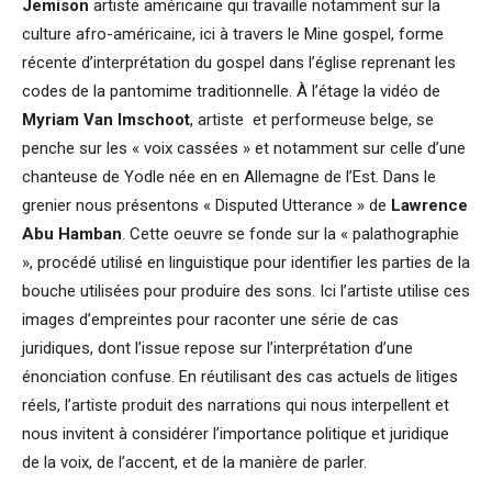
Jemison
artiste américaine qui travaille notamment sur la
culture afro-américaine, ici à travers le Mine gospel, forme
récente d’interprétation du gospel dans l’église reprenant les
codes de la pantomime traditionnelle. À l’étage la vidéo de
Myriam Van Imschoot
, artiste et performeuse belge, se
penche sur les « voix cassées » et notamment sur celle d’une
chanteuse de Yodle née en en Allemagne de l’Est. Dans le
grenier nous présentons « Disputed Utterance » de
Lawrence
Abu Hamban
. Cette oeuvre se fonde sur la « palathographie
», procédé utilisé en linguistique pour identifier les parties de la
bouche utilisées pour produire des sons. Ici l’artiste utilise ces
images d’empreintes pour raconter une série de cas
juridiques, dont l’issue repose sur l’interprétation d’une
énonciation confuse. En réutilisant des cas actuels de litiges
réels, l’artiste produit des narrations qui nous interpellent et
nous invitent à considérer l’importance politique et juridique
de la voix, de l’accent, et de la manière de parler.