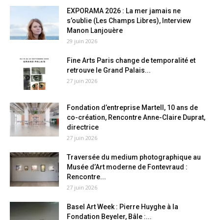
EXPORAMA 2026 : La mer jamais ne
s’oublie (Les Champs Libres), Interview
Manon Lanjouère
29 juin 2026
Fine Arts Paris change de temporalité et
retrouve le Grand Palais...
27 juin 2026
Fondation d’entreprise Martell, 10 ans de
co-création, Rencontre Anne-Claire Duprat,
directrice
27 juin 2026
Traversée du medium photographique au
Musée d’Art moderne de Fontevraud :
Rencontre...
27 juin 2026
Basel Art Week : Pierre Huyghe à la
Fondation Beyeler, Bâle :...