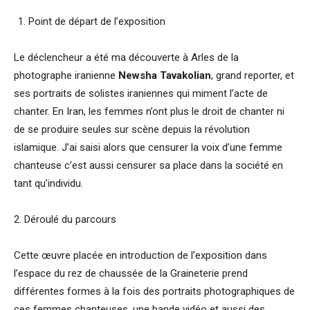
Point de départ de l’exposition
Le déclencheur a été ma découverte à Arles de la
photographe iranienne
Newsha Tavakolian
, grand reporter, et
ses portraits de solistes iraniennes qui miment l’acte de
chanter. En Iran, les femmes n’ont plus le droit de chanter ni
de se produire seules sur scène depuis la révolution
islamique. J’ai saisi alors que censurer la voix d’une femme
chanteuse c’est aussi censurer sa place dans la société en
tant qu’individu.
2. Déroulé du parcours
Cette œuvre placée en introduction de l’exposition dans
l’espace du rez de chaussée de la Graineterie prend
différentes formes à la fois des portraits photographiques de
ces femmes chanteuses, une bande vidéo et aussi des