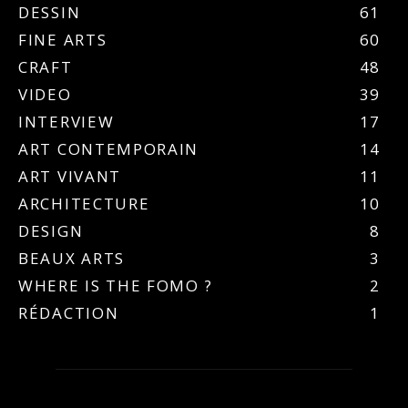
DESSIN
61
FINE ARTS
60
CRAFT
48
VIDEO
39
INTERVIEW
17
ART CONTEMPORAIN
14
ART VIVANT
11
ARCHITECTURE
10
DESIGN
8
BEAUX ARTS
3
WHERE IS THE FOMO ?
2
RÉDACTION
1