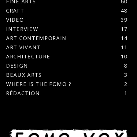
FINE ARTS
60
CRAFT
48
VIDEO
39
INTERVIEW
17
ART CONTEMPORAIN
14
ART VIVANT
11
ARCHITECTURE
10
DESIGN
8
BEAUX ARTS
3
WHERE IS THE FOMO ?
2
RÉDACTION
1