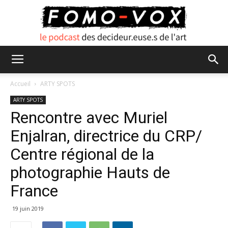
FOMO
Accueil
ARTY SPOTS
ARTY SPOTS
Rencontre avec Muriel
VOX
Enjalran, directrice du CRP/
Centre régional de la
photographie Hauts de
France
19 juin 2019