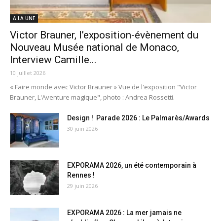
A LA UNE
Victor Brauner, l’exposition-évènement du
Nouveau Musée national de Monaco,
Interview Camille...
10 juillet 2026
« Faire monde avec Victor Brauner » Vue de l'exposition "Victor
Brauner, L'Aventure magique", photo : Andrea Rossetti.
Design ! Parade 2026 : Le Palmarès/Awards
30 juin 2026
EXPORAMA 2026, un été contemporain à
Rennes !
29 juin 2026
EXPORAMA 2026 : La mer jamais ne