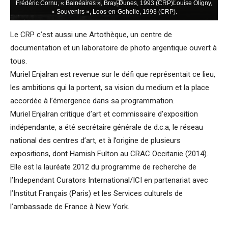
Frédéric Cornu, « Balnéaires », Bray-Dunes, 1993 (CRP)Louise Oligny,
« Souvenirs », Loos-en-Gohelle, 1993 (CRP).
Le CRP c’est aussi une Artothèque, un centre de
documentation et un laboratoire de photo argentique ouvert à
tous.
Muriel Enjalran est revenue sur le défi que représentait ce lieu,
les ambitions qui la portent, sa vision du medium et la place
accordée à l’émergence dans sa programmation.
Muriel Enjalran critique d’art et commissaire d’exposition
indépendante, a été secrétaire générale de d.c.a, le réseau
national des centres d’art, et à l’origine de plusieurs
expositions, dont Hamish Fulton au CRAC Occitanie (2014).
Elle est la lauréate 2012 du programme de recherche de
l’Independant Curators International/ICI en partenariat avec
l’Institut Français (Paris) et les Services culturels de
l’ambassade de France à New York.