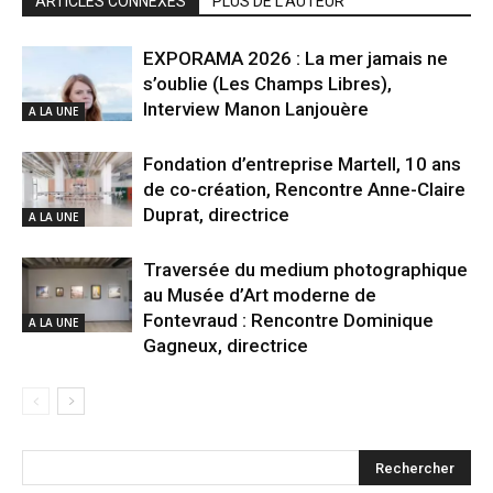
ARTICLES CONNEXES
PLUS DE L'AUTEUR
EXPORAMA 2026 : La mer jamais ne
s’oublie (Les Champs Libres),
Interview Manon Lanjouère
A LA UNE
Fondation d’entreprise Martell, 10 ans
de co-création, Rencontre Anne-Claire
Duprat, directrice
A LA UNE
Traversée du medium photographique
au Musée d’Art moderne de
Fontevraud : Rencontre Dominique
A LA UNE
Gagneux, directrice