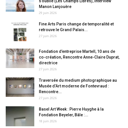
s’oublie (Les Champs Libres), Interview
Manon Lanjouère
29 juin 2026
Fine Arts Paris change de temporalité et
retrouve le Grand Palais...
27 juin 2026
Fondation d’entreprise Martell, 10 ans de
co-création, Rencontre Anne-Claire Duprat,
directrice
27 juin 2026
Traversée du medium photographique au
Musée d’Art moderne de Fontevraud :
Rencontre...
27 juin 2026
Basel Art Week : Pierre Huyghe à la
Fondation Beyeler, Bâle :...
18 juin 2026