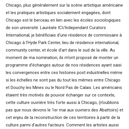
Chicago, plus généralement sur la scène artistique américaine
et les pratiques artistiques socialement engagées, dont
Chicago est le berceau en lien avec les écoles sociologiques
de son université. Lauréate ICI/Independant Curators
International, je bénéficiais d’une résidence de commissaire à
Chicago à l’Hyde Park Center, lieu de résidence international,
community center, et école d’art dans le sud de la ville. Au
moment de ma nomination, ils m’ont proposé de monter un
programme d’échanges autour de nos résidences ayant saisi
les convergences entre ces histoires post industrielles même
si les échelles ne sont pas du tout les mêmes entre Chicago
et Douchy les Mines ou le Nord Pas de Calais. Les américains
étaient très motivés de pouvoir échanger sur ce contexte,
cette culture ouvrière très forte aussi à Chicago, (n’oublions
pas que nous devons le 1er mai aux ouvriers des Abattoirs) et
cet enjeu de la reconstruction de ces territoires à partir de la
culture parmi d’autres facteurs. Comment les artistes aussi