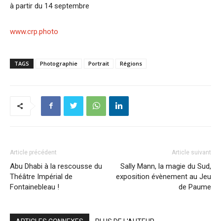
à partir du 14 septembre
www.crp.photo
TAGS
Photographie
Portrait
Régions
Article précédent
Article suivant
Abu Dhabi à la rescousse du
Sally Mann, la magie du Sud,
Théâtre Impérial de
exposition évènement au Jeu
Fontainebleau !
de Paume