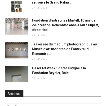
retrouve le Grand Palais...
27 juin 2026
Fondation d’entreprise Martell, 10 ans de
co-création, Rencontre Anne-Claire Duprat,
directrice
27 juin 2026
Traversée du medium photographique au
Musée d’Art moderne de Fontevraud :
Rencontre...
27 juin 2026
Basel Art Week : Pierre Huyghe à la
Fondation Beyeler, Bâle :...
18 juin 2026
Archives
Archives