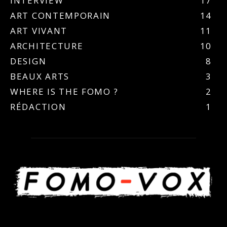
INTERVIEW
17
ART CONTEMPORAIN
14
ART VIVANT
11
ARCHITECTURE
10
DESIGN
8
BEAUX ARTS
3
WHERE IS THE FOMO ?
2
RÉDACTION
1