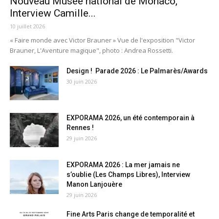
Nouveau Musée national de Monaco,
Interview Camille...
10 juillet 2026
« Faire monde avec Victor Brauner » Vue de l'exposition "Victor
Brauner, L'Aventure magique", photo : Andrea Rossetti.
Design ! Parade 2026 : Le Palmarès/Awards
30 juin 2026
EXPORAMA 2026, un été contemporain à
Rennes !
29 juin 2026
EXPORAMA 2026 : La mer jamais ne
s’oublie (Les Champs Libres), Interview
Manon Lanjouère
29 juin 2026
Fine Arts Paris change de temporalité et