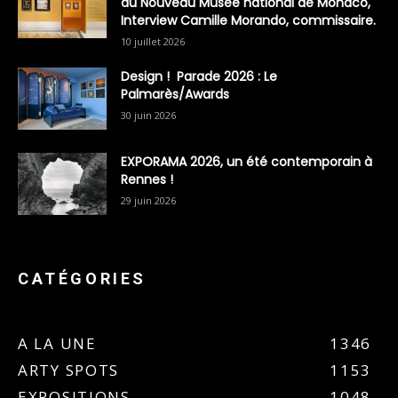
du Nouveau Musée national de Monaco,
Interview Camille Morando, commissaire.
10 juillet 2026
Design ! Parade 2026 : Le
Palmarès/Awards
30 juin 2026
EXPORAMA 2026, un été contemporain à
Rennes !
29 juin 2026
CATÉGORIES
A LA UNE
1346
ARTY SPOTS
1153
EXPOSITIONS
1048