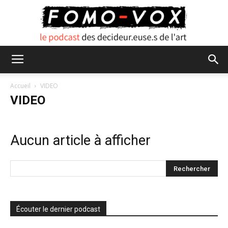
FOMO
Accueil
VIDEO
VIDEO
VOX
Aucun article à afficher
Écouter le dernier podcast