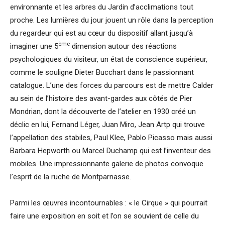
environnante et les arbres du Jardin d’acclimations tout
proche. Les lumières du jour jouent un rôle dans la perception
du regardeur qui est au cœur du dispositif allant jusqu’à
ème
imaginer une 5
dimension autour des réactions
psychologiques du visiteur, un état de conscience supérieur,
comme le souligne Dieter Bucchart dans le passionnant
catalogue. L’une des forces du parcours est de mettre Calder
au sein de l’histoire des avant-gardes aux côtés de Pier
Mondrian, dont la découverte de l’atelier en 1930 créé un
déclic en lui, Fernand Léger, Juan Miro, Jean Artp qui trouve
l’appellation des stabiles, Paul Klee, Pablo Picasso mais aussi
Barbara Hepworth ou Marcel Duchamp qui est l’inventeur des
mobiles. Une impressionnante galerie de photos convoque
l’esprit de la ruche de Montparnasse.
Parmi les œuvres incontournables : « le Cirque » qui pourrait
faire une exposition en soit et l’on se souvient de celle du