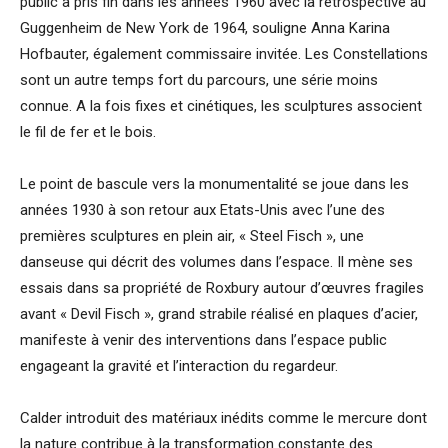
public a pris fin dans les années 1960 avec la rétrospective au
Guggenheim de New York de 1964, souligne Anna Karina
Hofbauter, également commissaire invitée. Les Constellations
sont un autre temps fort du parcours, une série moins
connue. A la fois fixes et cinétiques, les sculptures associent
le fil de fer et le bois.
Le point de bascule vers la monumentalité se joue dans les
années 1930 à son retour aux Etats-Unis avec l’une des
premières sculptures en plein air, « Steel Fisch », une
danseuse qui décrit des volumes dans l’espace. Il mène ses
essais dans sa propriété de Roxbury autour d’œuvres fragiles
avant « Devil Fisch », grand strabile réalisé en plaques d’acier,
manifeste à venir des interventions dans l’espace public
engageant la gravité et l’interaction du regardeur.
Calder introduit des matériaux inédits comme le mercure dont
la nature contribue à la transformation constante des