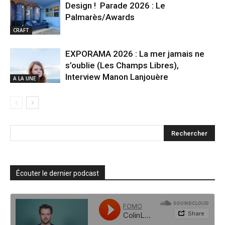
Design ! Parade 2026 : Le
Palmarès/Awards
CRAFT
EXPORAMA 2026 : La mer jamais ne
s’oublie (Les Champs Libres),
Interview Manon Lanjouère
A LA UNE
Écouter le dernier podcast