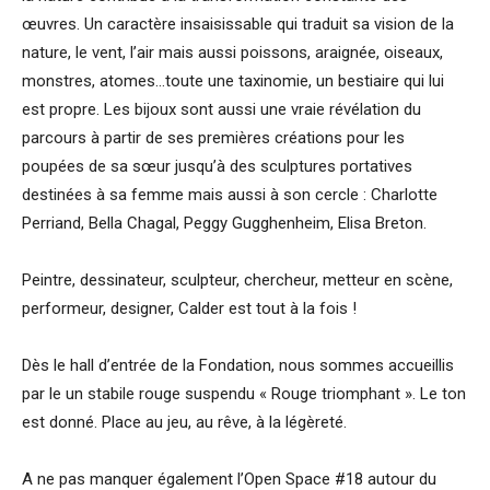
œuvres. Un caractère insaisissable qui traduit sa vision de la
nature, le vent, l’air mais aussi poissons, araignée, oiseaux,
monstres, atomes…toute une taxinomie, un bestiaire qui lui
est propre. Les bijoux sont aussi une vraie révélation du
parcours à partir de ses premières créations pour les
poupées de sa sœur jusqu’à des sculptures portatives
destinées à sa femme mais aussi à son cercle : Charlotte
Perriand, Bella Chagal, Peggy Gugghenheim, Elisa Breton.
Peintre, dessinateur, sculpteur, chercheur, metteur en scène,
performeur, designer, Calder est tout à la fois !
Dès le hall d’entrée de la Fondation, nous sommes accueillis
par le un stabile rouge suspendu « Rouge triomphant ». Le ton
est donné. Place au jeu, au rêve, à la légèreté.
A ne pas manquer également l’Open Space #18 autour du