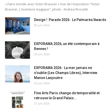
« Faire monde avec Victor Brauner » Vue de l'exposition "Victor
Brauner, L'Aventure magique", photo : Andrea Rossetti.
Design ! Parade 2026 : Le Palmarès/Awards
30 juin 2026
EXPORAMA 2026, un été contemporain à
Rennes !
29 juin 2026
EXPORAMA 2026 : La mer jamais ne
s’oublie (Les Champs Libres), Interview
Manon Lanjouère
29 juin 2026
Fine Arts Paris change de temporalité et
retrouve le Grand Palais...
27 juin 2026