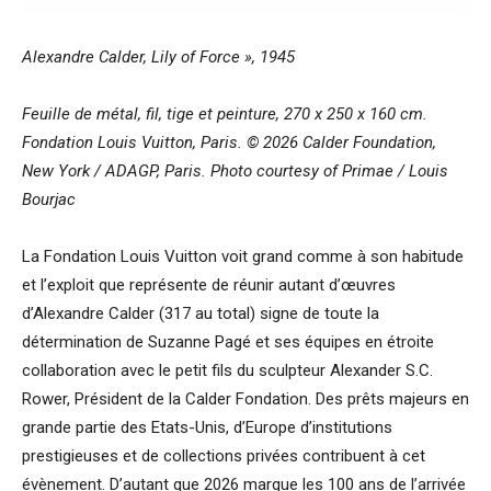
Alexandre Calder, Lily of Force », 1945
Feuille de métal, fil, tige et peinture, 270 x 250 x 160 cm.
Fondation Louis Vuitton, Paris. © 2026 Calder Foundation,
New York / ADAGP, Paris. Photo courtesy of Primae / Louis
Bourjac
La Fondation Louis Vuitton voit grand comme à son habitude
et l’exploit que représente de réunir autant d’œuvres
d’Alexandre Calder (317 au total) signe de toute la
détermination de Suzanne Pagé et ses équipes en étroite
collaboration avec le petit fils du sculpteur Alexander S.C.
Rower, Président de la Calder Fondation. Des prêts majeurs en
grande partie des Etats-Unis, d’Europe d’institutions
prestigieuses et de collections privées contribuent à cet
évènement. D’autant que 2026 marque les 100 ans de l’arrivée