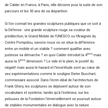
de Calder en France, à Paris, ville décisive pour la suite de son
parcours et les 50 ans de sa disparition.
Si l’on connait les grandes sculptures publiques que ce soit à
la Défense : une grande sculpture rouge sa couleur de
prédilection, le Grand Mobile de l’UNESCO ou l’Araignée du
Centre Pompidou, savons-nous où se situe la différence
entre un mobile et un stabile ? comment qualifier avec
ème
justesse sa démarche ? en quoi Calder introduit la 4
mais
ème
aussi la 5
dimension ? Le vide et le plein, le positif du
négatif mais aussi le hasard et l’incertitude sont au cœur de
ses expérimentations comme le souligne Dieter Bucchart,
commissaire associé. Dans l’écrin idéal de l’architecture de
Frank Ghery, les sculptures se déploient autour de son
vocabulaire et système, tandis qu’à l’extérieur, sur les
pelouses de la Fondation l’émerveillement se poursuit autour
de stabiles monumentales en dialogue avec la nature