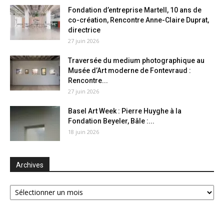
Fondation d’entreprise Martell, 10 ans de
co-création, Rencontre Anne-Claire Duprat,
directrice
27 juin 2026
Traversée du medium photographique au
Musée d’Art moderne de Fontevraud :
Rencontre...
27 juin 2026
Basel Art Week : Pierre Huyghe à la
Fondation Beyeler, Bâle :...
18 juin 2026
Archives
Archives