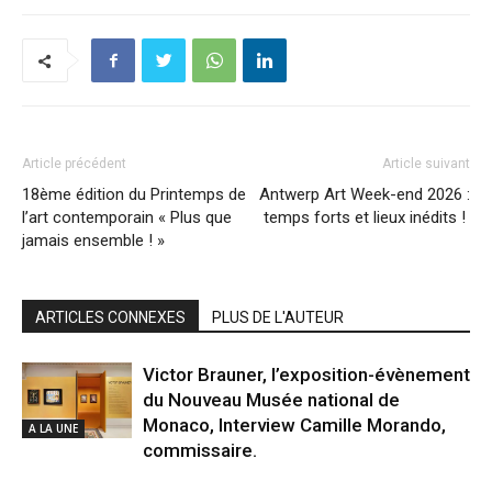
Article précédent
Article suivant
18ème édition du Printemps de
Antwerp Art Week-end 2026 :
l’art contemporain « Plus que
temps forts et lieux inédits !
jamais ensemble ! »
ARTICLES CONNEXES
PLUS DE L'AUTEUR
Victor Brauner, l’exposition-évènement
du Nouveau Musée national de
Monaco, Interview Camille Morando,
A LA UNE
commissaire.