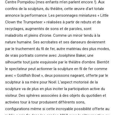
Centre Pompidou (mes enfants m’en parlent encore !). Aux
confins de la sculpture, du théâtre, cette œuvre d’art totale
annonce la performance. Les personnages miniatures « Little
Clown the Trumpeteer » réalisées à partir de rebuts et de
recyclages, augmentés de sons et de paroles, sont
maladroits et pleins d’ironie. Comme un miroir tendu à la
nature humaine. Ses acrobates et ses danseurs deviennent
par le truchement du fil de fer, autre matériau des plus modes,
de vrais portraits comme avec Joséphine Baker, une
silhouette tout juste esquissée par le théâtre d’ombre. Bientôt
le spectateur peut actionner la sculpture en fil de fer comme
avec « Goldfish Bowl », deux poissons nageant, offerte par le
sculpteur à sa mère pour Noël. L’aspect motorisé de la
sculpture va de plus en plus inciter la participation active du
visiteur. Des sphères associées à des objets du quotidien et
activées tour à tour produisent différents sons,
configurations même si cette incroyable possibilité offerte au