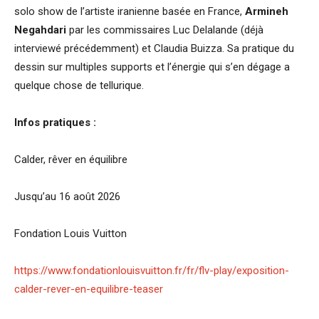
solo show de l’artiste iranienne basée en France,
Armineh
Negahdari
par les commissaires Luc Delalande (déjà
interviewé précédemment) et Claudia Buizza. Sa pratique du
dessin sur multiples supports et l’énergie qui s’en dégage a
quelque chose de tellurique.
Infos pratiques :
Calder, rêver en équilibre
Jusqu’au 16 août 2026
Fondation Louis Vuitton
https://www.fondationlouisvuitton.fr/fr/flv-play/exposition-
calder-rever-en-equilibre-teaser