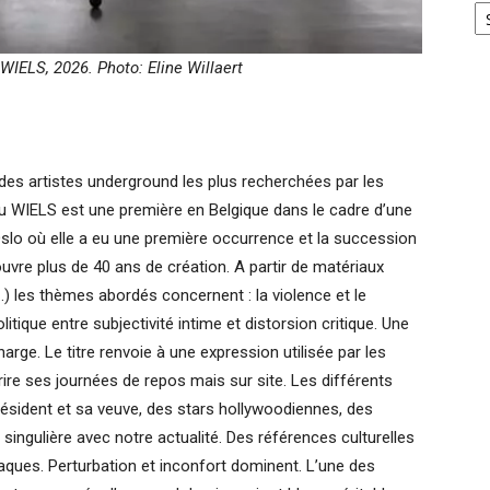
 WIELS, 2026. Photo: Eline Willaert
s artistes underground les plus recherchées par les
 du WIELS est une première en Belgique dans le cadre d’une
Oslo où elle a eu une première occurrence et la succession
vre plus de 40 ans de création. A partir de matériaux
) les thèmes abordés concernent : la violence et le
olitique entre subjectivité intime et distorsion critique. Une
arge. Le titre renvoie à une expression utilisée par les
ire ses journées de repos mais sur site. Les différents
résident et sa veuve, des stars hollywoodiennes, des
ingulière avec notre actualité. Des références culturelles
aques. Perturbation et inconfort dominent. L’une des