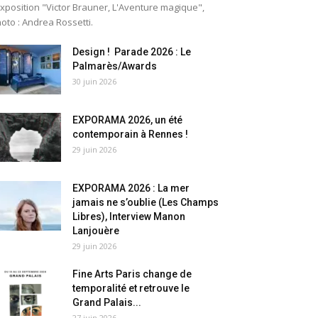
exposition "Victor Brauner, L'Aventure magique",
oto : Andrea Rossetti.
Design ! Parade 2026 : Le
Palmarès/Awards
30 juin 2026
EXPORAMA 2026, un été
contemporain à Rennes !
29 juin 2026
EXPORAMA 2026 : La mer
jamais ne s’oublie (Les Champs
Libres), Interview Manon
Lanjouère
29 juin 2026
Fine Arts Paris change de
temporalité et retrouve le
Grand Palais...
27 juin 2026