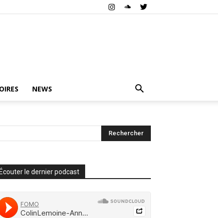
OIRES
NEWS
Écouter le dernier podcast