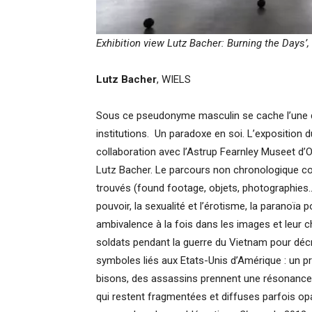
Exhibition view
Lutz Bacher: Burning the Days’,
Lutz Bacher
, WIELS
Sous ce pseudonyme masculin se cache l’une de
institutions. Un paradoxe en soi. L’exposition
collaboration avec l’Astrup Fearnley Museet d’
Lutz Bacher. Le parcours non chronologique cou
trouvés (found footage, objets, photographies…
pouvoir, la sexualité et l’érotisme, la paranoïa p
ambivalence à la fois dans les images et leur ch
soldats pendant la guerre du Vietnam pour décr
symboles liés aux Etats-Unis d’Amérique : un p
bisons, des assassins prennent une résonance s
qui restent fragmentées et diffuses parfois op