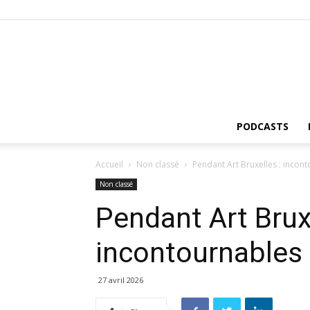
PODCASTS
Accueil
Non classé
Pendant Art Bruxelles : incont
Non classé
Pendant Art Bruxe
incontournables 
27 avril 2026