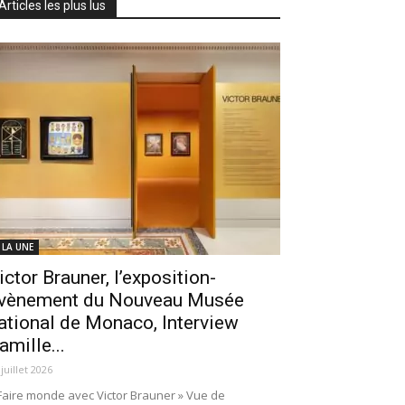
Articles les plus lus
 LA UNE
ictor Brauner, l’exposition-
vènement du Nouveau Musée
ational de Monaco, Interview
amille...
 juillet 2026
Faire monde avec Victor Brauner » Vue de