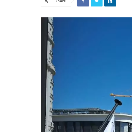
Share