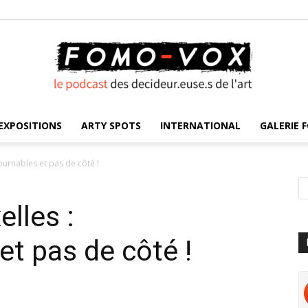
EXPOSITIONS
ARTY SPOTS
INTERNATIONAL
GALERIE F
FOMO
ournables et pas de côté !
lles :
VOX
et pas de côté !