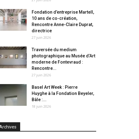
Fondation d’entreprise Martell,
10 ans de co-création,
Rencontre Anne-Claire Duprat,
directrice
27 juin 2026
Traversée du medium
photographique au Musée d’Art
moderne de Fontevraud :
Rencontre...
27 juin 2026
Basel Art Week : Pierre
Huyghe à la Fondation Beyeler,
Bâle :...
18 juin 2026
Archives
chives