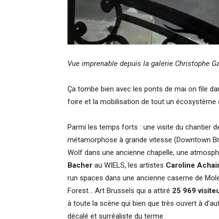
Vue imprenable depuis la galerie Christophe G
Ça tombe bien avec les ponts de mai on file dan
foire et la mobilisation de tout un écosystème
Parmi les temps forts : une
visite du chantier 
métamorphose à grande vitesse (Downtown Brusse
Wolf dans une ancienne chapelle, une atmosphè
Bacher
au WIELS, les artistes
Caroline Achai
run spaces dans une ancienne caserne de Mole
Forest… Art Brussels qui a attiré
25 969 visite
à toute la scène qui bien que très ouvert à d’
décalé et surréaliste du terme.