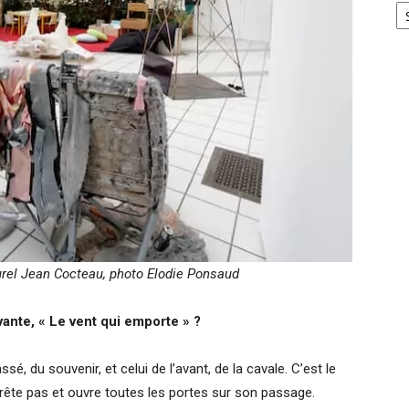
turel Jean Cocteau, photo Elodie Ponsaud
vante, « Le vent qui emporte » ?
sé, du souvenir, et celui de l’avant, de la cavale. C’est le
rrête pas et ouvre toutes les portes sur son passage.