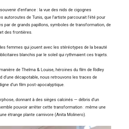
ouvenir d’enfance : la vue des nids de cigognes
s autoroutes de Tunis, que l’artiste parcourait l’été pour
és par de grands papillons, symboles de transformation, de
et des frontières.
es femmes qui jouent avec les stéréotypes de la beauté
icitaires blanchis par le soleil qui rythmaient ces trajets.
manière de Thelma & Louise, héroïnes du film de Ridley
rd d’une décapotable, nous retrouvons les traces de
igne d’un film post-apocalyptique.
orphose, donnant à des sièges calcinés — débris d’un
semble pouvoir arrêter cette transformation : même une
ne étrange plante carnivore (Anita Molinero).