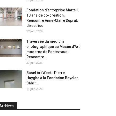
Fondation d’entreprise Martell,
10 ans de co-création,
Rencontre Anne-Claire Duprat,
directrice
27 juin 2026
Traversée du medium
photographique au Musée d’Art
moderne de Fontevraud :
Rencontre...
27 juin 2026
Basel Art Week : Pierre
Huyghe à la Fondation Beyeler,
Bâle :...
18 juin 2026
Archives
chives