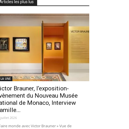
Articles les plus lus
 LA UNE
ictor Brauner, l’exposition-
vènement du Nouveau Musée
ational de Monaco, Interview
amille...
 juillet 2026
Faire monde avec Victor Brauner » Vue de