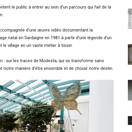
tent le public à entrer au sein d’un parcours qui fait de la
n.
st accompagnée d’une œuvre vidéo documentant la
age natal en Sardaigne en 1981 à partir d’une légende d’un
 le village en un vaste métier à tisser.
n : sur les traces de Modesta, qui se transforme sans
nt notre manière d’être ensemble et de choisir notre destin.
Ar