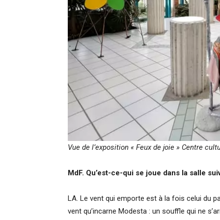
Vue de l’exposition « Feux de joie » Centre cul
MdF. Qu’est-ce-qui se joue dans la salle sui
LA. Le vent qui emporte est à la fois celui du pas
vent qu’incarne Modesta : un souffle qui ne s’a