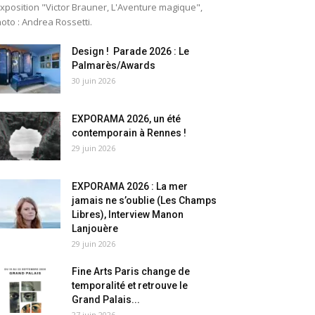
exposition "Victor Brauner, L'Aventure magique",
oto : Andrea Rossetti.
Design ! Parade 2026 : Le
Palmarès/Awards
30 juin 2026
EXPORAMA 2026, un été
contemporain à Rennes !
29 juin 2026
EXPORAMA 2026 : La mer
jamais ne s’oublie (Les Champs
Libres), Interview Manon
Lanjouère
29 juin 2026
Fine Arts Paris change de
temporalité et retrouve le
Grand Palais...
27 juin 2026