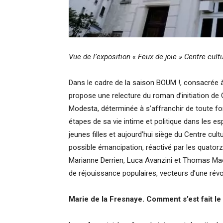
Vue de l’exposition « Feux de joie » Centre cul
Dans le cadre de la saison BOUM !, consacrée à la
propose une relecture du roman d’initiation de
Modesta, déterminée à s’affranchir de toute fo
étapes de sa vie intime et politique dans les e
jeunes filles et aujourd’hui siège du Centre cul
possible émancipation, réactivé par les quator
Marianne Derrien, Luca Avanzini et Thomas Maes
de réjouissance populaires, vecteurs d’une révo
Marie de la Fresnaye. Comment s’est fait le 