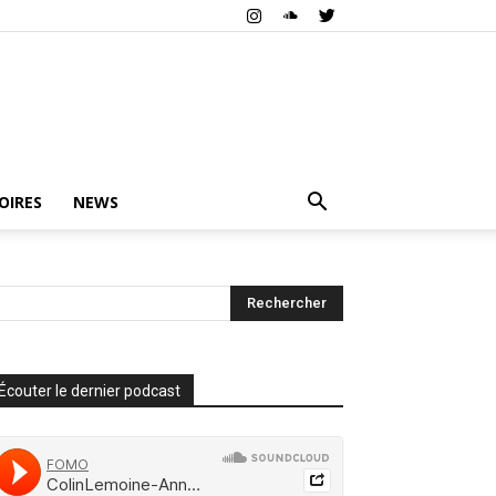
OIRES
NEWS
Écouter le dernier podcast