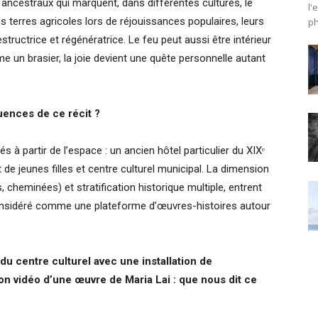
s ancestraux qui marquent, dans différentes cultures, le
l'
es terres agricoles lors de réjouissances populaires, leurs
ph
tructrice et régénératrice. Le feu peut aussi être intérieur
mme un brasier, la joie devient une quête personnelle autant
ences de ce récit ?
s à partir de l’espace : un ancien hôtel particulier du XIXᵉ
 de jeunes filles et centre culturel municipal. La dimension
 cheminées) et stratification historique multiple, entrent
onsidéré comme une plateforme d’œuvres-histoires autour
 centre culturel avec une installation de
on vidéo d’une œuvre de Maria Lai : que nous dit ce