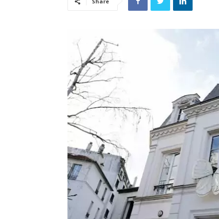
Share