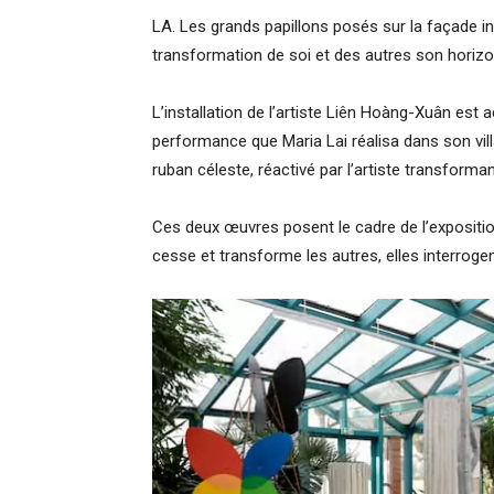
LA. Les grands papillons posés sur la façade invi
transformation de soi et des autres son horizo
L’installation de l’artiste Liên Hoàng-Xuân e
performance que Maria Lai réalisa dans son vill
ruban céleste, réactivé par l’artiste transformant
Ces deux œuvres posent le cadre de l’expositio
cesse et transforme les autres, elles interroge