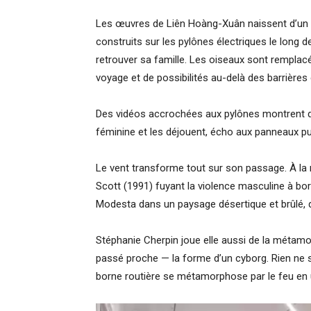
Les œuvres de Liên Hoàng-Xuân naissent d’un s
construits sur les pylônes électriques le long de
retrouver sa famille. Les oiseaux sont remplac
voyage et de possibilités au-delà des barrières 
Des vidéos accrochées aux pylônes montrent d
féminine et les déjouent, écho aux panneaux publ
Le vent transforme tout sur son passage. À la 
Scott (1991) fuyant la violence masculine à bo
Modesta dans un paysage désertique et brûlé, d
Stéphanie Cherpin joue elle aussi de la métam
passé proche — la forme d’un cyborg. Rien ne 
borne routière se métamorphose par le feu en u