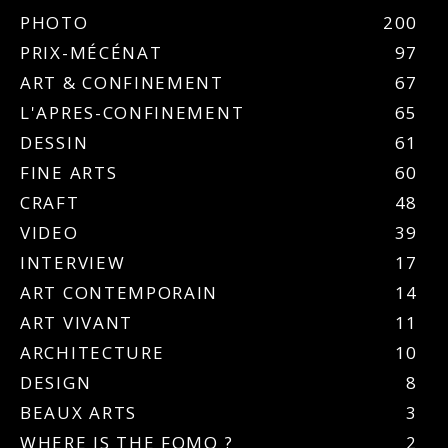
PHOTO
200
PRIX-MÉCÉNAT
97
ART & CONFINEMENT
67
L'APRES-CONFINEMENT
65
DESSIN
61
FINE ARTS
60
CRAFT
48
VIDEO
39
INTERVIEW
17
ART CONTEMPORAIN
14
ART VIVANT
11
ARCHITECTURE
10
DESIGN
8
BEAUX ARTS
3
WHERE IS THE FOMO ?
2