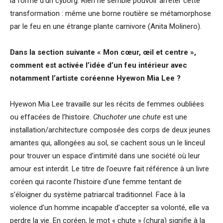
la forme d’un cyborg. Rien ne semble pouvoir arrêter cette
transformation : même une borne routière se métamorphose
par le feu en une étrange plante carnivore (Anita Molinero).
Dans la section suivante « Mon cœur, œil et centre »,
comment est activée l’idée d’un feu intérieur avec
notamment l’artiste coréenne Hyewon Mia Lee ?
Hyewon Mia Lee travaille sur les récits de femmes oubliées
ou effacées de l’histoire.
Chuchoter une chute
est
une
installation/architecture composée des corps de deux jeunes
amantes qui, allongées au sol, se cachent sous un le linceul
pour trouver un espace d’intimité dans une société où leur
amour est interdit. Le titre de l’oeuvre fait référence à un livre
coréen qui raconte l’histoire d’une femme tentant de
s’éloigner du système patriarcal traditionnel. Face à la
violence d’un homme incapable d’accepter sa volonté, elle va
perdre la vie. En coréen, le mot « chute » (chura) signifie à la