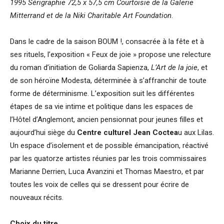
1995 Sérigraphie 72,5 x 57,5 cm Courtoisie de la Galerie
Mitterrand et de la Niki Charitable Art Foundation
.
Dans le cadre de la saison BOUM !, consacrée à la fête et à
ses rituels, l’exposition « Feux de joie » propose une relecture
du roman d’initiation de Goliarda Sapienza,
L’Art de la joie
, et
de son héroïne Modesta, déterminée à s’affranchir de toute
forme de déterminisme. L’exposition suit les différentes
étapes de sa vie intime et politique dans les espaces de
l’Hôtel d’Anglemont, ancien pensionnat pour jeunes filles et
aujourd’hui siège du
Centre culturel Jean Coctea
u aux Lilas.
Un espace d’isolement et de possible émancipation, réactivé
par les quatorze artistes réunies par les trois commissaires
Marianne Derrien, Luca Avanzini et Thomas Maestro, et par
toutes les voix de celles qui se dressent pour écrire de
nouveaux récits.
Choix du titre