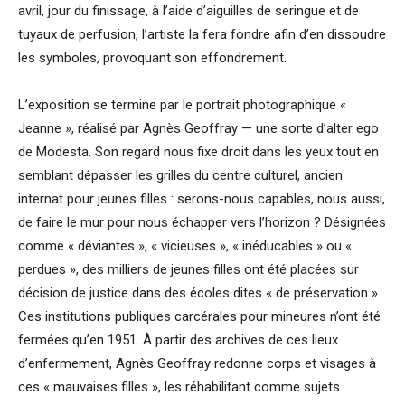
avril, jour du finissage, à l’aide d’aiguilles de seringue et de
tuyaux de perfusion, l’artiste la fera fondre afin d’en dissoudre
les symboles, provoquant son effondrement.
L’exposition se termine par le portrait photographique «
Jeanne », réalisé par Agnès Geoffray — une sorte d’alter ego
de Modesta. Son regard nous fixe droit dans les yeux tout en
semblant dépasser les grilles du centre culturel, ancien
internat pour jeunes filles : serons-nous capables, nous aussi,
de faire le mur pour nous échapper vers l’horizon ? Désignées
comme « déviantes », « vicieuses », « inéducables » ou «
perdues », des milliers de jeunes filles ont été placées sur
décision de justice dans des écoles dites « de préservation ».
Ces institutions publiques carcérales pour mineures n’ont été
fermées qu’en 1951. À partir des archives de ces lieux
d’enfermement, Agnès Geoffray redonne corps et visages à
ces « mauvaises filles », les réhabilitant comme sujets