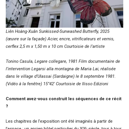
Liên Hoàng-Xuân Sunkissed-Sunwashed Butterfly, 2025
(œuvre sur la façade) Acier, encre, vitrificateurs et vernis,
cerflex 2,5 m x 1,50 m x 10 cm Courtoisie de l’artiste
Tonino Casula, Legare collegare, 1981 Film documentaire de
l’intervention Legarsi alla montagna de Maria Lai, réalisée
dans le village d’Ulassai (Sardaigne) le 8 septembre 1981.
(Vidéo à la fenêtre) 15”42’ Courtoisie de Ilisso Edizioni
Comment avez-vous construit les séquences de ce récit
?
Les chapitres de l’exposition ont été imaginés à partir de
l’espace : un ancien hôtel particulier du XIXᵉ siècle, tour à tour