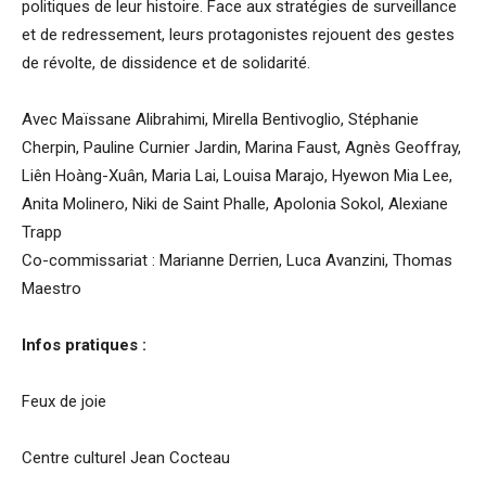
politiques de leur histoire. Face aux stratégies de surveillance
et de redressement, leurs protagonistes rejouent des gestes
de révolte, de dissidence et de solidarité.
Avec Maïssane Alibrahimi, Mirella Bentivoglio, Stéphanie
Cherpin, Pauline Curnier Jardin, Marina Faust, Agnès Geoffray,
Liên Hoàng-Xuân, Maria Lai, Louisa Marajo, Hyewon Mia Lee,
Anita Molinero, Niki de Saint Phalle, Apolonia Sokol, Alexiane
Trapp
Co-commissariat : Marianne Derrien, Luca Avanzini, Thomas
Maestro
Infos pratiques :
Feux de joie
Centre culturel Jean Cocteau