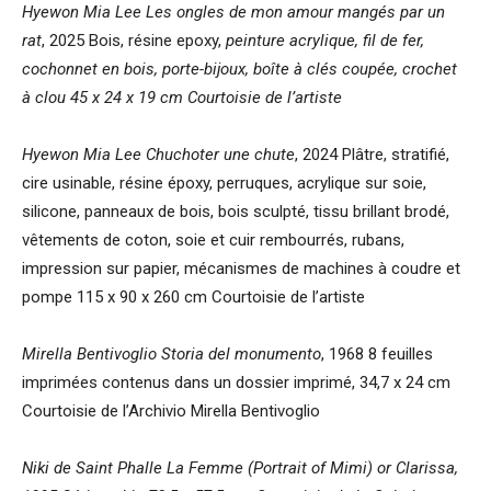
Hyewon Mia Lee
Les ongles de mon amour mangés par un
rat
, 2025 Bois, résine epoxy,
peinture acrylique, fil de fer,
cochonnet en bois, porte-bijoux, boîte à clés coupée, crochet
à clou 45 x 24 x 19 cm Courtoisie de l’artiste
Hyewon Mia Lee
Chuchoter une chute
, 2024 Plâtre, stratifié,
cire usinable, résine époxy, perruques, acrylique sur soie,
silicone, panneaux de bois, bois sculpté, tissu brillant brodé,
vêtements de coton, soie et cuir rembourrés, rubans,
impression sur papier, mécanismes de machines à coudre et
pompe 115 x 90 x 260 cm Courtoisie de l’artiste
Mirella Bentivoglio
Storia del monumento
, 1968 8 feuilles
imprimées contenus dans un dossier imprimé, 34,7 x 24 cm
Courtoisie de l’Archivio Mirella Bentivoglio
Niki de Saint Phalle La Femme (Portrait of Mimi) or Clarissa,