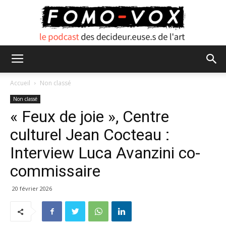
FOMO
Accueil
Non classé
Non classé
« Feux de joie », Centre
VOX
culturel Jean Cocteau :
Interview Luca Avanzini co-
commissaire
20 février 2026