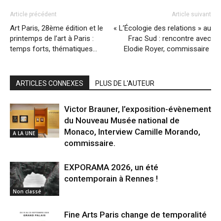
Article précédent
Article suivant
Art Paris, 28ème édition et le
« L’Écologie des relations » au
printemps de l’art à Paris :
Frac Sud : rencontre avec
temps forts, thématiques…
Elodie Royer, commissaire
ARTICLES CONNEXES
PLUS DE L'AUTEUR
Victor Brauner, l’exposition-évènement
du Nouveau Musée national de
Monaco, Interview Camille Morando,
A LA UNE
commissaire.
EXPORAMA 2026, un été
contemporain à Rennes !
Non classé
Fine Arts Paris change de temporalité