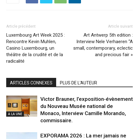
Article précédent
Article suivant
Luxembourg Art Week 2025 :
Art Antwerp 5th edition :
Rencontre Kevin Muhlen,
Interview Nele Verhaeren “A
Casino Luxembourg, un
small, contemporary, eclectic
théâtre de la crudité et de la
and precious fair »
radicalité
ARTICLES CONNEXES
PLUS DE L'AUTEUR
Victor Brauner, l’exposition-évènement
du Nouveau Musée national de
Monaco, Interview Camille Morando,
A LA UNE
commissaire.
EXPORAMA 2026 : La mer jamais ne