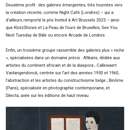
Deuxième profil : des galeries émergentes, très tournées vers
la création récente, comme Night Café (Londres) – qui a
d’ailleurs remporté le prix Invited à Art Brussels 2025 – ainsi
que KlotzShows et La Peau de l’ours de Bruxelles, See You
Next Tuesday de Bâle ou encore Arcade de Londres.
Enfin, un troisième groupe rassemble des galeries plus « niche
», spécialisées dans un domaine précis : Afikaris, dédiée aux
artistes du continent africain et de la diaspora ; Callewaert
Vanlangendonck, centrée sur l’art des années 1950 et 1960,
l’abstraction et les artistes du constructivisme belge ; Binôme
(Paris), spécialisée en photographie contemporaine, et
Dilecta, axée sur les éditions de haut niveau.