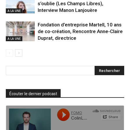
s’oublie (Les Champs Libres),
Interview Manon Lanjouère
A LA UNE
Fondation d’entreprise Martell, 10 ans
de co-création, Rencontre Anne-Claire
Duprat, directrice
A LA UNE
Écouter le dernier podcast