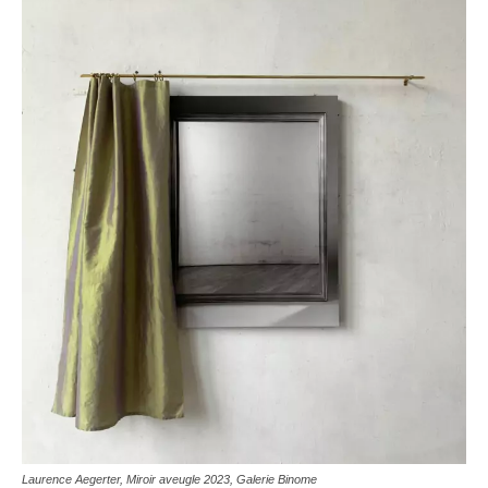
Laurence Aegerter
, Miroir aveugle 2023,
Galerie Binome