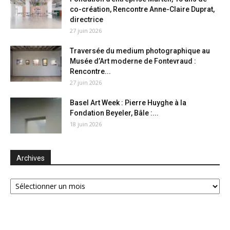
co-création, Rencontre Anne-Claire Duprat,
directrice
27 juin 2026
Traversée du medium photographique au
Musée d’Art moderne de Fontevraud :
Rencontre...
27 juin 2026
Basel Art Week : Pierre Huyghe à la
Fondation Beyeler, Bâle :...
18 juin 2026
Archives
Archives