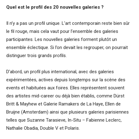
Quel est le profil des 20 nouvelles galeries ?
Il n’y a pas un profil unique. L’art contemporain reste bien sûr
le fil rouge, mais cela vaut pour l’ensemble des galeries
participantes. Les nouvelles galeries forment plutôt un
ensemble éclectique. Si l’on devait les regrouper, on pourrait
distinguer trois grands profils.
D’abord, un profil plus international, avec des galeries
expérimentées, actives depuis longtemps sur la scène des
events et habituées aux foires. Elles représentent souvent
des artistes mid-career ou déjà bien établis, comme Dürst
Britt & Mayhew et Galerie Ramakers de La Haye, Ellen de
Bruijne (Amsterdam) ainsi que plusieurs galeries parisiennes
telles que Suzanne Tarasieve, In-Situ – Fabienne Leclerc,
Nathalie Obadia, Double V et Polaris.