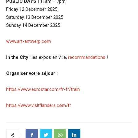
PUBLIC DAYS
| 11am – 7pm
Friday 12 December 2025
Saturday 13 December 2025
Sunday 14 December 2025
www.art-antwerp.com
In the City
: les expos en ville,
recommandations
!
Organiser votre séjour :
https://www.eurostar.com/fr-fr/train
https://www.visitflanders.com/fr