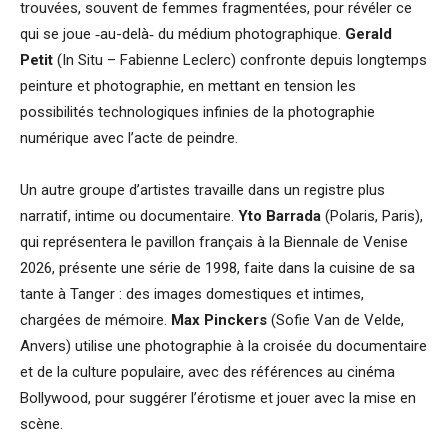
trouvées, souvent de femmes fragmentées, pour révéler ce
qui se joue ‑au-delà‑ du médium photographique.
Gerald
Petit
(In Situ – Fabienne Leclerc) confronte depuis longtemps
peinture et photographie, en mettant en tension les
possibilités technologiques infinies de la photographie
numérique avec l’acte de peindre.
Un autre groupe d’artistes travaille dans un registre plus
narratif, intime ou documentaire.
Yto Barrada
(Polaris, Paris),
qui représentera le pavillon français à la Biennale de Venise
2026, présente une série de 1998, faite dans la cuisine de sa
tante à Tanger : des images domestiques et intimes,
chargées de mémoire.
Max Pinckers
(Sofie Van de Velde,
Anvers) utilise une photographie à la croisée du documentaire
et de la culture populaire, avec des références au cinéma
Bollywood, pour suggérer l’érotisme et jouer avec la mise en
scène.