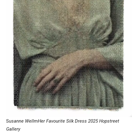
S
usanne WellmHer Favourite Silk Dress 2025
Hopstreet
Gallery