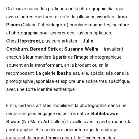
On trouve aussi des pratiques où la photographie dialogue
avec d’autres médiums et crée des illusions visuelles.
Ilona
Plaum
(Galerie Dubokdegroot) combine maquettes, peinture
et photographie pour générer des illusions optiques.
Chez
Hopstreet
, plusieurs artistes –
Julie
Cockburn
,
Berend Strik
et
Susanne Wellm
– travaillent
chacun à leur manière à partir de l’image photographique,
souvent en la transformant, en la brodant ou en la
recomposant. La galerie
Ibasho
est, elle, spécialisée dans la
photographie japonaise et explore une scène très spécifique,
avec une forte identité esthétique.
Enfin, certains artistes mobilisent la photographie dans une
démarche plus engagée ou performative.
Buhlebezwe
Siwani
(No Man’s Art Gallery) travaille avec la performance, la
photographie et la sculpture pour interroger le cadrage
patriarcal du corps féminin noir et de l’expérience des