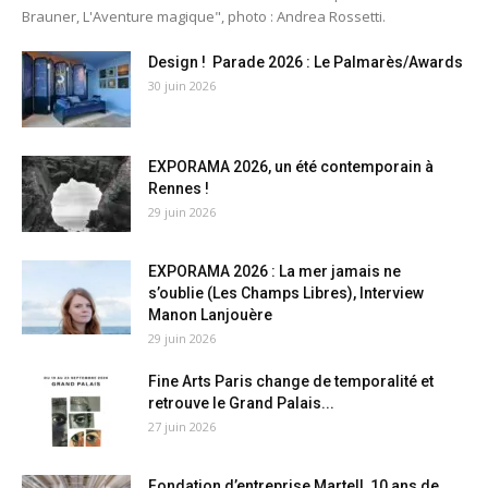
Brauner, L'Aventure magique", photo : Andrea Rossetti.
Design ! Parade 2026 : Le Palmarès/Awards
30 juin 2026
EXPORAMA 2026, un été contemporain à
Rennes !
29 juin 2026
EXPORAMA 2026 : La mer jamais ne
s’oublie (Les Champs Libres), Interview
Manon Lanjouère
29 juin 2026
Fine Arts Paris change de temporalité et
retrouve le Grand Palais...
27 juin 2026
Fondation d’entreprise Martell, 10 ans de