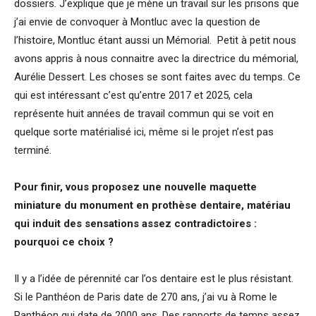
dossiers. J’explique que je mène un travail sur les prisons que
j’ai envie de convoquer à Montluc avec la question de
l’histoire, Montluc étant aussi un Mémorial. Petit à petit nous
avons appris à nous connaitre avec la directrice du mémorial,
Aurélie Dessert. Les choses se sont faites avec du temps. Ce
qui est intéressant c’est qu’entre 2017 et 2025, cela
représente huit années de travail commun qui se voit en
quelque sorte matérialisé ici, même si le projet n’est pas
terminé.
Pour finir, vous proposez une nouvelle maquette
miniature du monument en prothèse dentaire, matériau
qui induit des sensations assez contradictoires :
pourquoi ce choix ?
Il y a l’idée de pérennité car l’os dentaire est le plus résistant.
Si le Panthéon de Paris date de 270 ans, j’ai vu à Rome le
Panthéon qui date de 2000 ans. Des rapports de temps assez