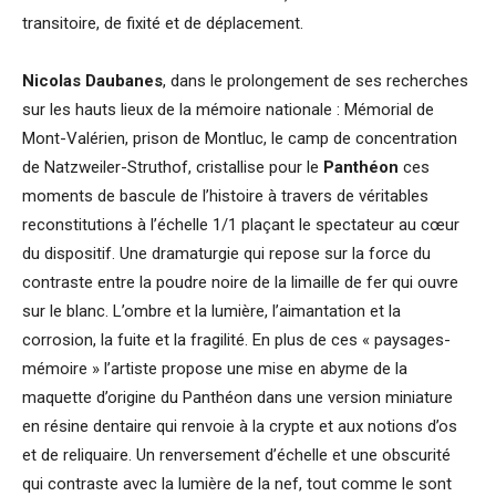
transitoire, de fixité et de déplacement.
Nicolas Daubanes
, dans le prolongement de ses recherches
sur les hauts lieux de la mémoire nationale : Mémorial de
Mont-Valérien, prison de Montluc, le camp de concentration
de Natzweiler-Struthof, cristallise pour le
Panthéon
ces
moments de bascule de l’histoire à travers de véritables
reconstitutions à l’échelle 1/1 plaçant le spectateur au cœur
du dispositif. Une dramaturgie qui repose sur la force du
contraste entre la poudre noire de la limaille de fer qui ouvre
sur le blanc. L’ombre et la lumière, l’aimantation et la
corrosion, la fuite et la fragilité. En plus de ces « paysages-
mémoire » l’artiste propose une mise en abyme de la
maquette d’origine du Panthéon dans une version miniature
en résine dentaire qui renvoie à la crypte et aux notions d’os
et de reliquaire. Un renversement d’échelle et une obscurité
qui contraste avec la lumière de la nef, tout comme le sont