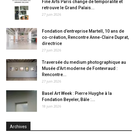
Fine Arts Paris change de temporalité et
retrouve le Grand Palais...
27 juin 2026
Fondation d’entreprise Martell, 10 ans de
co-création, Rencontre Anne-Claire Duprat,
directrice
27 juin 2026
Traversée du medium photographique au
Musée d’Art moderne de Fontevraud :
Rencontre...
27 juin 2026
Basel Art Week : Pierre Huyghe à la
Fondation Beyeler, Bâle :...
18 juin 2026
Archives
Archives