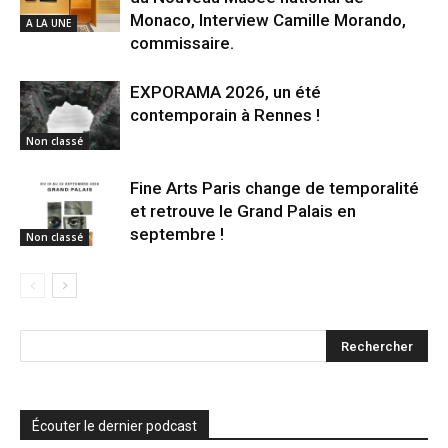
Monaco, Interview Camille Morando,
A LA UNE
commissaire.
EXPORAMA 2026, un été
contemporain à Rennes !
Non classé
Fine Arts Paris change de temporalité
et retrouve le Grand Palais en
septembre !
Non classé
Écouter le dernier podcast