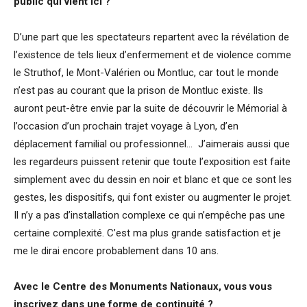
public qui vient ici ?
D’une part que les spectateurs repartent avec la révélation de
l’existence de tels lieux d’enfermement et de violence comme
le Struthof, le Mont-Valérien ou Montluc, car tout le monde
n’est pas au courant que la prison de Montluc existe. Ils
auront peut-être envie par la suite de découvrir le Mémorial à
l’occasion d’un prochain trajet voyage à Lyon, d’en
déplacement familial ou professionnel… J’aimerais aussi que
les regardeurs puissent retenir que toute l’exposition est faite
simplement avec du dessin en noir et blanc et que ce sont les
gestes, les dispositifs, qui font exister ou augmenter le projet.
Il n’y a pas d’installation complexe ce qui n’empêche pas une
certaine complexité. C’est ma plus grande satisfaction et je
me le dirai encore probablement dans 10 ans.
Avec le Centre des Monuments Nationaux, vous vous
inscrivez dans une forme de continuité ?