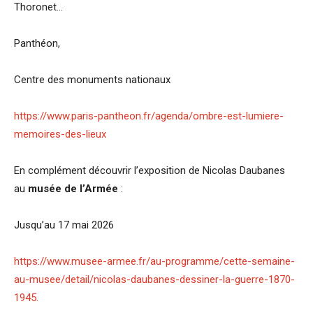
Thoronet…
Panthéon,
Centre des monuments nationaux
https://www.paris-pantheon.fr/agenda/ombre-est-lumiere-
memoires-des-lieux
En complément découvrir l’exposition de Nicolas Daubanes
au
musée de l’Armée
:
Jusqu’au 17 mai 2026
https://www.musee-armee.fr/au-programme/cette-semaine-
au-musee/detail/nicolas-daubanes-dessiner-la-guerre-1870-
1945.