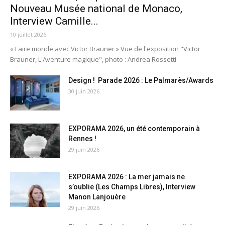
Nouveau Musée national de Monaco,
Interview Camille...
10 juillet 2026
« Faire monde avec Victor Brauner » Vue de l'exposition "Victor
Brauner, L'Aventure magique", photo : Andrea Rossetti.
Design ! Parade 2026 : Le Palmarès/Awards
30 juin 2026
EXPORAMA 2026, un été contemporain à
Rennes !
29 juin 2026
EXPORAMA 2026 : La mer jamais ne
s’oublie (Les Champs Libres), Interview
Manon Lanjouère
29 juin 2026