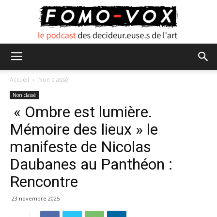
FOMO
Accueil
Non classé
Non classé
« Ombre est lumière.
VOX
Mémoire des lieux » le
manifeste de Nicolas
Daubanes au Panthéon :
Rencontre
23 novembre 2025