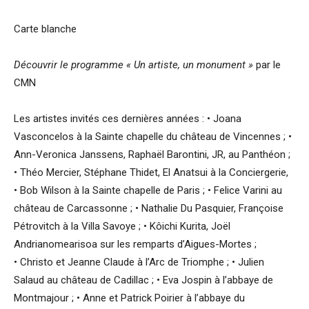
Carte blanche
Découvrir le programme « Un artiste, un monument »
par le
CMN
Les artistes invités ces dernières années : • Joana
Vasconcelos à la Sainte chapelle du château de Vincennes ; •
Ann-Veronica Janssens, Raphaël Barontini, JR, au Panthéon ;
• Théo Mercier, Stéphane Thidet, El Anatsui à la Conciergerie,
• Bob Wilson à la Sainte chapelle de Paris ; • Felice Varini au
château de Carcassonne ; • Nathalie Du Pasquier, Françoise
Pétrovitch à la Villa Savoye ; • Kôichi Kurita, Joël
Andrianomearisoa sur les remparts d’Aigues-Mortes ;
• Christo et Jeanne Claude à l’Arc de Triomphe ; • Julien
Salaud au château de Cadillac ; • Eva Jospin à l’abbaye de
Montmajour ; • Anne et Patrick Poirier à l’abbaye du