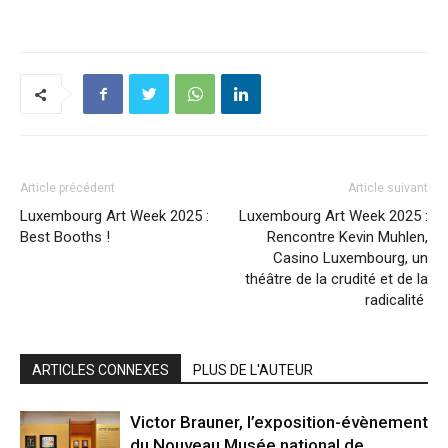
Article précédent
Article suivant
Luxembourg Art Week 2025 :
Luxembourg Art Week 2025 :
Best Booths !
Rencontre Kevin Muhlen,
Casino Luxembourg, un
théâtre de la crudité et de la
radicalité
ARTICLES CONNEXES
PLUS DE L'AUTEUR
Victor Brauner, l’exposition-évènement
du Nouveau Musée national de