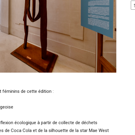
féminins de cette édition :
rgeoise
éflexion écologique à partir de collecte de déchets
les de Coca Cola et de la silhouette de la star Mae West