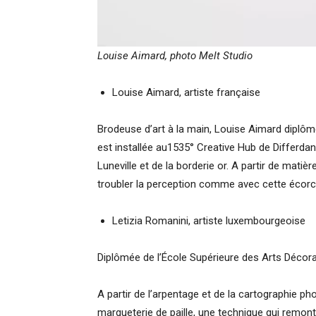
Louise Aimard, photo Melt Studio
Louise Aimard, artiste française
Brodeuse d’art à la main, Louise Aimard diplômé
est installée au1535° Creative Hub de Differdan
Luneville et de la borderie or. A partir de matiè
troubler la perception comme avec cette écorc
Letizia Romanini, artiste luxembourgeoise
Diplômée de l’École Supérieure des Arts Décora
A partir de l’arpentage et de la cartographie ph
marqueterie de paille, une technique qui remon