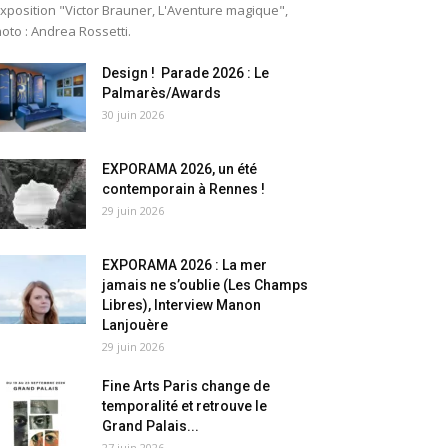
exposition "Victor Brauner, L'Aventure magique",
oto : Andrea Rossetti.
Design ! Parade 2026 : Le
Palmarès/Awards
30 juin 2026
EXPORAMA 2026, un été
contemporain à Rennes !
29 juin 2026
EXPORAMA 2026 : La mer
jamais ne s’oublie (Les Champs
Libres), Interview Manon
Lanjouère
29 juin 2026
Fine Arts Paris change de
temporalité et retrouve le
Grand Palais...
27 juin 2026