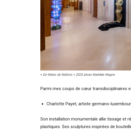
«
De Mains de Maîtres « 2025
photo Mathilde Magne
Parmi mes coups de cœur transdisciplinaires et 
Charlotte Payet, artiste germano-luxembou
Son installation monumentale allie tissage et r
plastiques. Ses sculptures inspirées de bouteil