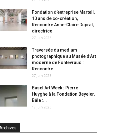
Fondation d’entreprise Martell,
10 ans de co-création,
Rencontre Anne-Claire Duprat,
directrice
27 juin 2026
Traversée du medium
photographique au Musée d’Art
moderne de Fontevraud :
Rencontre...
27 juin 2026
Basel Art Week : Pierre
Huyghe à la Fondation Beyeler,
Bâle :...
18 juin 2026
Archives
chives