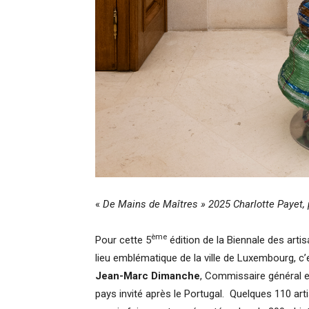
«
De Mains de Maîtres » 2025 Charlotte Payet,
ème
Pour cette 5
édition de la Biennale des artis
lieu emblématique de la ville de Luxembourg, c’e
Jean-Marc Dimanche
, Commissaire général e
pays invité après le Portugal. Quelques 110 ar