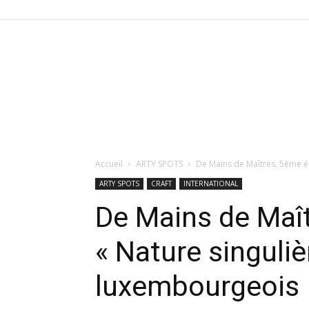
Accueil
ARTY SPOTS
De Mains de Maîtres, 5ème éd
ARTY SPOTS
CRAFT
INTERNATIONAL
De Mains de Maît
« Nature singulièr
luxembourgeois