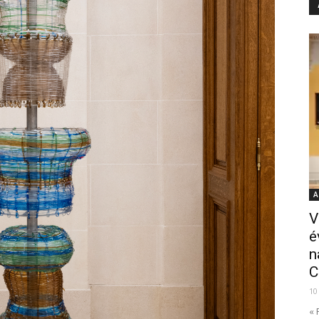
A
V
é
n
C
10
« 