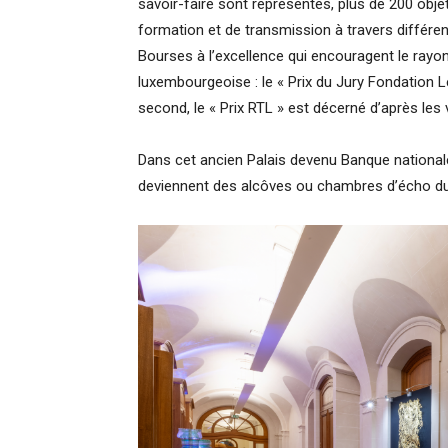
savoir-faire sont représentés, plus de 200 objet
formation et de transmission à travers différent
Bourses à l’excellence qui encouragent le rayon
luxembourgeoise : le « Prix du Jury Fondation L
second, le « Prix RTL » est décerné d’après les 
Dans cet ancien Palais devenu Banque nationale,
deviennent des alcôves ou chambres d’écho d