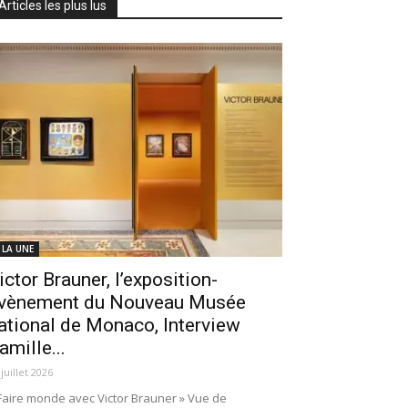
Articles les plus lus
 LA UNE
ictor Brauner, l’exposition-
vènement du Nouveau Musée
ational de Monaco, Interview
amille...
 juillet 2026
Faire monde avec Victor Brauner » Vue de