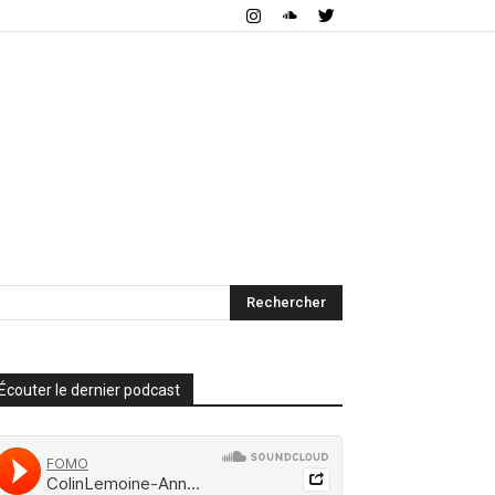
Écouter le dernier podcast