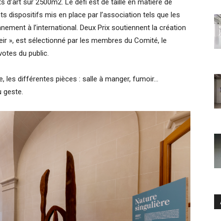
s d’art sur 2500m2. Le défi est de taille en matière de
s dispositifs mis en place par l’association tels que les
nement à l’international. Deux Prix soutiennent la création
eir », est sélectionné par les membres du Comité, le
votes du public.
 les différentes pièces : salle à manger, fumoir…
u geste.
Ar