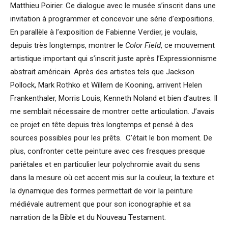
Matthieu Poirier. Ce dialogue avec le musée s’inscrit dans une
invitation à programmer et concevoir une série d’expositions.
En parallèle à l’exposition de Fabienne Verdier, je voulais,
depuis très longtemps, montrer le
Color Field
, ce mouvement
artistique important qui s’inscrit juste après l’Expressionnisme
abstrait américain. Après des artistes tels que Jackson
Pollock, Mark Rothko et Willem de Kooning, arrivent Helen
Frankenthaler, Morris Louis, Kenneth Noland et bien d’autres. Il
me semblait nécessaire de montrer cette articulation. J’avais
ce projet en tête depuis très longtemps et pensé à des
sources possibles pour les prêts. C’était le bon moment. De
plus, confronter cette peinture avec ces fresques presque
pariétales et en particulier leur polychromie avait du sens
dans la mesure où cet accent mis sur la couleur, la texture et
la dynamique des formes permettait de voir la peinture
médiévale autrement que pour son iconographie et sa
narration de la Bible et du Nouveau Testament.