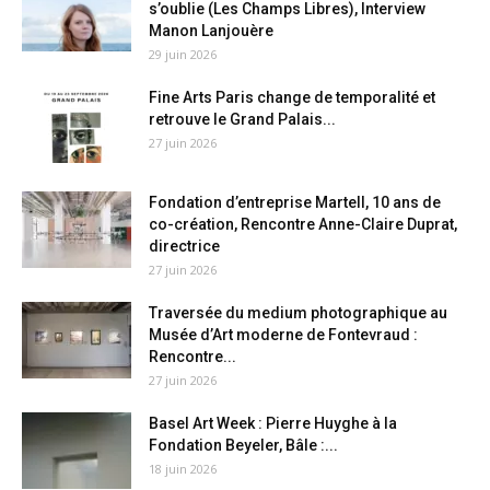
s’oublie (Les Champs Libres), Interview
Manon Lanjouère
29 juin 2026
Fine Arts Paris change de temporalité et
retrouve le Grand Palais...
27 juin 2026
Fondation d’entreprise Martell, 10 ans de
co-création, Rencontre Anne-Claire Duprat,
directrice
27 juin 2026
Traversée du medium photographique au
Musée d’Art moderne de Fontevraud :
Rencontre...
27 juin 2026
Basel Art Week : Pierre Huyghe à la
Fondation Beyeler, Bâle :...
18 juin 2026