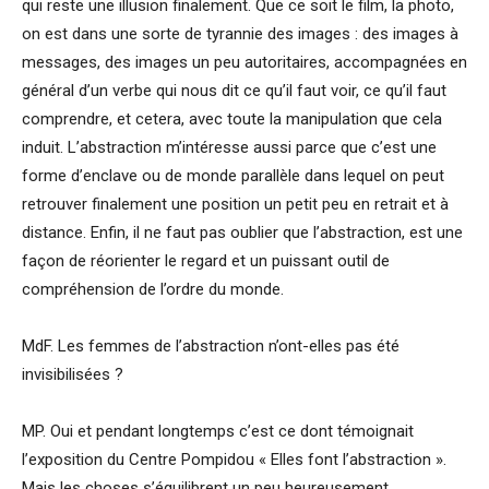
qui reste une illusion finalement. Que ce soit le film, la photo,
on est dans une sorte de tyrannie des images : des images à
messages, des images un peu autoritaires, accompagnées en
général d’un verbe qui nous dit ce qu’il faut voir, ce qu’il faut
comprendre, et cetera, avec toute la manipulation que cela
induit. L’abstraction m’intéresse aussi parce que c’est une
forme d’enclave ou de monde parallèle dans lequel on peut
retrouver finalement une position un petit peu en retrait et à
distance. Enfin, il ne faut pas oublier que l’abstraction, est une
façon de réorienter le regard et un puissant outil de
compréhension de l’ordre du monde.
MdF. Les femmes de l’abstraction n’ont-elles pas été
invisibilisées ?
MP. Oui et pendant longtemps c’est ce dont témoignait
l’exposition du Centre Pompidou « Elles font l’abstraction ».
Mais les choses s’équilibrent un peu heureusement.