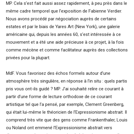
MP. Cela s’est fait aussi assez rapidement, à peu près dans le
même cadre temporel que l’exposition de Fabienne Verdier.
Nous avons procédé par négociation auprès de certains
estates et par le biais de Yares Art (New York), une galerie
américaine qui, depuis les années 60, s’est intéressée à ce
mouvement et a été une aide précieuse à ce projet, à la fois
comme mécène et comme facilitateur auprès des collections
privées pour la plupart.
MdF. Vous favorisez des échos formels autour d’une
atmosphère très singulière, en réponse à l’in situ : quels partis
pris vous ont-ils guidé ? MP. J’ai souhaité relire ce courant à
partir d’une forme de lecture orthodoxe de ce courant
artistique tel que l’a pensé, par exemple, Clement Greenberg,
qui était lui-même le théoricien de l’Expressionisme abstrait. Il
comprend très vite que des gens comme Frankenthaler, Louis
ou Noland ont emmené l’Expressionisme abstrait vers