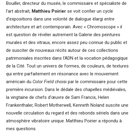
Bouiller, directeur du musée, le commissaire et spécialiste de
l’art abstrait,
Matthieu Poirier
se voit confier un cycle
d’expositions dans une volonté de dialogue élargi entre
architecture et art contemporain. Avec « Chromoscope » il
est question de révéler autrement la Galerie des peintures
murales et des vitraux, encore assez peu connue du public et
de susciter de nouveaux récits autour de ces collections
patrimoniales inscrites dans l’ADN et la vocation pédagogique
de la Cité. Tout un univers de formes, de couleurs, de textures
qui entre parfaitement en résonance avec le mouvement
américain du
Color Field
choisi par le commissaire pour cette
première incursion. Dans le dédale des chapelles médiévales,
la vingtaine de chefs d’œuvre de Sam Francis, Helen
Frankenthaler, Robert Motherwell, Kenneth Noland suscite une
nouvelle circulation du regard et des rebonds sériels dans une
atmosphère vibratoire unique. Matthieu Poirier a répondu à
mes questions.