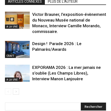
ARTICLES CONNEXES
PLUS DE L'AUTEUR
Victor Brauner, l’exposition-évènement
du Nouveau Musée national de
Monaco, Interview Camille Morando,
A LA UNE
commissaire.
Design ! Parade 2026 : Le
Palmarès/Awards
CRAFT
EXPORAMA 2026 : La mer jamais ne
s’oublie (Les Champs Libres),
Interview Manon Lanjouère
A LA UNE