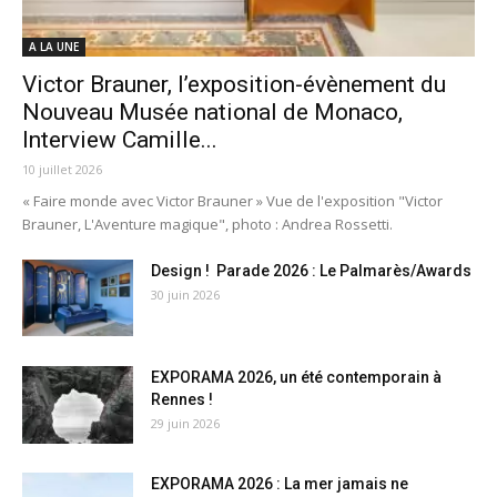
A LA UNE
Victor Brauner, l’exposition-évènement du
Nouveau Musée national de Monaco,
Interview Camille...
10 juillet 2026
« Faire monde avec Victor Brauner » Vue de l'exposition "Victor
Brauner, L'Aventure magique", photo : Andrea Rossetti.
Design ! Parade 2026 : Le Palmarès/Awards
30 juin 2026
EXPORAMA 2026, un été contemporain à
Rennes !
29 juin 2026
EXPORAMA 2026 : La mer jamais ne