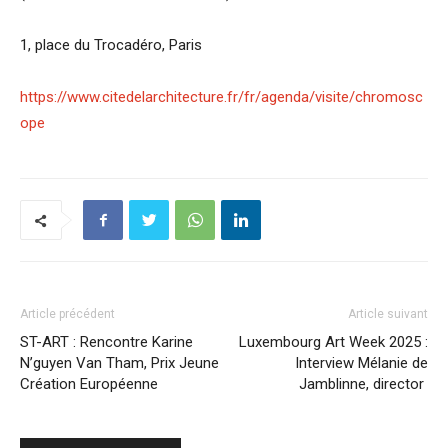
1, place du Trocadéro, Paris
https://www.citedelarchitecture.fr/fr/agenda/visite/chromosc
ope
Article précédent
Article suivant
ST-ART : Rencontre Karine
Luxembourg Art Week 2025 :
N’guyen Van Tham, Prix Jeune
Interview Mélanie de
Création Européenne
Jamblinne, director