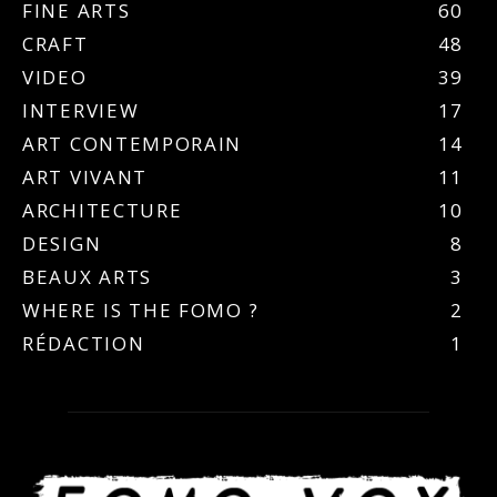
FINE ARTS
60
CRAFT
48
VIDEO
39
INTERVIEW
17
ART CONTEMPORAIN
14
ART VIVANT
11
ARCHITECTURE
10
DESIGN
8
BEAUX ARTS
3
WHERE IS THE FOMO ?
2
RÉDACTION
1