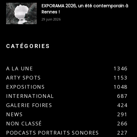
EXPORAMA 2026, un été contemporain à
Rennes !
29 juin 2026
CATÉGORIES
A LA UNE
1346
ARTY SPOTS
1153
EXPOSITIONS
1048
INTERNATIONAL
687
GALERIE FOIRES
424
NEWS
291
NON CLASSÉ
266
PODCASTS PORTRAITS SONORES
227