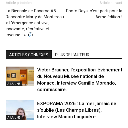
Article précédent
Article suivant
La Biennale de Paname #5 :
Photo Days, c’est parti pour la
Rencontre Marty de Montereau
6ème édition !
« L’émergence est vive,
innovante, récréative et
joyeuse ! »
ARTICLES CONNEXES
PLUS DE L'AUTEUR
Victor Brauner, l’exposition-évènement
du Nouveau Musée national de
Monaco, Interview Camille Morando,
A LA UNE
commissaire.
EXPORAMA 2026 : La mer jamais ne
s’oublie (Les Champs Libres),
Interview Manon Lanjouère
A LA UNE