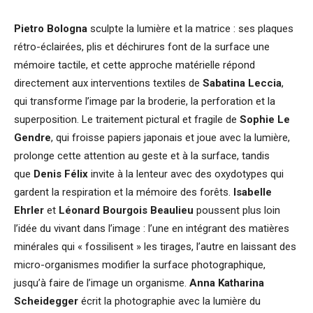
Pietro Bologna
sculpte la lumière et la matrice : ses plaques
rétro-éclairées, plis et déchirures font de la surface une
mémoire tactile, et cette approche matérielle répond
directement aux interventions textiles de
Sabatina Leccia
,
qui transforme l’image par la broderie, la perforation et la
superposition. Le traitement pictural et fragile de
Sophie Le
Gendre
, qui froisse papiers japonais et joue avec la lumière,
prolonge cette attention au geste et à la surface, tandis
que
Denis Félix
invite à la lenteur avec des oxydotypes qui
gardent la respiration et la mémoire des forêts.
Isabelle
Ehrler
et
Léonard Bourgois
Beaulieu
poussent plus loin
l’idée du vivant dans l’image : l’une en intégrant des matières
minérales qui « fossilisent » les tirages, l’autre en laissant des
micro-organismes modifier la surface photographique,
jusqu’à faire de l’image un organisme.
Anna Katharina
Scheidegger
écrit la photographie avec la lumière du