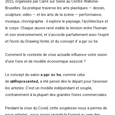
2025, organisée par Carré sur Seine au Centre Wallonie-
Bruxelles. Sa pratique traverse les arts plastiques — dessin,
sculpture, vidéo — et les arts de la scène — performance,
musique, chorégraphie : il explore le paysage, l’architecture et
le corps. Chaque œuvre rend visible la tension entre l’humain
et son environnement, et s’accorde parfaitement avec l’esprit
et l’écrin du Drawing Hotel, et du concept d’ a ppr oc he.
Comment le contexte de crise actuelle influence votre vision
d’une foire et de modèle économique associé ?
Le concept du salon
a ppr oc he
, comme celui
de
un
Represented
,
a été pensé dès le départ pour favoriser
les artistes. C’est un modèle indépendant et souple,
contrairement à la plupart des grandes foires commerciales.
Pendant la crise du Covid, cette souplesse nous a permis de
nous adapter : nous avons revisité le format au sein des