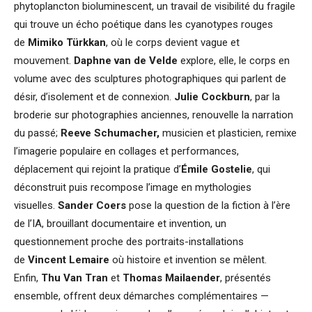
phytoplancton bioluminescent, un travail de visibilité du fragile
qui trouve un écho poétique dans les cyanotypes rouges
de
Mimiko Türkkan
, où le corps devient vague et
mouvement.
Daphne van de Velde
explore, elle, le corps en
volume avec des sculptures photographiques qui parlent de
désir, d’isolement et de connexion.
Julie Cockburn
, par la
broderie sur photographies anciennes, renouvelle la narration
du passé;
Reeve Schumacher,
musicien et plasticien, remixe
l’imagerie populaire en collages et performances,
déplacement qui rejoint la pratique d’
Émile Gostelie
, qui
déconstruit puis recompose l’image en mythologies
visuelles.
Sander Coers
pose la question de la fiction à l’ère
de l’IA, brouillant documentaire et invention, un
questionnement proche des portraits-installations
de
Vincent Lemaire
où histoire et invention se mêlent.
Enfin,
Thu Van Tran
et
Thomas Mailaender
, présentés
ensemble, offrent deux démarches complémentaires —