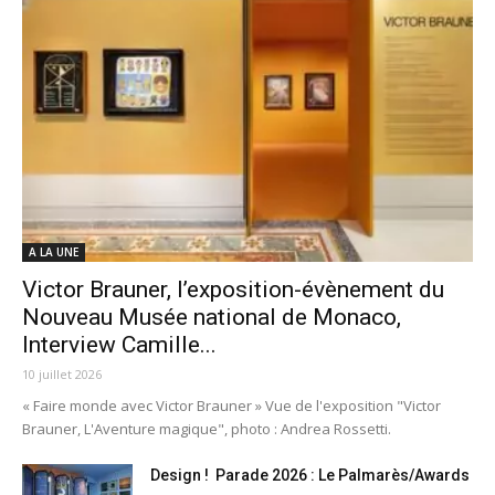
A LA UNE
Victor Brauner, l’exposition-évènement du
Nouveau Musée national de Monaco,
Interview Camille...
10 juillet 2026
« Faire monde avec Victor Brauner » Vue de l'exposition "Victor
Brauner, L'Aventure magique", photo : Andrea Rossetti.
Design ! Parade 2026 : Le Palmarès/Awards