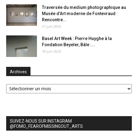
Traversée du medium photographique au
Musée d’Art moderne de Fontevraud :
Rencontre...
27 juin 2026
Basel Art Week : Pierre Huyghe à la
Fondation Beyeler, Bâle :...
18 juin 2026
Archives
Archives
SUIVEZ-NOUS SUR INSTAGRAM
@FOMO_FEAROFMISSINGOUT_ARTS