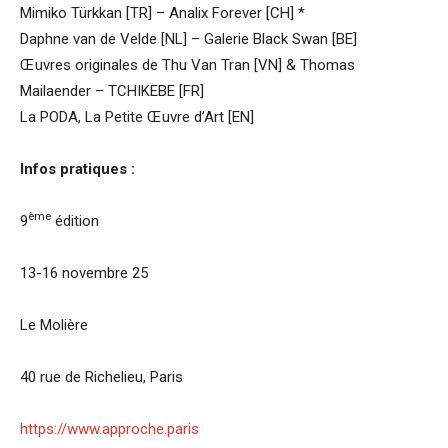
Mimiko Türkkan [TR] – Analix Forever [CH] *
Daphne van de Velde [NL] – Galerie Black Swan [BE]
Œuvres originales de Thu Van Tran [VN] & Thomas
Mailaender – TCHIKEBE [FR]
La PODA, La Petite Œuvre d’Art [EN]
Infos pratiques :
ème
9
édition
13-16 novembre 25
Le Molière
40 rue de Richelieu, Paris
https://www.approche.paris