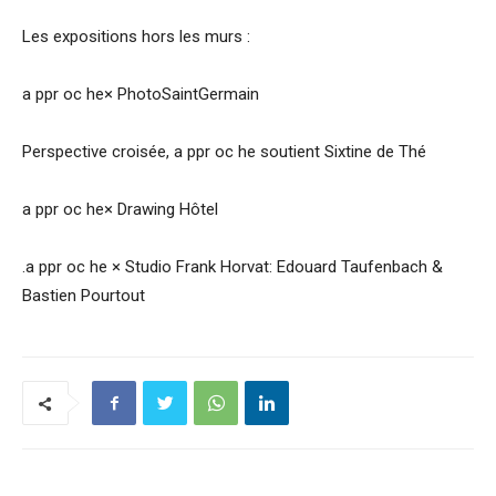
Les expositions hors les murs :
a ppr oc he× PhotoSaintGermain
Perspective croisée, a ppr oc he soutient Sixtine de Thé
a ppr oc he× Drawing Hôtel
.a ppr oc he × Studio Frank Horvat: Edouard Taufenbach &
Bastien Pourtout