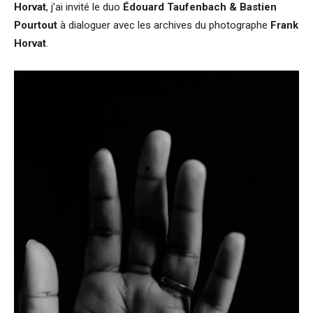
Horvat
, j’ai invité le duo
Édouard Taufenbach & Bastien
Pourtout
à dialoguer avec les archives du photographe
Frank
Horvat
.