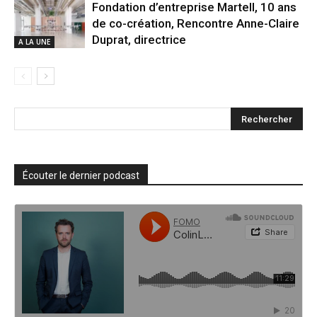
Fondation d’entreprise Martell, 10 ans
de co-création, Rencontre Anne-Claire
Duprat, directrice
A LA UNE
Écouter le dernier podcast