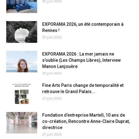
30 juin 2026
EXPORAMA 2026, un été contemporain à
Rennes !
29 juin 2026
EXPORAMA 2026 : La mer jamais ne
s’oublie (Les Champs Libres), Interview
Manon Lanjouère
29 juin 2026
Fine Arts Paris change de temporalité et
retrouve le Grand Palais...
27 juin 2026
Fondation d’entreprise Martell, 10 ans de
co-création, Rencontre Anne-Claire Duprat,
directrice
27 juin 2026