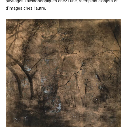
paysages kaléidoscopiques chez l’une, réemplois d’objets et
d’images chez l’autre.