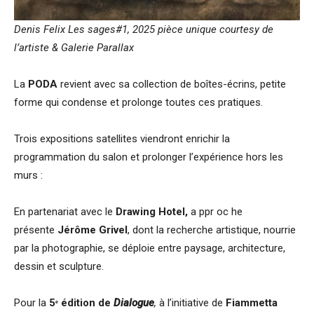
Denis Felix Les sages#1, 2025 pièce unique courtesy de
l’artiste & Galerie Parallax
La
PODA
revient avec sa collection de boîtes-écrins, petite
forme qui condense et prolonge toutes ces pratiques.
Trois expositions satellites viendront enrichir la
programmation du salon et prolonger l’expérience hors les
murs :
En partenariat avec le
Drawing Hotel,
a ppr oc he
présente
Jérôme Grivel
, dont la recherche artistique, nourrie
par la photographie, se déploie entre paysage, architecture,
dessin et sculpture.
Pour la
5ᵉ édition de
Dialogue
,
à l’initiative de
Fiammetta