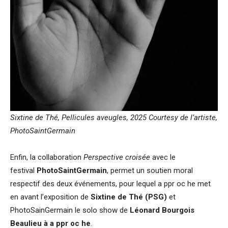
Sixtine de Thé, Pellicules aveugles, 2025 Courtesy de l’artiste,
PhotoSaintGermain
Enfin, la collaboration
Perspective croisée
avec le
festival
PhotoSaintGermain
, permet un soutien moral
respectif des deux événements, pour lequel a ppr oc he met
en avant l’exposition de
Sixtine de Thé (PSG)
et
PhotoSainGermain le solo show de
Léonard Bourgois
Beaulieu à a ppr oc he
.