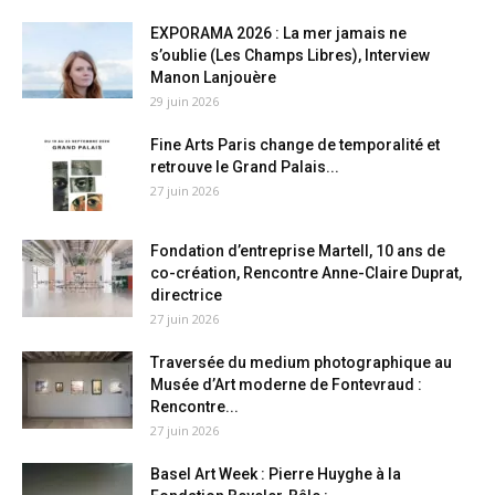
EXPORAMA 2026 : La mer jamais ne
s’oublie (Les Champs Libres), Interview
Manon Lanjouère
29 juin 2026
Fine Arts Paris change de temporalité et
retrouve le Grand Palais...
27 juin 2026
Fondation d’entreprise Martell, 10 ans de
co-création, Rencontre Anne-Claire Duprat,
directrice
27 juin 2026
Traversée du medium photographique au
Musée d’Art moderne de Fontevraud :
Rencontre...
27 juin 2026
Basel Art Week : Pierre Huyghe à la