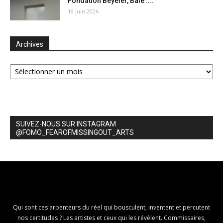
Fondation Beyeler, Bâle :...
18 juin 2026
Archives
Archives
SUIVEZ-NOUS SUR INSTAGRAM
@FOMO_FEAROFMISSINGOUT_ARTS
Qui sont ces arpenteurs du réel qui bousculent, inventent et percutent
nos certitudes ? Les artistes et ceux qui les révèlent. Commissaires,