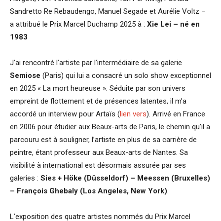
Sandretto Re Rebaudengo, Manuel Segade et Aurélie Voltz –
a attribué le Prix Marcel Duchamp 2025 à :
Xie Lei – né en
1983
J’ai rencontré l’artiste par l’intermédiaire de sa galerie
Semiose
(Paris) qui lui a consacré un solo show exceptionnel
en 2025 « La mort heureuse ». Séduite par son univers
empreint de flottement et de présences latentes, il m’a
accordé un interview pour Artaïs (
lien vers
). Arrivé en France
en 2006 pour étudier aux Beaux-arts de Paris, le chemin qu’il a
parcouru est à souligner, l’artiste en plus de sa carrière de
peintre, étant professeur aux Beaux-arts de Nantes. Sa
visibilité à international est désormais assurée par ses
galeries :
Sies + Höke (Düsseldorf) – Meessen (Bruxelles)
–
François Ghebaly (Los Angeles, New York)
.
L’exposition des quatre artistes nommés du Prix Marcel