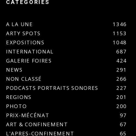
CATÉGORIES
A LA UNE
1346
ARTY SPOTS
1153
EXPOSITIONS
1048
INTERNATIONAL
687
GALERIE FOIRES
424
NEWS
291
NON CLASSÉ
266
PODCASTS PORTRAITS SONORES
227
REGIONS
201
PHOTO
200
PRIX-MÉCÉNAT
97
ART & CONFINEMENT
67
L'APRES-CONFINEMENT
65