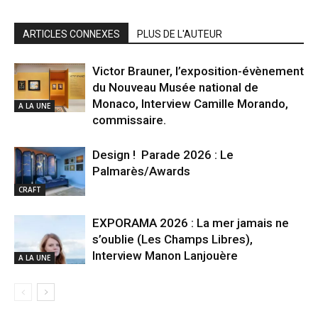
ARTICLES CONNEXES
PLUS DE L'AUTEUR
Victor Brauner, l’exposition-évènement
du Nouveau Musée national de
Monaco, Interview Camille Morando,
A LA UNE
commissaire.
Design ! Parade 2026 : Le
Palmarès/Awards
CRAFT
EXPORAMA 2026 : La mer jamais ne
s’oublie (Les Champs Libres),
Interview Manon Lanjouère
A LA UNE