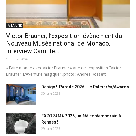
A LA UNE
Victor Brauner, l’exposition-évènement du
Nouveau Musée national de Monaco,
Interview Camille...
10 juillet 2026
« Faire monde avec Victor Brauner » Vue de l'exposition "Victor
Brauner, L'Aventure magique", photo : Andrea Rossetti.
Design ! Parade 2026 : Le Palmarès/Awards
30 juin 2026
EXPORAMA 2026, un été contemporain à
Rennes !
29 juin 2026