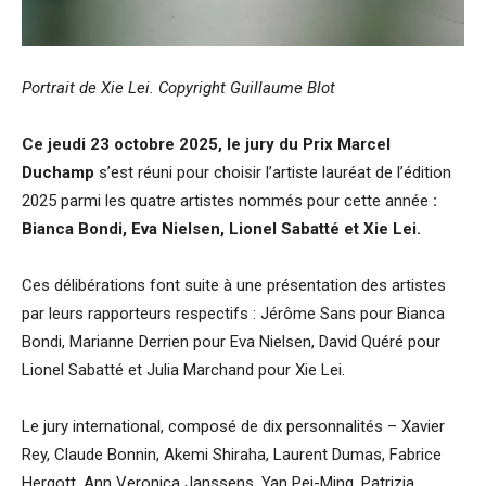
Portrait de Xie Lei. Copyright Guillaume Blot
Ce jeudi 23 octobre 2025, le jury du Prix Marcel
Duchamp
s’est réuni pour choisir l’artiste lauréat de l’édition
2025 parmi les quatre artistes nommés pour cette année
:
Bianca Bondi, Eva Nielsen, Lionel Sabatté et Xie Lei.
Ces délibérations font suite à une présentation des artistes
par leurs rapporteurs respectifs : Jérôme Sans pour Bianca
Bondi, Marianne Derrien pour Eva Nielsen, David Quéré pour
Lionel Sabatté et Julia Marchand pour Xie Lei.
Le jury international, composé de dix personnalités – Xavier
Rey, Claude Bonnin, Akemi Shiraha, Laurent Dumas, Fabrice
Hergott, Ann Veronica Janssens, Yan Pei-Ming, Patrizia