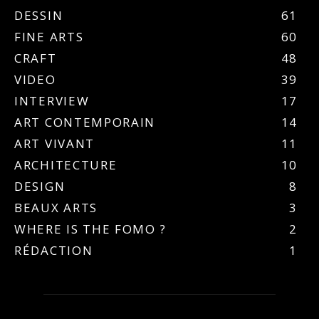
DESSIN
61
FINE ARTS
60
CRAFT
48
VIDEO
39
INTERVIEW
17
ART CONTEMPORAIN
14
ART VIVANT
11
ARCHITECTURE
10
DESIGN
8
BEAUX ARTS
3
WHERE IS THE FOMO ?
2
RÉDACTION
1