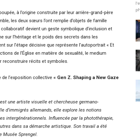
l'
ph
oupée, à l’origine construite par leur arrière-grand-père
le, les deux sœurs l’ont remplie d’objets de famille
collaboratif devient un geste symbolique d’inclusion et
sur l’héritage et le poids des secrets dans les
nt sur l’étape décisive que représente l’autoportrait « Et
nctions de l’Église en matière de sexualité, le medium
r reconstruire récits et symboles.
 de l’exposition collective
« Gen Z. Shaping a New Gaze
st une artiste visuelle et chercheuse germano-
lle d’immigrés allemands, elle explore les notions
mes intergénérationnels. Influencée par la photothérapie,
’autres dans sa démarche artistique. Son travail a été
le Musée Sprengel.