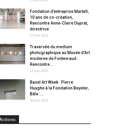
Fondation d’entreprise Martell,
10 ans de co-création,
Rencontre Anne-Claire Duprat,
directrice
27 juin 2026
Traversée du medium
photographique au Musée d’Art
moderne de Fontevraud :
Rencontre...
27 juin 2026
Basel Art Week : Pierre
Huyghe à la Fondation Beyeler,
Bâle :...
18 juin 2026
Archives
chives