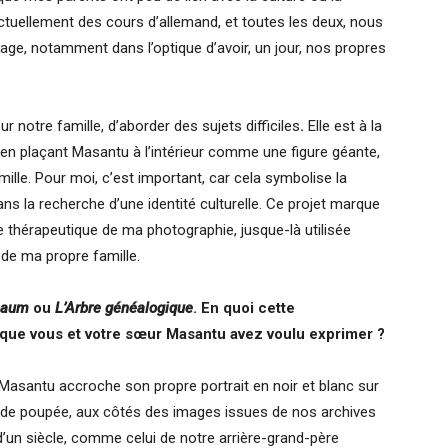
tuellement des cours d’allemand, et toutes les deux, nous
age, notamment dans l’optique d’avoir, un jour, nos propres
notre famille, d’aborder des sujets difficiles
.
Elle est à la
en plaçant Masantu à l’intérieur comme une figure géante,
ille. Pour moi, c’est important, car cela symbolise la
s la recherche d’une identité culturelle. Ce projet marque
he thérapeutique de ma photographie, jusque-là utilisée
 de ma propre famille.
baum
ou
L’Arbre généalogique
. En quoi cette
e que vous et votre sœur Masantu avez voulu exprimer ?
 Masantu accroche son propre portrait en noir et blanc sur
n de poupée, aux côtés des images issues de nos archives
 d’un siècle, comme celui de notre arrière-grand-père