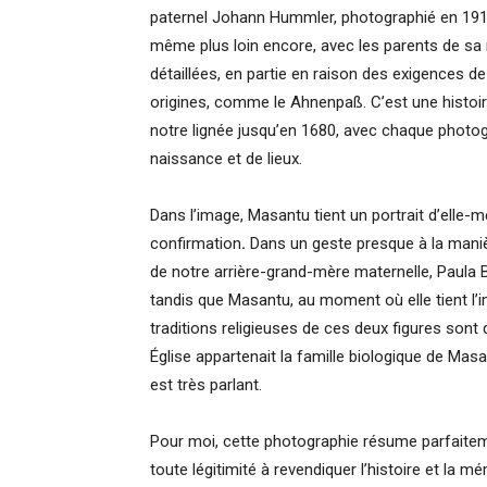
paternel Johann Hummler, photographié en 1917,
même plus loin encore, avec les parents de sa
détaillées, en partie en raison des exigences 
origines, comme le Ahnenpaß. C’est une histoi
notre lignée jusqu’en 1680, avec chaque phot
naissance et de lieux.
Dans l’image, Masantu tient un portrait d’elle
confirmation
.
Dans un geste presque à la maniè
de notre arrière-grand-mère maternelle, Paula Ba
tandis que Masantu, au moment où elle tient l’
traditions religieuses de ces deux figures sont d
Église appartenait la famille biologique de Mas
est très parlant.
Pour moi, cette photographie résume parfaite
toute légitimité à revendiquer l’histoire et la