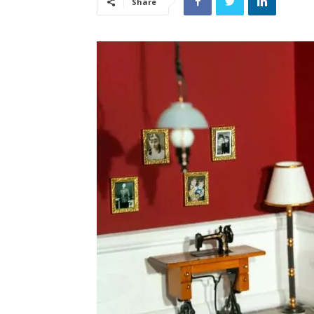
Share