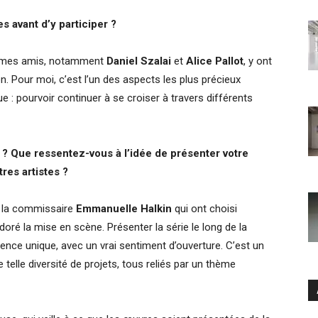
 avant d’y participer ?
de mes amis, notamment
Daniel Szalai
et
Alice Pallot
, y ont
on. Pour moi, c’est l’un des aspects les plus précieux
 pourvoir continuer à se croiser à travers différents
n ? Que ressentez-vous à l’idée de présenter votre
tres artistes ?
e la commissaire
Emmanuelle Halkin
qui ont choisi
oré la mise en scène. Présenter la série le long de la
ence unique, avec un vrai sentiment d’ouverture. C’est un
 telle diversité de projets, tous reliés par un thème
Ar