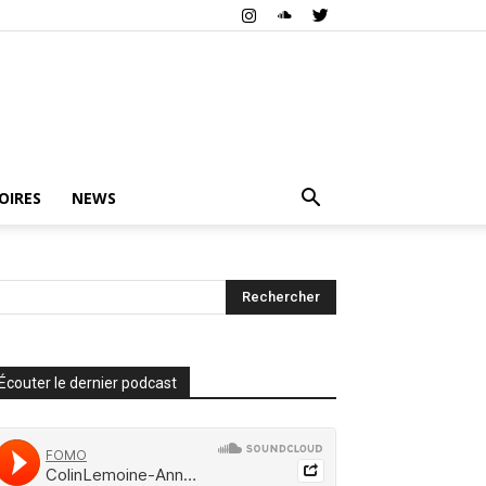
OIRES
NEWS
Écouter le dernier podcast