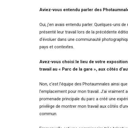
Aviez-vous entendu parler des Photaumnales
Oui, j’en avais entendu parler. Quelques-uns 
présenté leur travail lors de la précédente éditi
d’évoluer dans une communauté photographique :
pays et contextes.
Avez-vous choisi le lieu de votre expositio
travail au « Parc de la gare », aux côtés d’au
Non, c’est l’équipe des Photaumnales ainsi qu
l’emplacement pour mon travail. J’ai vraiment ad
promenade principale du parc a créé une expéri
privilège de montrer mon travail aux côtés d’une
commun.