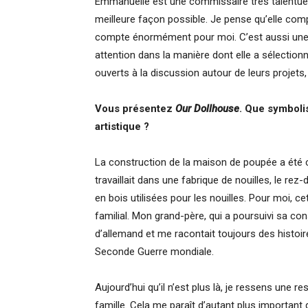
Emmanuelle est une commissaire très talentueus
meilleure façon possible. Je pense qu’elle com
compte énormément pour moi. C’est aussi une 
attention dans la manière dont elle a sélectionn
ouverts à la discussion autour de leurs projets,
Vous présentez
Our Dollhouse
. Que symboli
artistique ?
La construction de la maison de poupée a ét
travaillait dans une fabrique de nouilles, le rez-
en bois utilisées pour les nouilles. Pour moi, c
familial. Mon grand-père, qui a poursuivi sa cons
d’allemand et me racontait toujours des histoire
Seconde Guerre mondiale.
Aujourd’hui qu’il n’est plus là, je ressens une re
famille. Cela me paraît d’autant plus important 