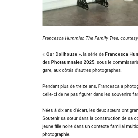
Francesca Hummler, The Family Tree, courtesy d
« Our Dollhouse »
, la série de
Francesca Hu
des
Photaumnales 2025
, sous le commissaria
gare,
aux côtés d’autres photographes.
Pendant plus de treize ans, Francesca a photog
celle-ci de ne pas figurer dans les souvenirs fa
Nées à dix ans d’écart, les deux sœurs ont gra
Soutenir sa sœur dans la construction de sa con
jeune fille noire dans un contexte familial mult
photographie.