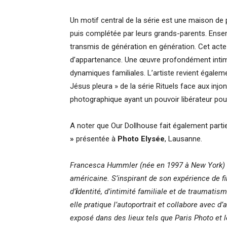
Un motif central de la série est une maison de p
puis complétée par leurs grands-parents. Ensemb
transmis de génération en génération. Cet acte 
d’appartenance. Une œuvre profondément intime 
dynamiques familiales. L’artiste revient égaleme
Jésus pleura » de la série Rituels face aux injo
photographique ayant un pouvoir libérateur pou
A noter que Our Dollhouse fait également partie
»
présentée à
Photo Elysée
, Lausanne.
Francesca Hummler (née en 1997 à New York) e
américaine. S’inspirant de son expérience de fi
d’
i
dentité, d’intimité familiale et de traumatis
elle pratique l’autoportrait et collabore avec d
exposé dans des lieux tels que Paris Photo et 