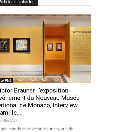
Articles les plus lus
 LA UNE
ictor Brauner, l’exposition-
vènement du Nouveau Musée
ational de Monaco, Interview
amille...
 juillet 2026
Faire monde avec Victor Brauner » Vue de