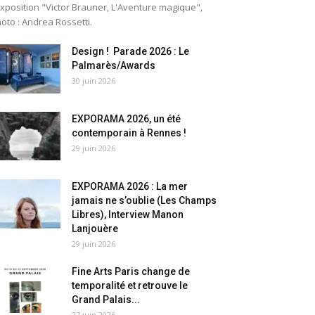
exposition "Victor Brauner, L'Aventure magique",
oto : Andrea Rossetti.
Design ! Parade 2026 : Le
Palmarès/Awards
30 juin 2026
EXPORAMA 2026, un été
contemporain à Rennes !
29 juin 2026
EXPORAMA 2026 : La mer
jamais ne s’oublie (Les Champs
Libres), Interview Manon
Lanjouère
29 juin 2026
Fine Arts Paris change de
temporalité et retrouve le
Grand Palais...
27 juin 2026