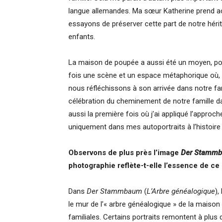
langue allemandes. Ma sœur Katherine prend ac
essayons de préserver cette part de notre hérit
enfants.
La maison de poupée a aussi été un moyen, pour 
fois une scène et un espace métaphorique où, 
nous réfléchissons à son arrivée dans notre fam
célébration du cheminement de notre famille dan
aussi la première fois où j’ai appliqué l’approc
uniquement dans mes autoportraits à l’histoire
Observons de plus près l’image
Der Stamm
photographie reflète-t-elle l’essence de c
Dans
Der Stammbaum
(
L’Arbre généalogique
),
le mur de l’« arbre généalogique » de la maiso
familiales. Certains portraits remontent à plus