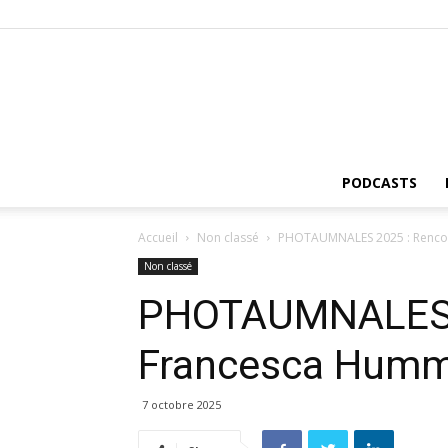
PODCASTS
Accueil
Non classé
PHOTAUMNALES 2025 : Renco
Non classé
PHOTAUMNALES 2
Francesca Humm
7 octobre 2025