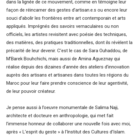
dans la lignée de ce mouvement, comme en témoigne leur
façon de réincarner des gestes d’artisan.e.s ou encore leur
souci d’abolir les frontières entre art contemporain et arts
appliqués. Imprégnés des savoirs vernaculaires ou non
officiels, les artistes revisitent avec poésie des techniques,
des matières, des pratiques traditionnelles, dont ils révèlent la
précarité de leur devenir. C’est le cas de Sara Ouhaddou, de
M’Barek Bouhchichi, mais aussi de Amina Agueznay qui
réalise depuis des dizaines d’année des ateliers d’innovation
auprès des artisans et artisanes dans toutes les régions du
Maroc pour leur faire prendre conscience de leur agentivité,
de leur pouvoir créateur.
Je pense aussi à l’oeuvre monumentale de Salima Naji,
architecte et docteure en anthropologie, qui met fait
l’immense honneur de collaborer une nouvelle fois avec moi,
après « L’esprit du geste » à l’Institut des Cultures d’Islam.