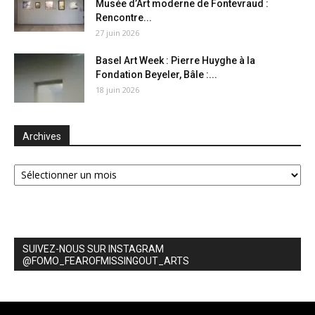
Musée d’Art moderne de Fontevraud :
Rencontre...
27 juin 2026
Basel Art Week : Pierre Huyghe à la
Fondation Beyeler, Bâle :...
18 juin 2026
Archives
Archives
SUIVEZ-NOUS SUR INSTAGRAM
@FOMO_FEAROFMISSINGOUT_ARTS