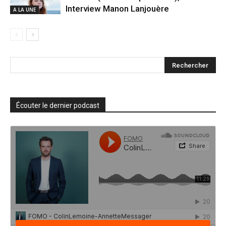
Interview Manon Lanjouère
A LA UNE
Écouter le dernier podcast