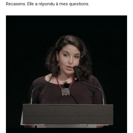
Recasens. Elle a répondu à mes questions.