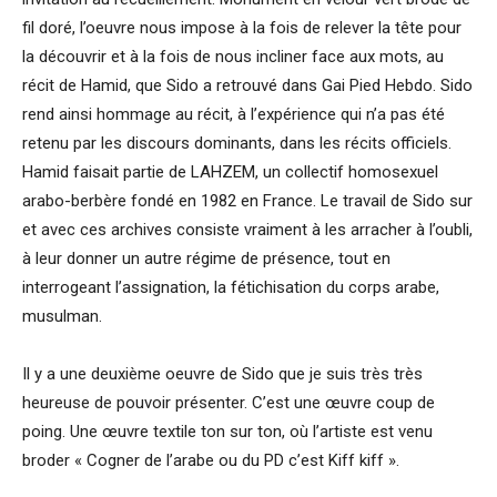
fil doré, l’oeuvre nous impose à la fois de relever la tête pour
la découvrir et à la fois de nous incliner face aux mots, au
récit de Hamid, que Sido a retrouvé dans Gai Pied Hebdo. Sido
rend ainsi hommage au récit, à l’expérience qui n’a pas été
retenu par les discours dominants, dans les récits officiels.
Hamid faisait partie de LAHZEM, un collectif homosexuel
arabo-berbère fondé en 1982 en France. Le travail de Sido sur
et avec ces archives consiste vraiment à les arracher à l’oubli,
à leur donner un autre régime de présence, tout en
interrogeant l’assignation, la fétichisation du corps arabe,
musulman.
Il y a une deuxième oeuvre de Sido que je suis très très
heureuse de pouvoir présenter. C’est une œuvre coup de
poing. Une œuvre textile ton sur ton, où l’artiste est venu
broder « Cogner de l’arabe ou du PD c’est Kiff kiff ».