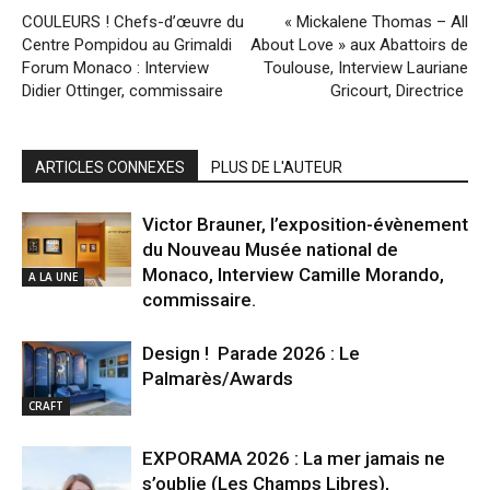
COULEURS ! Chefs-d’œuvre du
« Mickalene Thomas – All
Centre Pompidou au Grimaldi
About Love » aux Abattoirs de
Forum Monaco : Interview
Toulouse, Interview Lauriane
Didier Ottinger, commissaire
Gricourt, Directrice
ARTICLES CONNEXES
PLUS DE L'AUTEUR
Victor Brauner, l’exposition-évènement
du Nouveau Musée national de
Monaco, Interview Camille Morando,
A LA UNE
commissaire.
Design ! Parade 2026 : Le
Palmarès/Awards
CRAFT
EXPORAMA 2026 : La mer jamais ne
s’oublie (Les Champs Libres),