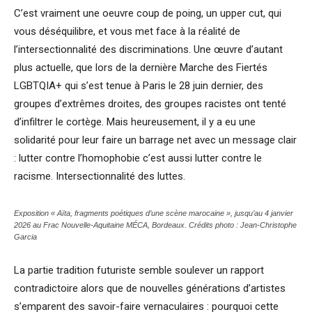
C’est vraiment une oeuvre coup de poing, un upper cut, qui
vous déséquilibre, et vous met face à la réalité de
l’intersectionnalité des discriminations. Une œuvre d’autant
plus actuelle, que lors de la dernière Marche des Fiertés
LGBTQIA+ qui s’est tenue à Paris le 28 juin dernier, des
groupes d’extrêmes droites, des groupes racistes ont tenté
d’infiltrer le cortège. Mais heureusement, il y a eu une
solidarité pour leur faire un barrage net avec un message clair
: lutter contre l’homophobie c’est aussi lutter contre le
racisme. Intersectionnalité des luttes.
Exposition « Aïta, fragments poétiques d’une scène marocaine », jusqu’au 4 janvier
2026 au Frac Nouvelle-Aquitaine MÉCA, Bordeaux. Crédits photo : Jean-Christophe
Garcia
La partie tradition futuriste semble soulever un rapport
contradictoire alors que de nouvelles générations d’artistes
s’emparent des savoir-faire vernaculaires : pourquoi cette