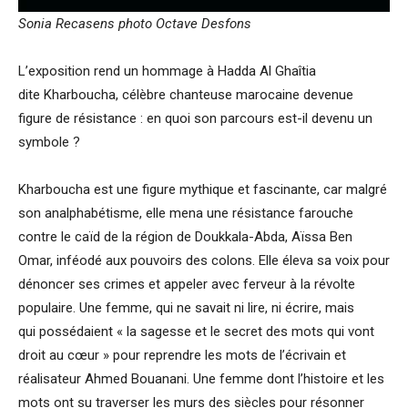
Sonia Recasens photo Octave Desfons
L’exposition rend un hommage à Hadda Al Ghaîtia
dite Kharboucha, célèbre chanteuse marocaine devenue
figure de résistance : en quoi son parcours est-il devenu un
symbole ?
Kharboucha est une figure mythique et fascinante, car malgré
son analphabétisme, elle mena une résistance farouche
contre le caïd de la région de Doukkala-Abda, Aïssa Ben
Omar, inféodé aux pouvoirs des colons. Elle éleva sa voix pour
dénoncer ses crimes et appeler avec ferveur à la révolte
populaire. Une femme, qui ne savait ni lire, ni écrire, mais
qui possédaient « la sagesse et le secret des mots qui vont
droit au cœur » pour reprendre les mots de l’écrivain et
réalisateur Ahmed Bouanani. Une femme dont l’histoire et les
mots ont su traverser les murs des siècles pour résonner