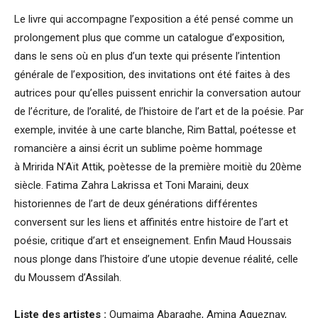
Le livre qui accompagne l’exposition a été pensé comme un
prolongement plus que comme un catalogue d’exposition,
dans le sens où en plus d’un texte qui présente l’intention
générale de l’exposition, des invitations ont été faites à des
autrices pour qu’elles puissent enrichir la conversation autour
de l’écriture, de l’oralité, de l’histoire de l’art et de la poésie. Par
exemple, invitée à une carte blanche, Rim Battal, poétesse et
romancière a ainsi écrit un sublime poème hommage
à Mririda N’Aït Attik, poètesse de la première moitiè du 20ème
siècle. Fatima Zahra Lakrissa et Toni Maraini, deux
historiennes de l’art de deux générations différentes
conversent sur les liens et affinités entre histoire de l’art et
poésie, critique d’art et enseignement. Enfin Maud Houssais
nous plonge dans l’histoire d’une utopie devenue réalité, celle
du Moussem d’Assilah.
Liste des artistes :
Oumaima Abaraghe, Amina Agueznay,