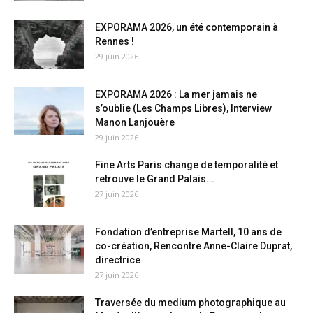
EXPORAMA 2026, un été contemporain à
Rennes !
29 juin 2026
EXPORAMA 2026 : La mer jamais ne
s’oublie (Les Champs Libres), Interview
Manon Lanjouère
29 juin 2026
Fine Arts Paris change de temporalité et
retrouve le Grand Palais...
27 juin 2026
Fondation d’entreprise Martell, 10 ans de
co-création, Rencontre Anne-Claire Duprat,
directrice
27 juin 2026
Traversée du medium photographique au