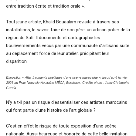
entre tradition écrite et tradition orale ».
Tout jeune artiste, Khalid Bouaalam revisite à travers ses
installations, le savoir-faire de son père, un artisan potier de la
région de Safi. Il documente et cartographie les
bouleversements vécus par une communauté d’artisans suite
au déplacement forcé de leur atelier, précipitant leur
disparition.
Exposition « Aïta, fragments poétiques d’une scène marocaine », jusqu’au 4 janvier
2026 au Frac Nouvelle-Aquitaine MÉCA, Bordeaux. Crédits photo : Jean-Christophe
Garcia
N’y a t-il pas un risque d’essentialiser ces artistes marocains
qui font partie d’une histoire de l’art globale ?
C’est en effet le risque de toute exposition d’une scène
nationale. Aussi heureuse et honorée de cette belle invitation