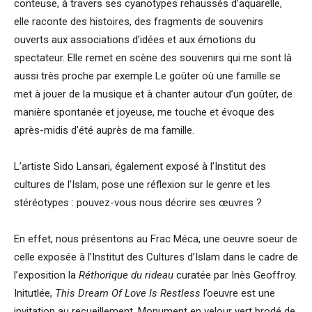
conteuse, à travers ses cyanotypes rehaussés d’aquarelle,
elle raconte des histoires, des fragments de souvenirs
ouverts aux associations d’idées et aux émotions du
spectateur. Elle remet en scène des souvenirs qui me sont là
aussi très proche par exemple Le goûter où une famille se
met à jouer de la musique et à chanter autour d’un goûter, de
manière spontanée et joyeuse, me touche et évoque des
après-midis d’été auprès de ma famille.
L’artiste Sido Lansari, également exposé à l’Institut des
cultures de l’Islam, pose une réflexion sur le genre et les
stéréotypes : pouvez-vous nous décrire ses œuvres ?
En effet, nous présentons au Frac Méca, une oeuvre soeur de
celle exposée à l’Institut des Cultures d’Islam dans le cadre de
l’exposition la
Réthorique du rideau
curatée par Inès Geoffroy.
Initutlée,
This Dream Of Love Is Restless
l’oeuvre est une
invitation au recueillement. Monument en velour vert brodé de