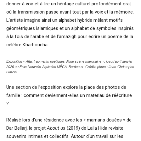
donner à voir et à lire un héritage culturel profondément oral,
où la transmission passe avant tout par la voix et la mémoire.
L’artiste imagine ainsi un alphabet hybride mêlant motifs
géométriques islamiques et un alphabet de symboles inspirés
à la fois de l’arabe et de l’amazigh pour écrire un poème de la
célèbre Kharboucha.
Exposition « Aïta, fragments poétiques d’une scène marocaine », jusqu’au 4 janvier
2026 au Frac Nouvelle-Aquitaine MÉCA, Bordeaux. Crédits photo : Jean-Christophe
Garcia
Une section de l’exposition explore la place des photos de
famille : comment deviennent-elles un matériau de réécriture
?
Réalisé lors d’une résidence avec les « mamans douées » de
Dar Bellarj, le projet
About us
(2019) de Laila Hida revisite
souvenirs intimes et collectifs. Autour d’un travail sur les