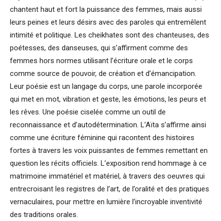
chantent haut et fort la puissance des femmes, mais aussi
leurs peines et leurs désirs avec des paroles qui entremêlent
intimité et politique. Les cheikhates sont des chanteuses, des
poétesses, des danseuses, qui s’affirment comme des
femmes hors normes utilisant l’écriture orale et le corps
comme source de pouvoir, de création et d’émancipation.
Leur poésie est un langage du corps, une parole incorporée
qui met en mot, vibration et geste, les émotions, les peurs et
les rêves. Une poésie ciselée comme un outil de
reconnaissance et d’autodétermination. L’Aïta s’affirme ainsi
comme une écriture féminine qui racontent des histoires
fortes à travers les voix puissantes de femmes remettant en
question les récits officiels. L’exposition rend hommage à ce
matrimoine immatériel et matériel, à travers des oeuvres qui
entrecroisant les registres de l’art, de l’oralité et des pratiques
vernaculaires, pour mettre en lumière l’incroyable inventivité
des traditions orales.