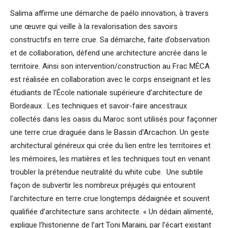
Salima affirme une démarche de paélo innovation, à travers
une œuvre qui veille à la revalorisation des savoirs
constructifs en terre crue. Sa démarche, faite d’observation
et de collaboration, défend une architecture ancrée dans le
territoire. Ainsi son intervention/construction au Frac MÉCA
est réalisée en collaboration avec le corps enseignant et les
étudiants de l’École nationale supérieure d’architecture de
Bordeaux . Les techniques et savoir-faire ancestraux
collectés dans les oasis du Maroc sont utilisés pour façonner
une terre crue draguée dans le Bassin d’Arcachon. Un geste
architectural généreux qui crée du lien entre les territoires et
les mémoires, les matières et les techniques tout en venant
troubler la prétendue neutralité du white cube. Une subtile
façon de subvertir les nombreux préjugés qui entourent
l’architecture en terre crue longtemps dédaignée et souvent
qualifiée d’architecture sans architecte. « Un dédain alimenté,
explique l’historienne de l’art Toni Maraini, par l’écart existant