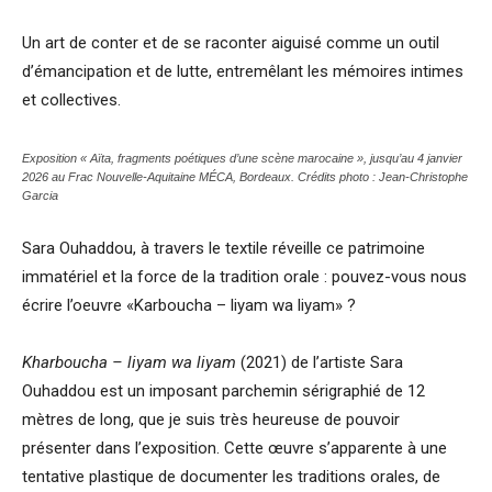
Un art de conter et de se raconter aiguisé comme un outil
d’émancipation et de lutte, entremêlant les mémoires intimes
et collectives.
Exposition « Aïta, fragments poétiques d’une scène marocaine », jusqu’au 4 janvier
2026 au Frac Nouvelle-Aquitaine MÉCA, Bordeaux. Crédits photo : Jean-Christophe
Garcia
Sara Ouhaddou, à travers le textile réveille ce patrimoine
immatériel et la force de la tradition orale : pouvez-vous nous
écrire l’oeuvre «Karboucha – liyam wa liyam» ?
Kharboucha – liyam wa liyam
(2021) de l’artiste Sara
Ouhaddou est un imposant parchemin sérigraphié de 12
mètres de long, que je suis très heureuse de pouvoir
présenter dans l’exposition. Cette œuvre s’apparente à une
tentative plastique de documenter les traditions orales, de