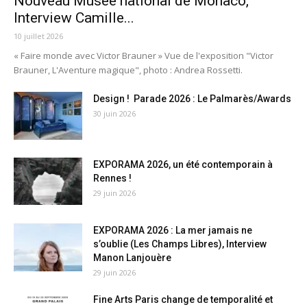
Nouveau Musée national de Monaco,
Interview Camille...
10 juillet 2026
« Faire monde avec Victor Brauner » Vue de l'exposition "Victor
Brauner, L'Aventure magique", photo : Andrea Rossetti.
Design ! Parade 2026 : Le Palmarès/Awards
30 juin 2026
EXPORAMA 2026, un été contemporain à
Rennes !
29 juin 2026
EXPORAMA 2026 : La mer jamais ne
s’oublie (Les Champs Libres), Interview
Manon Lanjouère
29 juin 2026
Fine Arts Paris change de temporalité et