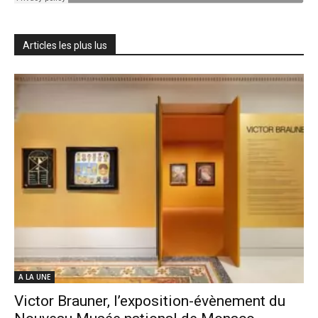
Articles les plus lus
A LA UNE
Victor Brauner, l’exposition-évènement du