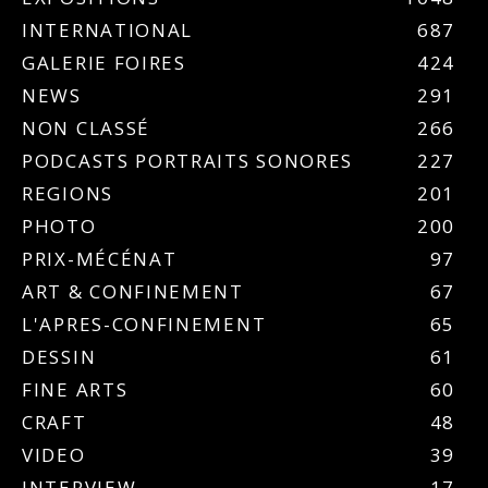
INTERNATIONAL
687
GALERIE FOIRES
424
NEWS
291
NON CLASSÉ
266
PODCASTS PORTRAITS SONORES
227
REGIONS
201
PHOTO
200
PRIX-MÉCÉNAT
97
ART & CONFINEMENT
67
L'APRES-CONFINEMENT
65
DESSIN
61
FINE ARTS
60
CRAFT
48
VIDEO
39
INTERVIEW
17