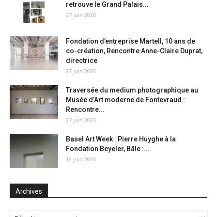
retrouve le Grand Palais...
27 juin 2026
Fondation d’entreprise Martell, 10 ans de
co-création, Rencontre Anne-Claire Duprat,
directrice
27 juin 2026
Traversée du medium photographique au
Musée d’Art moderne de Fontevraud :
Rencontre...
27 juin 2026
Basel Art Week : Pierre Huyghe à la
Fondation Beyeler, Bâle :...
18 juin 2026
Archives
Archives