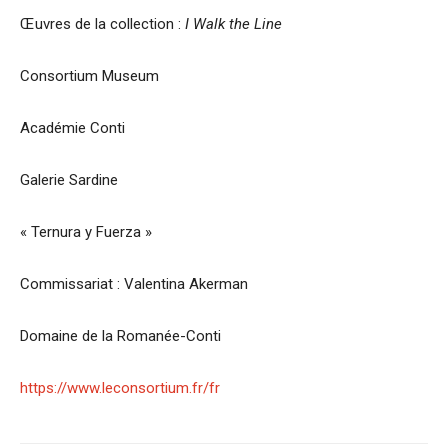
Œuvres de la collection :
I Walk the Line
Consortium Museum
Académie Conti
Galerie Sardine
« Ternura y Fuerza »
Commissariat : Valentina Akerman
Domaine de la Romanée-Conti
https://www.leconsortium.fr/fr