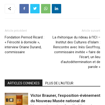
Article précédent
Article suivant
Fondation Pernod Ricard :
La rhétorique du rideau à l’ICI –
« Férocité à domicile »,
Institut des Cultures d’Islam :
interview Oriane Durand,
Rencontre avec Inès Geoffroy,
commissaire
commissaire invitée « faire de
l’écart, un lieu
d’autodétermination et de
parole »
ARTICLES CONNEXES
PLUS DE L'AUTEUR
Victor Brauner, l’exposition-évènement
du Nouveau Musée national de