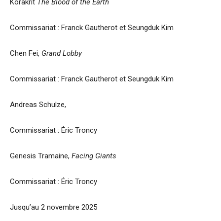
Korakrit
The Blood of the Earth
Commissariat : Franck Gautherot et Seungduk Kim
Chen Fei,
Grand Lobby
Commissariat : Franck Gautherot et Seungduk Kim
Andreas Schulze,
Commissariat : Éric Troncy
Genesis Tramaine,
Facing Giants
Commissariat : Éric Troncy
Jusqu’au 2 novembre 2025