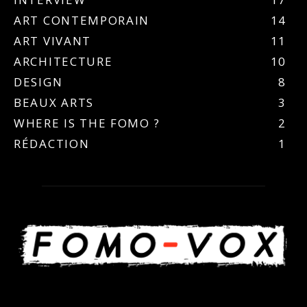
ART CONTEMPORAIN
14
ART VIVANT
11
ARCHITECTURE
10
DESIGN
8
BEAUX ARTS
3
WHERE IS THE FOMO ?
2
RÉDACTION
1