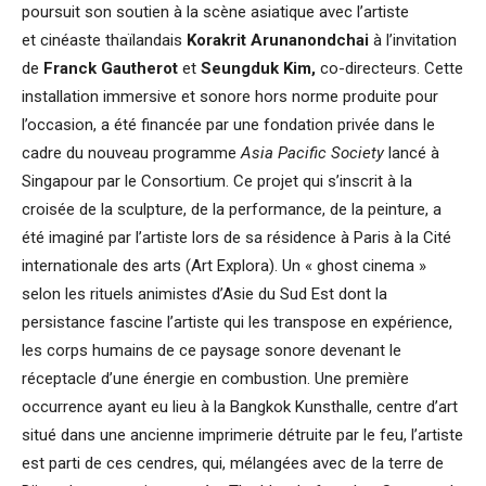
poursuit son soutien à la scène asiatique avec l’artiste
et cinéaste thaïlandais
Korakrit Arunanondchai
à l’invitation
de
Franck Gautherot
et
Seungduk Kim,
co-directeurs. Cette
installation immersive et sonore hors norme produite pour
l’occasion, a été financée par une fondation privée dans le
cadre du nouveau programme
Asia Pacific Society
lancé à
Singapour par le Consortium. Ce projet qui s’inscrit à la
croisée de la sculpture, de la performance, de la peinture, a
été imaginé par l’artiste lors de sa résidence à Paris à la Cité
internationale des arts (Art Explora). Un « ghost cinema »
selon les rituels animistes d’Asie du Sud Est dont la
persistance fascine l’artiste qui les transpose en expérience,
les corps humains de ce paysage sonore devenant le
réceptacle d’une énergie en combustion. Une première
occurrence ayant eu lieu à la Bangkok Kunsthalle, centre d’art
situé dans une ancienne imprimerie détruite par le feu, l’artiste
est parti de ces cendres, qui, mélangées avec de la terre de