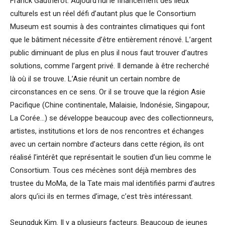
Franck Gautherot. Aujourd’hui le financement des lieux
culturels est un réel défi d’autant plus que le Consortium
Museum est soumis à des contraintes climatiques qui font
que le bâtiment nécessite d’être entièrement rénové. L’argent
public diminuant de plus en plus il nous faut trouver d’autres
solutions, comme l’argent privé. Il demande à être recherché
là où il se trouve. L’Asie réunit un certain nombre de
circonstances en ce sens. Or il se trouve que la région Asie
Pacifique (Chine continentale, Malaisie, Indonésie, Singapour,
La Corée…) se développe beaucoup avec des collectionneurs,
artistes, institutions et lors de nos rencontres et échanges
avec un certain nombre d’acteurs dans cette région, ils ont
réalisé l’intérêt que représentait le soutien d’un lieu comme le
Consortium. Tous ces mécènes sont déjà membres des
trustee du MoMa, de la Tate mais mal identifiés parmi d’autres
alors qu’ici ils en termes d’image, c’est très intéressant.
Seungduk Kim. Il y a plusieurs facteurs. Beaucoup de jeunes