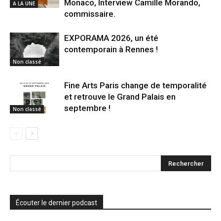
Monaco, Interview Camille Morando,
A LA UNE
commissaire.
EXPORAMA 2026, un été
contemporain à Rennes !
Non classé
Fine Arts Paris change de temporalité
et retrouve le Grand Palais en
septembre !
Non classé
Écouter le dernier podcast