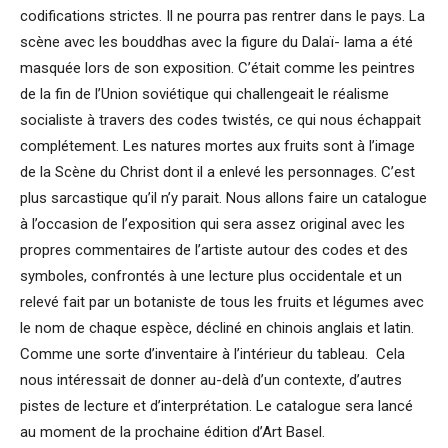
codifications strictes. Il ne pourra pas rentrer dans le pays. La
scène avec les bouddhas avec la figure du Dalaï- lama a été
masquée lors de son exposition. C’était comme les peintres
de la fin de l’Union soviétique qui challengeait le réalisme
socialiste à travers des codes twistés, ce qui nous échappait
complétement. Les natures mortes aux fruits sont à l’image
de la Scène du Christ dont il a enlevé les personnages. C’est
plus sarcastique qu’il n’y parait. Nous allons faire un catalogue
à l’occasion de l’exposition qui sera assez original avec les
propres commentaires de l’artiste autour des codes et des
symboles, confrontés à une lecture plus occidentale et un
relevé fait par un botaniste de tous les fruits et légumes avec
le nom de chaque espèce, décliné en chinois anglais et latin.
Comme une sorte d’inventaire à l’intérieur du tableau. Cela
nous intéressait de donner au-delà d’un contexte, d’autres
pistes de lecture et d’interprétation. Le catalogue sera lancé
au moment de la prochaine édition d’Art Basel.