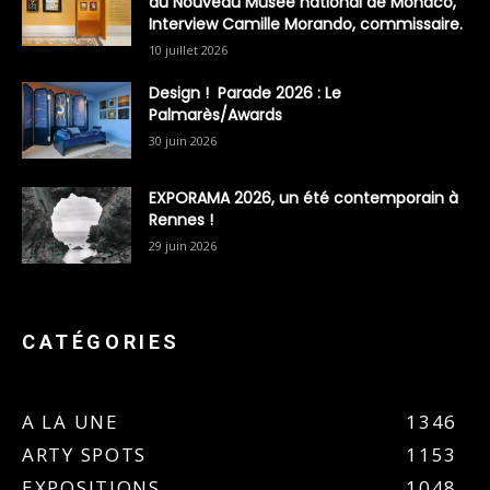
du Nouveau Musée national de Monaco,
Interview Camille Morando, commissaire.
10 juillet 2026
Design ! Parade 2026 : Le
Palmarès/Awards
30 juin 2026
EXPORAMA 2026, un été contemporain à
Rennes !
29 juin 2026
CATÉGORIES
A LA UNE
1346
ARTY SPOTS
1153
EXPOSITIONS
1048