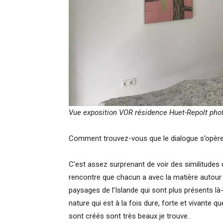
Vue exposition VOR résidence Huet-Repolt pho
Comment trouvez-vous que le dialogue s’opère 
C’est assez surprenant de voir des similitudes 
rencontre que chacun a avec la matière autour de
paysages de l’Islande qui sont plus présents l
nature qui est à la fois dure, forte et vivante q
sont créés sont très beaux je trouve.