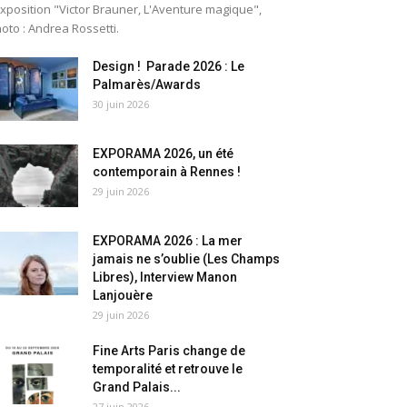
exposition "Victor Brauner, L'Aventure magique",
oto : Andrea Rossetti.
Design ! Parade 2026 : Le
Palmarès/Awards
30 juin 2026
EXPORAMA 2026, un été
contemporain à Rennes !
29 juin 2026
EXPORAMA 2026 : La mer
jamais ne s’oublie (Les Champs
Libres), Interview Manon
Lanjouère
29 juin 2026
Fine Arts Paris change de
temporalité et retrouve le
Grand Palais...
27 juin 2026