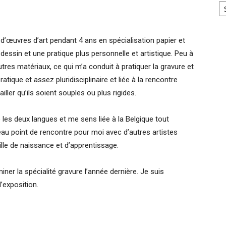
’œuvres d’art pendant 4 ans en spécialisation papier et
 dessin et une pratique plus personnelle et artistique. Peu à
utres matériaux, ce qui m’a conduit à pratiquer la gravure et
tique et assez pluridisciplinaire et liée à la rencontre
iller qu’ils soient souples ou plus rigides.
rle les deux langues et me sens liée à la Belgique tout
eau point de rencontre pour moi avec d’autres artistes
ille de naissance et d’apprentissage.
ner la spécialité gravure l’année dernière. Je suis
’exposition.