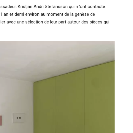
ssadeur, Kristján Andri Stefánsson qui m’ont contacté.
 a 1 an et demi environ au moment de la genèse de
elier avec une sélection de leur part autour des pièces qui