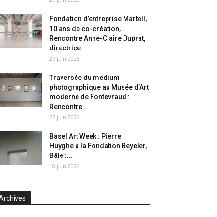
Fondation d’entreprise Martell,
10 ans de co-création,
Rencontre Anne-Claire Duprat,
directrice
27 juin 2026
Traversée du medium
photographique au Musée d’Art
moderne de Fontevraud :
Rencontre...
27 juin 2026
Basel Art Week : Pierre
Huyghe à la Fondation Beyeler,
Bâle :...
18 juin 2026
Archives
chives