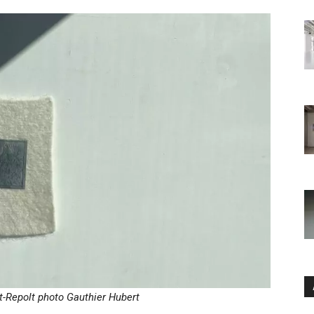
t-Repolt photo Gauthier Hubert
Ar