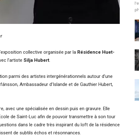
l'
ph
er
’exposition collective organisée par la
Résidence Huet-
ec l’artiste
Silja Hubert
.
sition parmi des artistes intergénérationnels autour d’une
 Stefánsson, Ambassadeur d’Islande et de Gauthier Hubert,
e, avec une spécialisée en dessin puis en gravure. Elle
École de Saint-Luc afin de pouvoir transmettre à son tour
estions dans le cadre très inspirant du loft de la résidence
tissent de subtils échos et résonnances.