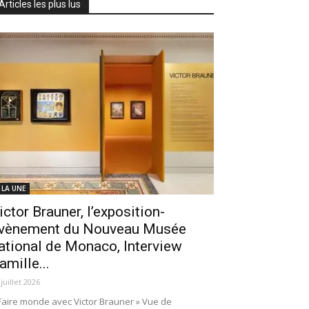
Articles les plus lus
 LA UNE
ictor Brauner, l’exposition-
vènement du Nouveau Musée
ational de Monaco, Interview
amille...
 juillet 2026
Faire monde avec Victor Brauner » Vue de