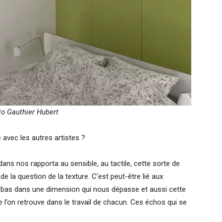
to Gauthier Hubert
avec les autres artistes ?
dans nos rapporta au sensible, au tactile, cette sorte de
 la question de la texture. C’est peut-être lié aux
à-bas dans une dimension qui nous dépasse et aussi cette
ue l’on retrouve dans le travail de chacun. Ces échos qui se