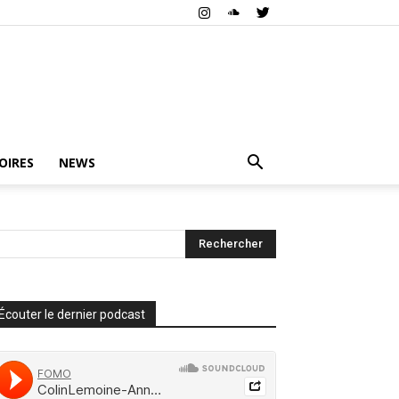
OIRES
NEWS
Écouter le dernier podcast