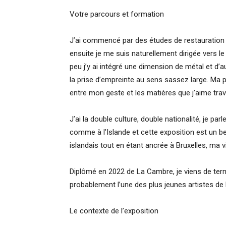
Votre parcours et formation
J’ai commencé par des études de restauration d
ensuite je me suis naturellement dirigée vers le
peu j’y ai intégré une dimension de métal et d’a
la prise d’empreinte au sens sassez large. Ma pra
entre mon geste et les matières que j’aime trava
J’ai la double culture, double nationalité, je pa
comme à l’Islande et cette exposition est un b
islandais tout en étant ancrée à Bruxelles, ma v
Diplômé en 2022 de La Cambre, je viens de termi
probablement l’une des plus jeunes artistes de l
Le contexte de l’exposition