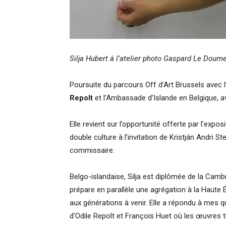
Silja Hubert à l’atelier photo Gaspard Le Dourn
Poursuite du parcours Off d’Art Brussels avec l
Repolt
et l’Ambassade d’Islande en Belgique, av
Elle revient sur l’opportunité offerte par l’expo
double culture à l’invitation de Kristján Andri
commissaire.
Belgo-islandaise, Silja est diplômée de la Cambr
prépare en parallèle une agrégation à la Haute 
aux générations à venir. Elle a répondu à mes qu
d’Odile Repolt et François Huet où les œuvres 