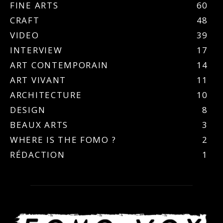
FINE ARTS
60
CRAFT
48
VIDEO
39
INTERVIEW
17
ART CONTEMPORAIN
14
ART VIVANT
11
ARCHITECTURE
10
DESIGN
8
BEAUX ARTS
3
WHERE IS THE FOMO ?
2
RÉDACTION
1