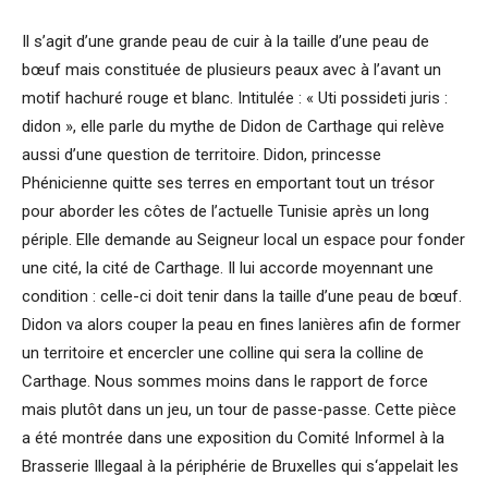
Il s’agit d’une grande peau de cuir à la taille d’une peau de
bœuf mais constituée de plusieurs peaux avec à l’avant un
motif hachuré rouge et blanc. Intitulée : « Uti possideti juris :
didon », elle parle du mythe de Didon de Carthage qui relève
aussi d’une question de territoire. Didon, princesse
Phénicienne quitte ses terres en emportant tout un trésor
pour aborder les côtes de l’actuelle Tunisie après un long
périple. Elle demande au Seigneur local un espace pour fonder
une cité, la cité de Carthage. Il lui accorde moyennant une
condition : celle-ci doit tenir dans la taille d’une peau de bœuf.
Didon va alors couper la peau en fines lanières afin de former
un territoire et encercler une colline qui sera la colline de
Carthage. Nous sommes moins dans le rapport de force
mais plutôt dans un jeu, un tour de passe-passe. Cette pièce
a été montrée dans une exposition du Comité Informel à la
Brasserie Illegaal à la périphérie de Bruxelles qui s‘appelait les