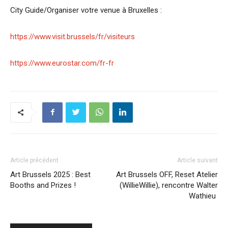
City Guide/Organiser votre venue à Bruxelles :
https://www.visit.brussels/fr/visiteurs
https://www.eurostar.com/fr-fr
Article précédent
Article suivant
Art Brussels 2025 : Best
Art Brussels OFF, Reset Atelier
Booths and Prizes !
(WillieWillie), rencontre Walter
Wathieu