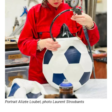
Portrait Alizée Loubet, photo Laurent Stroobants