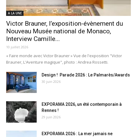
A LA UNE
Victor Brauner, l’exposition-évènement du
Nouveau Musée national de Monaco,
Interview Camille...
10 juillet 2026
« Faire monde avec Victor Brauner » Vue de l'exposition "Victor
Brauner, L'Aventure magique", photo : Andrea Rossetti.
Design ! Parade 2026 : Le Palmarès/Awards
30 juin 2026
EXPORAMA 2026, un été contemporain à
Rennes !
29 juin 2026
EXPORAMA 2026 : La mer jamais ne