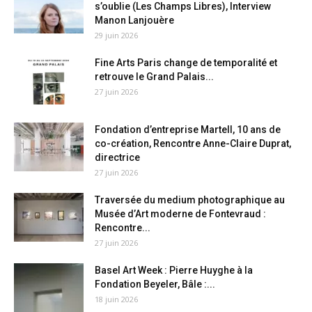
s’oublie (Les Champs Libres), Interview
Manon Lanjouère
29 juin 2026
Fine Arts Paris change de temporalité et
retrouve le Grand Palais...
27 juin 2026
Fondation d’entreprise Martell, 10 ans de
co-création, Rencontre Anne-Claire Duprat,
directrice
27 juin 2026
Traversée du medium photographique au
Musée d’Art moderne de Fontevraud :
Rencontre...
27 juin 2026
Basel Art Week : Pierre Huyghe à la
Fondation Beyeler, Bâle :...
18 juin 2026