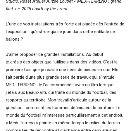
Studio, Reset Atelier
Alizée Loubet
« MEDI-TERRENO : grand
filet » – 2025
courtesy the artist
L’une de vos installations très forte est placée dès l’entrée de
l’exposition : qu’est-ce-qui se joue dans cette enfilade de
ballons ?
J’aime proposer de grandes installations. Au début
je créais des objets que j’utilisais dans des vidéos. C’est la
première fois que je réalise une série de pièces en cuir. Elle
fait partie d’une plus grande série de travaux qui s’intitule
MEDI-TERRENO. Je l’ai commencée avec un film lorsque
j’étais aux Beaux-arts qui traite du monde du football, des
rapports au territoire. Mon travail s’articule autour de la
question : comment les hommes définissent le territoire. Le
monde du football m’intéresse particulièrement à cet endroit.
« Medi-Terreno » pointe en même temps le milieu du terrain
comme lieu de rencontre et d’échange entre deux équipes