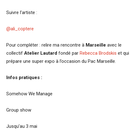
Suivre l’artiste :
@ali_coptere
Pour compléter : relire ma rencontre à
Marseille
avec le
collectif
Atelier Lautard
fondé par
Rebecca Brodskis
et qui
prépare une super expo à l’occasion du Pac Marseille.
Infos pratiques :
Somehow We Manage
Group show
Jusqu’au 3 mai