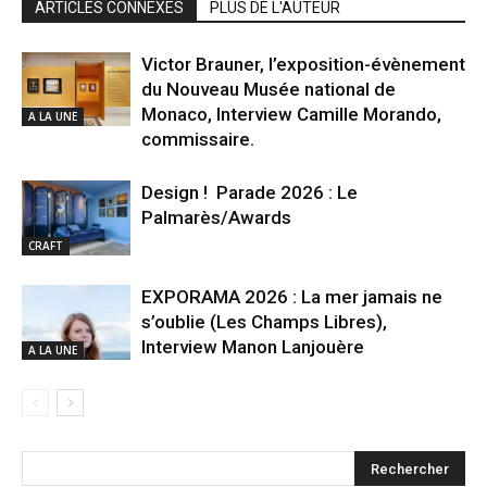
ARTICLES CONNEXES
PLUS DE L'AUTEUR
Victor Brauner, l’exposition-évènement
du Nouveau Musée national de
Monaco, Interview Camille Morando,
A LA UNE
commissaire.
Design ! Parade 2026 : Le
Palmarès/Awards
CRAFT
EXPORAMA 2026 : La mer jamais ne
s’oublie (Les Champs Libres),
Interview Manon Lanjouère
A LA UNE