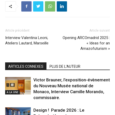
Article précédent
Article suivant
Interview Valentina Leoni,
Opening ARCOmadrid 2025 :
Ateliers Lautard, Marseille
« Ideas for an
Amazofuturism »
ARTICLES CONNEXES
PLUS DE L'AUTEUR
Victor Brauner, l’exposition-évènement
du Nouveau Musée national de
Monaco, Interview Camille Morando,
A LA UNE
commissaire.
Design ! Parade 2026 : Le