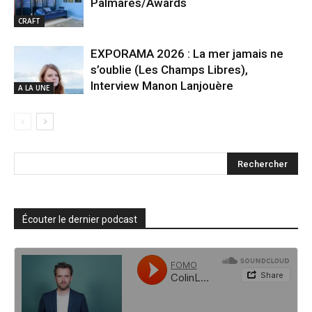
Palmarès/Awards
CRAFT
EXPORAMA 2026 : La mer jamais ne
s’oublie (Les Champs Libres),
Interview Manon Lanjouère
A LA UNE
Écouter le dernier podcast