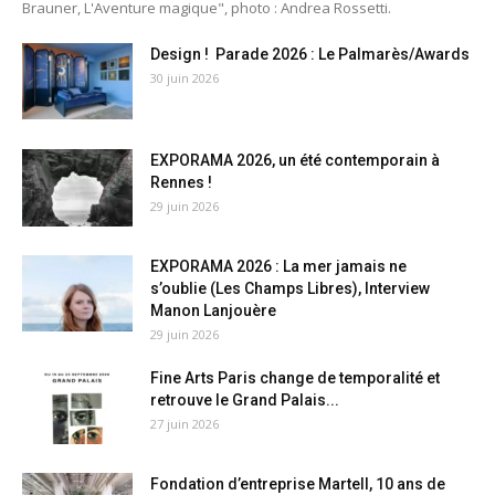
Brauner, L'Aventure magique", photo : Andrea Rossetti.
Design ! Parade 2026 : Le Palmarès/Awards
30 juin 2026
EXPORAMA 2026, un été contemporain à
Rennes !
29 juin 2026
EXPORAMA 2026 : La mer jamais ne
s’oublie (Les Champs Libres), Interview
Manon Lanjouère
29 juin 2026
Fine Arts Paris change de temporalité et
retrouve le Grand Palais...
27 juin 2026
Fondation d’entreprise Martell, 10 ans de