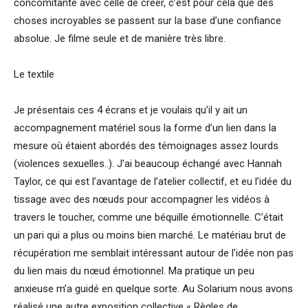
concomitante avec celle de créer, c’est pour cela que des
choses incroyables se passent sur la base d’une confiance
absolue. Je filme seule et de manière très libre.
Le textile
Je présentais ces 4 écrans et je voulais qu’il y ait un
accompagnement matériel sous la forme d’un lien dans la
mesure où étaient abordés des témoignages assez lourds
(violences sexuelles..). J’ai beaucoup échangé avec Hannah
Taylor, ce qui est l’avantage de l’atelier collectif, et eu l’idée du
tissage avec des nœuds pour accompagner les vidéos à
travers le toucher, comme une béquille émotionnelle. C’était
un pari qui a plus ou moins bien marché. Le matériau brut de
récupération me semblait intéressant autour de l’idée non pas
du lien mais du nœud émotionnel. Ma pratique un peu
anxieuse m’a guidé en quelque sorte. Au Solarium nous avons
réalisé une autre exposition collective « Règles de