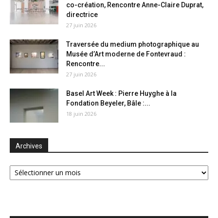
co-création, Rencontre Anne-Claire Duprat,
directrice
27 juin 2026
Traversée du medium photographique au
Musée d’Art moderne de Fontevraud :
Rencontre...
27 juin 2026
Basel Art Week : Pierre Huyghe à la
Fondation Beyeler, Bâle :...
18 juin 2026
Archives
Archives